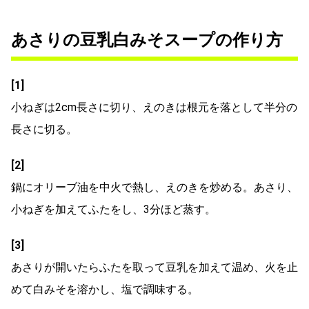
あさりの豆乳白みそスープの作り方
[1]
小ねぎは2cm長さに切り、えのきは根元を落として半分の
長さに切る。
[2]
鍋にオリーブ油を中火で熱し、えのきを炒める。あさり、
小ねぎを加えてふたをし、3分ほど蒸す。
[3]
あさりが開いたらふたを取って豆乳を加えて温め、火を止
めて白みそを溶かし、塩で調味する。