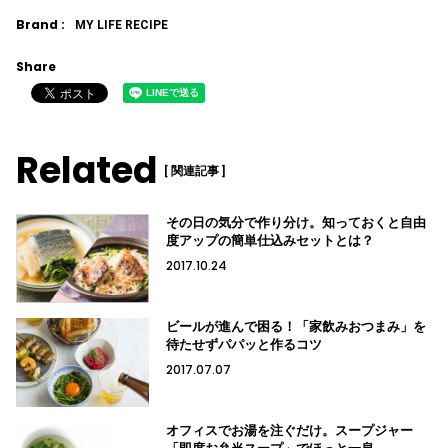
Brand :
MY LIFE RECIPE
Share
Related
[ 関連記事 ]
その日の気分で作り分け。知っておくと自由
度アップの簡単仕込みセットとは？
2017.10.24
ビールが進んで困る！「家飲みおつまみ」を
待たせずパパッと作るコツ
2017.07.07
オフィスでお湯を注ぐだけ。スープジャー