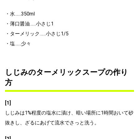
・水……350ml
・薄口醤油……小さじ1
・ターメリック……小さじ1/5
・塩……少々
しじみのターメリックスープの作り
方
[1]
しじみは1%程度の塩水に漬け、暗い場所に1時間おいて砂
抜きし、ざるにあげて流水でさっと洗う。
[2]