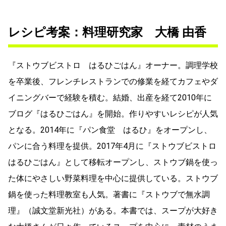
レシピ考案：料理研究家 大橋 由香
『ストウブビストロ はるひごはん』オーナー。調理学校
を卒業後、フレンチレストランでの修業を経てカフェやダ
イニングバーで経験を積む。結婚、出産を経て2010年に
ブログ『はるひごはん』を開始。作りやすいレシピが人気
となる。2014年に『パン食堂 はるひ』をオープンし、
パンに合う料理を提供。2017年4月に『ストウブビストロ
はるひごはん』として移転オープンし、ストウブ鍋を使っ
た体にやさしい野菜料理を中心に提供している。ストウブ
鍋を使った料理教室も人気。著書に『ストウブで無水調
理』（誠文堂新光社）がある。本書では、スープが大好き