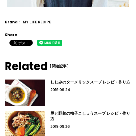
Brand :
MY LIFE RECIPE
Share
Related
[ 関連記事 ]
しじみのターメリックスープ レシピ・作り方
2019.09.24
豚と野菜の柚子こしょうスープ レシピ・作り
方
2019.09.26