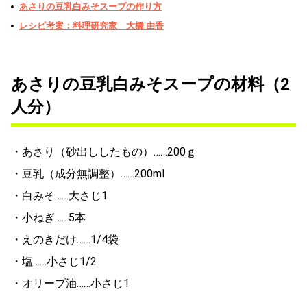
あさりの豆乳白みそスープの作り方
レシピ考案：料理研究家 大橋 由香
あさりの豆乳白みそスープの材料（2
人分）
・あさり（砂出ししたもの）……200ｇ
・豆乳（成分無調整）……200ml
・白みそ……大さじ1
・小ねぎ……5本
・えのきだけ……1/4袋
・塩……小さじ1/2
・オリーブ油……小さじ1