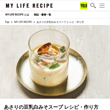
MY LIFE RECIPE とは
雑誌・書籍一覧
Top
MY LIFE RECIPE
あさりの豆乳白みそスープ レシピ・作り方
あさりの豆乳白みそスープ レシピ・作り方