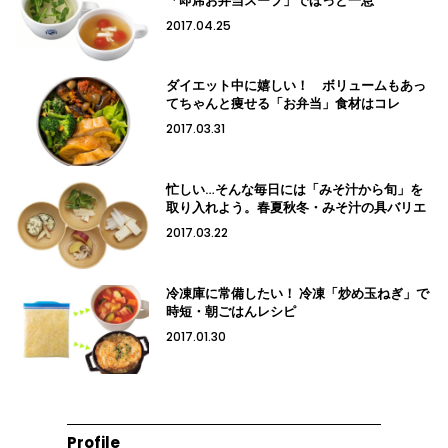
「即席お弁当スープ」でほっと一息
2017.04.25
ダイエット中に嬉しい！ ボリュームもあっ
てちゃんと痩せる「お弁当」食材はコレ
2017.03.31
忙しい…そんな毎日には「みそ汁から旬」を
取り入れよう。春夏秋冬・みそ汁の具バリエ
2017.03.22
冷凍庫に常備したい！ 冷凍「炒め玉ねぎ」で
時短・朝ごはんレシピ
2017.01.30
Profile