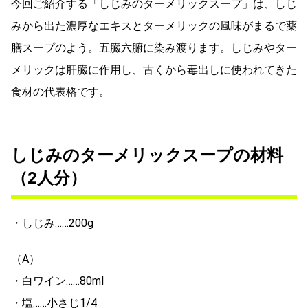
今回ご紹介する「しじみのターメリックスープ」は、しじ
みから出た濃厚なエキスとターメリックの風味がまるで薬
膳スープのよう。五臓六腑に染み渡ります。しじみやター
メリックは肝臓に作用し、古くから毒出しに使われてきた
食材の代表格です。
しじみのターメリックスープの材料
（2人分）
・しじみ……200g
（A）
・白ワイン……80ml
・塩……小さじ1/4