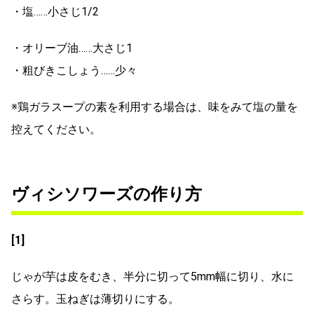
・塩……小さじ1/2
・オリーブ油……大さじ1
・粗びきこしょう……少々
※鶏ガラスープの素を利用する場合は、味をみて塩の量を
控えてください。
ヴィシソワーズの作り方
[1]
じゃが芋は皮をむき、半分に切って5mm幅に切り、水に
さらす。玉ねぎは薄切りにする。