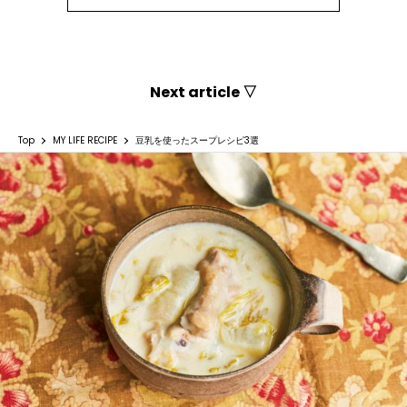
Next article ▽
Top
MY LIFE RECIPE
豆乳を使ったスープレシピ3選