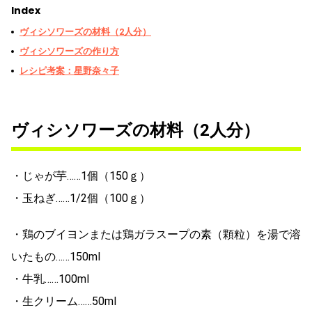
Index
ヴィシソワーズの材料（2人分）
ヴィシソワーズの作り方
レシピ考案：星野奈々子
ヴィシソワーズの材料（2人分）
・じゃが芋……1個（150ｇ）
・玉ねぎ……1/2個（100ｇ）
・鶏のブイヨンまたは鶏ガラスープの素（顆粒）を湯で溶
いたもの……150ml
・牛乳……100ml
・生クリーム……50ml