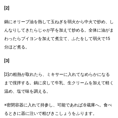
[2]
鍋にオリーブ油を熱して玉ねぎを弱火から中火で炒め、し
んなりしてきたらじゃが芋を加えて炒める。全体に油がま
わったらブイヨンを加えて煮立て、ふたをして弱火で15
分ほど煮る。
[3]
[2]の粗熱が取れたら、ミキサーに入れてなめらかになる
まで撹拌する。鍋に戻して牛乳、生クリームを加えて軽く
温め、塩で味を調える。
※密閉容器に入れて持参し、可能であれば冷蔵庫へ。食べ
るときに器に注いで粗びきこしょうをふります。