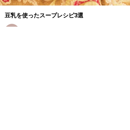
豆乳を使ったスープレシピ3選
MY LIFE RECIPE 編集部
2019年10月16日
いつものレシピに豆乳を加えることで、まろやかでコクの
ある味わいになるスープ。手軽に使えるヘルシーな豆乳を
野菜やお肉と絡めることで、風味までしっかりと感じられ
る
レシピをご紹介します。
あさりの豆乳白みそスープ by 大橋 由
香さん