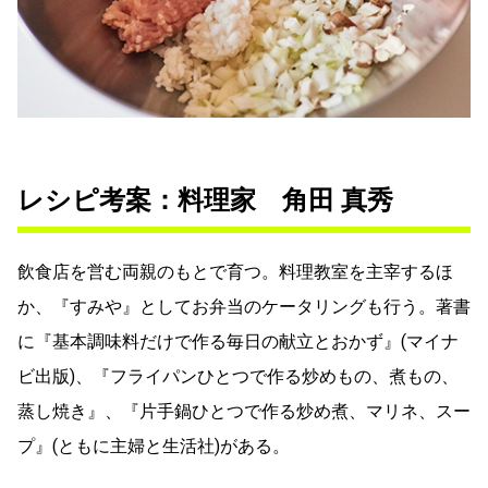
レシピ考案：料理家 角田 真秀
飲食店を営む両親のもとで育つ。料理教室を主宰するほ
か、『すみや』としてお弁当のケータリングも行う。著書
に『基本調味料だけで作る毎日の献立とおかず』(マイナ
ビ出版)、『フライパンひとつで作る炒めもの、煮もの、
蒸し焼き』、『片手鍋ひとつで作る炒め煮、マリネ、スー
プ』(ともに主婦と生活社)がある。