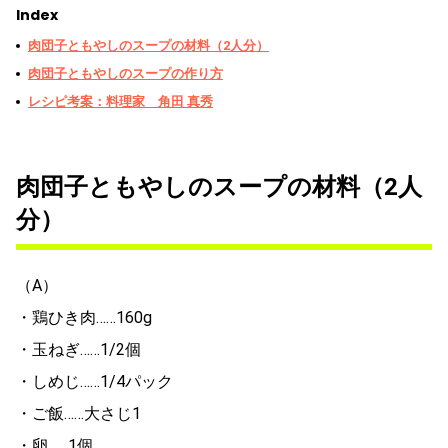
Index
肉団子ともやしのスープの材料（2人分）
肉団子ともやしのスープの作り方
レシピ考案：料理家 角田 真秀
肉団子ともやしのスープの材料（2人
分）
（A）
・鶏ひき肉……160g
・玉ねぎ……1/2個
・しめじ……1/4パック
・ご飯……大さじ1
・卵……1個