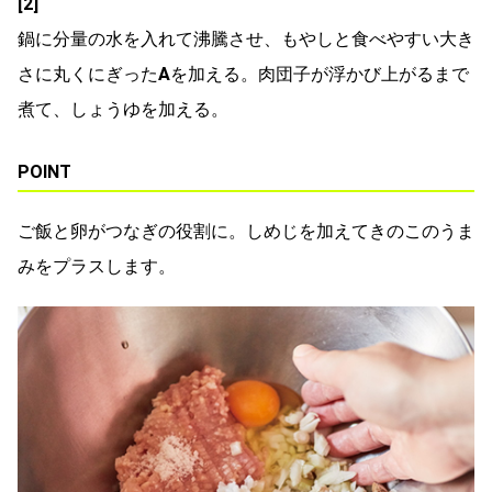
[2]
鍋に分量の水を入れて沸騰させ、もやしと食べやすい大き
さに丸くにぎった
A
を加える。肉団子が浮かび上がるまで
煮て、しょうゆを加える。
POINT
ご飯と卵がつなぎの役割に。しめじを加えてきのこのうま
みをプラスします。