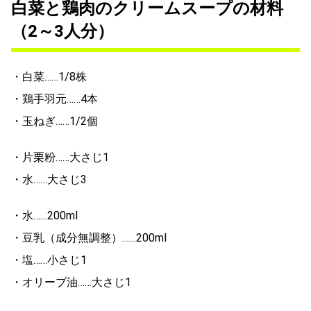
白菜と鶏肉のクリームスープの材料
（2～3人分）
・白菜……1/8株
・鶏手羽元……4本
・玉ねぎ……1/2個
・片栗粉……大さじ1
・水……大さじ3
・水……200ml
・豆乳（成分無調整）……200ml
・塩……小さじ1
・オリーブ油……大さじ1