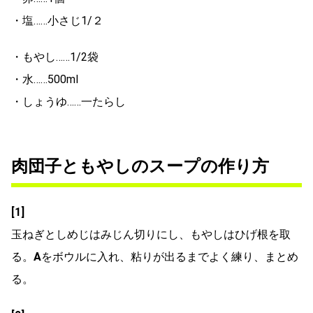
・塩……小さじ1/２
・もやし……1/2袋
・水……500ml
・しょうゆ……一たらし
肉団子ともやしのスープの作り方
[1]
玉ねぎとしめじはみじん切りにし、もやしはひげ根を取
る。
A
をボウルに入れ、粘りが出るまでよく練り、まとめ
る。