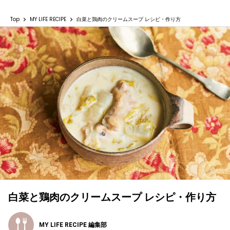
Top
MY LIFE RECIPE
白菜と鶏肉のクリームスープ レシピ・作り方
白菜と鶏肉のクリームスープ レシピ・作り方
MY LIFE RECIPE 編集部