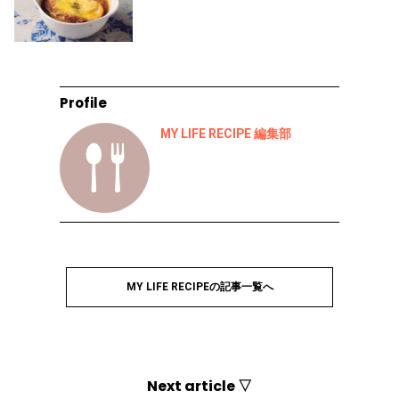
Profile
MY LIFE RECIPE 編集部
MY LIFE RECIPEの記事一覧へ
Next article ▽