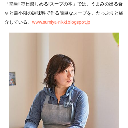
「簡単! 毎日楽しめる!スープの本」では、うまみの出る食
材と最小限の調味料で作る簡単なスープを、たっぷりと紹
介している。
www.sumiya-nikki.blogspot.jp