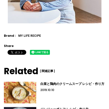
Brand :
MY LIFE RECIPE
Share
Related
[ 関連記事 ]
白菜と鶏肉のクリームスープ レシピ・作り方
2019.10.10