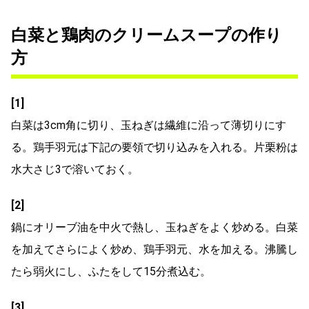
白菜と鶏肉のクリームスープの作り
方
[1]
白菜は3cm角に切り、玉ねぎは繊維に沿って薄切りにす
る。鶏手羽元は下記の要領で切り込みを入れる。片栗粉は
水大さじ3で溶いておく。
[2]
鍋にオリーブ油を中火で熱し、玉ねぎをよく炒める。白菜
を加えてさらによく炒め、鶏手羽元、水を加える。沸騰し
たら弱火にし、ふたをして15分煮込む。
[3]