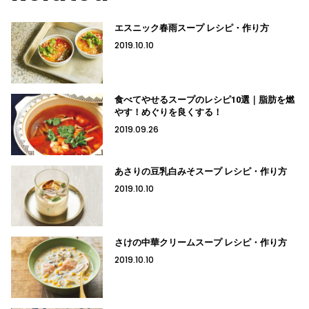
エスニック春雨スープ レシピ・作り方
2019.10.10
食べてやせるスープのレシピ10選｜脂肪を燃
やす！めぐりを良くする！
2019.09.26
あさりの豆乳白みそスープ レシピ・作り方
2019.10.10
さけの中華クリームスープ レシピ・作り方
2019.10.10