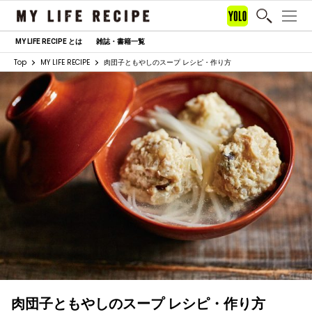
MY LIFE RECIPE とは
雑誌・書籍一覧
Top
MY LIFE RECIPE
肉団子ともやしのスープ レシピ・作り方
肉団子ともやしのスープ レシピ・作り方