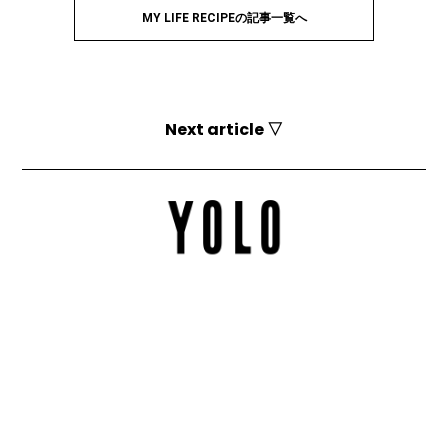
MY LIFE RECIPEの記事一覧へ
Next article ▽
YOLOとは？
お問い合わせ
運営会社
媒体資料
採用情報
利用規約
個人情報保護方針
お詫びと訂正