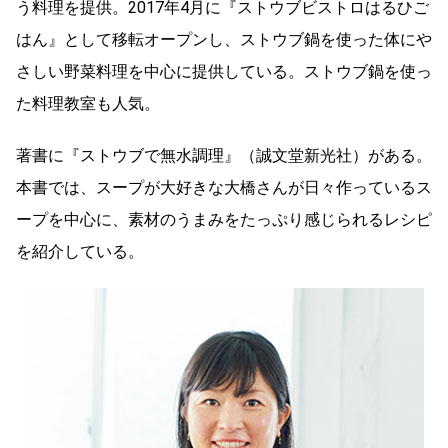
う料理を提供。2017年4月に『ストウブビストロはるひご
はん』として移転オープンし、ストウブ鍋を使った体にや
さしい野菜料理を中心に提供している。ストウブ鍋を使っ
た料理教室も人気。
著書に『ストウブで無水調理』（誠文堂新光社）がある。
本書では、スープが大好きな大橋さんが日々作っているス
ープを中心に、素材のうまみをたっぷり感じられるレシピ
を紹介している。