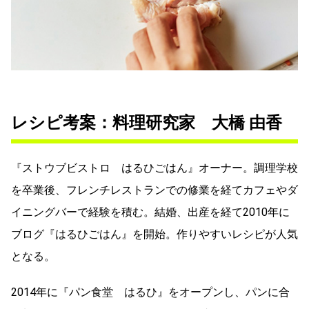
レシピ考案：料理研究家 大橋 由香
『ストウブビストロ はるひごはん』オーナー。調理学校
を卒業後、フレンチレストランでの修業を経てカフェやダ
イニングバーで経験を積む。結婚、出産を経て2010年に
ブログ『はるひごはん』を開始。作りやすいレシピが人気
となる。
2014年に『パン食堂 はるひ』をオープンし、パンに合