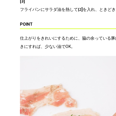
[3]
フライパンにサラダ油を熱して
]
を入れ、ときどき
[2
POINT
仕上がりをきれいにするために、脇の余っている豚
きにすれば、少ない油でOK。