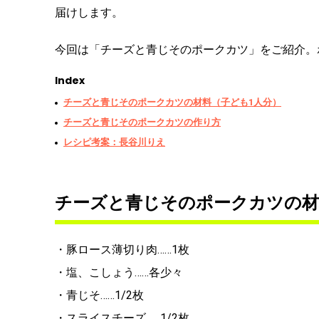
届けします。
今回は「チーズと青じそのポークカツ」をご紹介。
Index
チーズと青じそのポークカツの材料（子ども1人分）
チーズと青じそのポークカツの作り方
レシピ考案：長谷川りえ
チーズと青じそのポークカツの材
・豚ロース薄切り肉……1枚
・塩、こしょう……各少々
・青じそ……1/2枚
・スライスチーズ……1/2枚