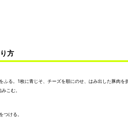
り方
をふる。1枚に青じそ、チーズを順にのせ、はみ出した豚肉を
包みこむ。
をつける。