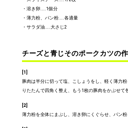
・溶き卵……1個分
・薄力粉、パン粉……各適量
・サラダ油……大さじ2
チーズと青じそのポークカツの作
[1]
豚肉は半分に切って塩、こしょうをし、軽く薄力粉
りたたんで四角く整え、もう1枚の豚肉をかぶせて
[2]
薄力粉を全体にまぶし、溶き卵にくぐらせ、パン粉