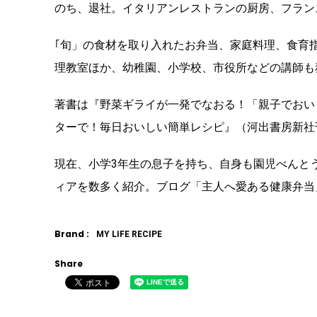
のち、退社。イタリアンレストランの厨房、フラン
｢旬」の食材を取り入れたお弁当、家庭料理、食育
理教室ほか、幼稚園、小学校、市役所などの講師も
著書は『野菜ギライが一発でなおる！「親子でおい
ターで！毎日おいしい簡単レシピ』（河出書房新社
現在、小学3年生の息子を持ち、自身も園児べんと
ィアを数多く紹介。ブログ「主人へ愛ある健康弁当
Brand :
MY LIFE RECIPE
Share