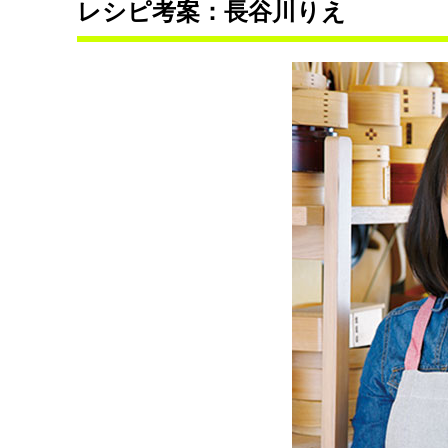
レシピ考案：長谷川りえ