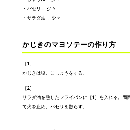
・パセリ……少々
・サラダ油……少々
かじきのマヨソテーの作り方
［1］
かじきは塩、こしょうをする。
［2］
サラダ油を熱したフライパンに
［1］
を入れる。両
て火を止め、パセリを散らす。