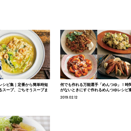
レシピ集｜定番から簡単時短
何でも作れる万能選手「めんつゆ」！時
るスープ、ごちそうスープま
がないときにすぐ作れるめんつゆレシピ
2019.02.12