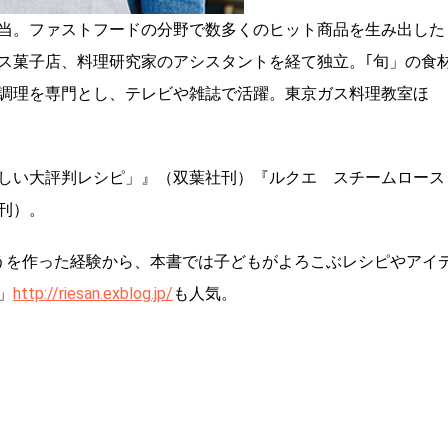
当。ファストフードの分野で数多くのヒット商品を生み出した
ス菓子店、料理研究家のアシスタントを経て独立。｢旬」の食
調理を専門とし、テレビや雑誌で活躍。東京ガス料理教室ほ
しい大評判レシピ」』（双葉社刊）『ルクエ スチームロース
刊）。
うを作った経験から、本書では子どもがよろこぶレシピやアイ
」
http://riesan.exblog.jp/
も人気。