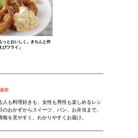
もっとおいしく。きちんと作
えびフライ」
 編集部
る人も料理好きも、女性も男性も楽しめるレシ
日のおかずからスイーツ、パン、お弁当まで、
情報を見やすく、わかりやすくお届け。