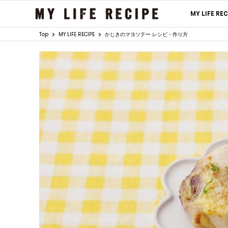
MY LIFE RE
Top
MY LIFE RECIPE
かじきのマヨソテー レシピ・作り方