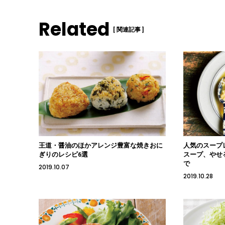
Related
[ 関連記事 ]
王道・醤油のほかアレンジ豊富な焼きおに
人気のスープ
ぎりのレシピ6選
スープ、やせ
で
2019.10.07
2019.10.28