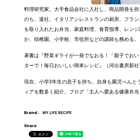
料理研究家。大手食品会社に入社し、商品開発を担
のち、退社。イタリアンレストランの厨房、フラン
を取り入れたお弁当、家庭料理、食育指導、レンジ
か、幼稚園、小学校、市役所などの講師も務める。
著書は『野菜ギライが一発でなおる！「親子でおい
ターで！毎日おいしい簡単レシピ』（河出書房新社
現在、小学3年生の息子を持ち、自身も園児べんと
ィアを数多く紹介。ブログ「主人へ愛ある健康弁当
Brand :
MY LIFE RECIPE
Share