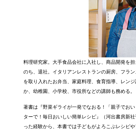
料理研究家。大手食品会社に入社し、商品開発を担
のち、退社。イタリアンレストランの厨房、フラン
を取り入れたお弁当、家庭料理、食育指導、レンジ
か、幼稚園、小学校、市役所などの講師も務める。
著書は『野菜ギライが一発でなおる！「親子でおい
ターで！毎日おいしい簡単レシピ』（河出書房新社
った経験から、本書では子どもがよろこぶレシピや