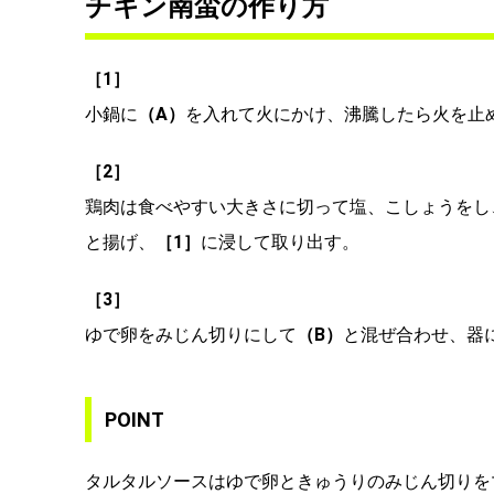
チキン南蛮の作り方
［1］
小鍋に
（A）
を入れて火にかけ、沸騰したら火を止
［2］
鶏肉は食べやすい大きさに切って塩、こしょうをし
と揚げ、
［1］
に浸して取り出す。
［3］
ゆで卵をみじん切りにして
（B）
と混ぜ合わせ、器
POINT
タルタルソースはゆで卵ときゅうりのみじん切りを