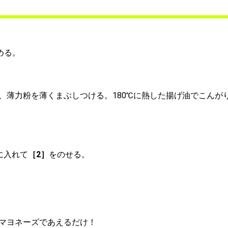
める。
、薄力粉を薄くまぶしつける。180℃に熱した揚げ油でこんが
に入れて
［2］
をのせる。
マヨネーズであえるだけ！