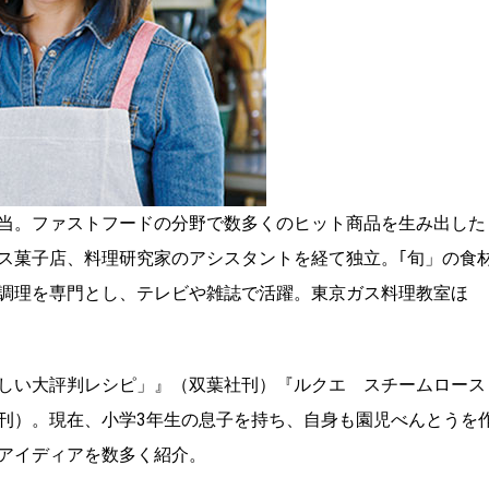
当。ファストフードの分野で数多くのヒット商品を生み出した
ス菓子店、料理研究家のアシスタントを経て独立。｢旬」の食
調理を専門とし、テレビや雑誌で活躍。東京ガス料理教室ほ
しい大評判レシピ」』（双葉社刊）『ルクエ スチームロース
刊）。現在、小学3年生の息子を持ち、自身も園児べんとうを
アイディアを数多く紹介。