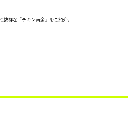
性抜群な「チキン南蛮」をご紹介。
）