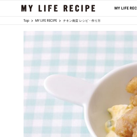
MY LIFE RE
Top
MY LIFE RECIPE
チキン南蛮 レシピ・作り方