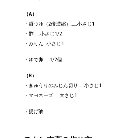
（A）
・麺つゆ（2倍濃縮）……小さじ1
・酢……小さじ1/2
・みりん…小さじ1
・ゆで卵……1/2個
（B）
・きゅうりのみじん切り……小さじ1
・マヨネーズ……大さじ1
・揚げ油