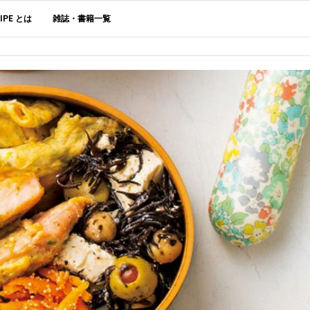
CIPE とは
雑誌・書籍一覧