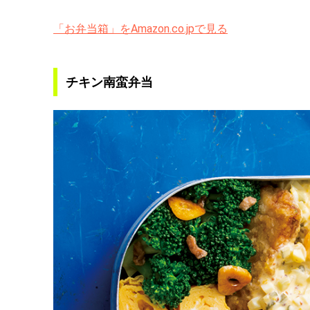
「お弁当箱」をAmazon.co.jpで見る
チキン南蛮弁当