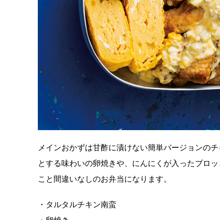
メインおかずは甘酢に漬けない簡単バージョンのチ
とする味わいの卵焼きや、にんにくが入ったブロッ
こと間違いなしのお弁当になります。
・タルタルチキン南蛮