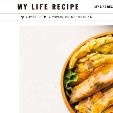
MY LIFE RE
Top
MY LIFE RECIPE
中学生のお弁当 男子・女子別TOP5