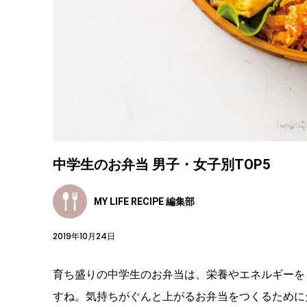
中学生のお弁当 男子・女子別TOP5
MY LIFE RECIPE 編集部
2019年10月24日
育ち盛りの中学生のお弁当は、栄養やエネルギーを
すね。気持ちがぐんと上がるお弁当をつくるために