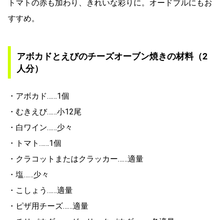
トマトの赤も加わり、きれいな彩りに。オードブルにもお
すすめ。
アボカドとえびのチーズオーブン焼きの材料（2
人分）
・アボカド……1個
・むきえび……小12尾
・白ワイン……少々
・トマト……1個
・クラコットまたはクラッカー……適量
・塩……少々
・こしょう……適量
・ピザ用チーズ……適量