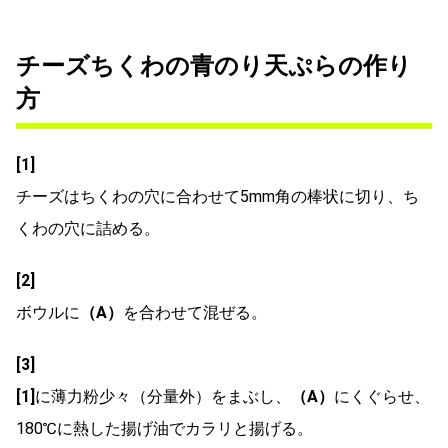
チーズちくわの青のり天ぷらの作り
方
[1]
チーズはちくわの穴に合わせて5mm角の棒状に切り、ち
くわの穴に詰める。
[2]
ボウルに
（A）
を合わせて混ぜる。
[3]
[1]
に薄力粉少々（分量外）をまぶし、
（A）
にくぐらせ、
180℃に熱した揚げ油でカラリと揚げる。