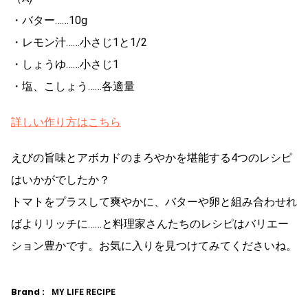
・バター……10g
・レモン汁……小さじ1と1/2
・しょうゆ……小さじ1
・塩、こしょう……各適量
詳しい作り方はこちら
えびの旨味とアボカドのまろやかを堪能する4つのレシピ
はいかがでしたか？
トマトをプラスして爽やかに、バターや卵と組み合わせれ
ばよりリッチに……と料理家さんたちのレシピはバリエー
ション豊かです。お気に入りを見つけてみてくださいね。
Brand :
MY LIFE RECIPE