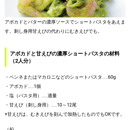
アボカドとバターの濃厚ソースでショートパスタをあえま
す。刺し身用甘えびの代わりにむきえびでも。
アボカドと甘えびの濃厚ショートパスタの材料
（2人分）
・ペンネまたはマカロニなどのショートパスタ……60g
・アボカド……1個
・塩（パスタ用）……適量
・甘えび（刺し身用）……10～12尾
※甘えびは、むきえびを刻んで加熱したものでもOKです。
（A)