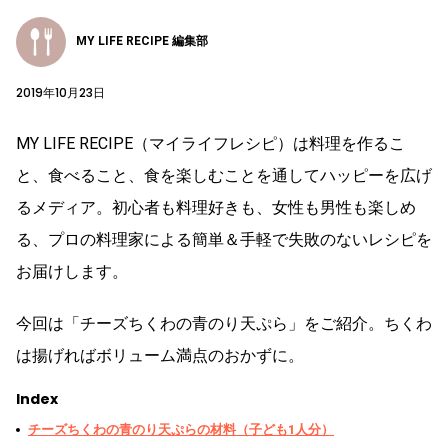
MY LIFE RECIPE 編集部
2019年10月23日
MY LIFE RECIPE（マイライフレシピ）は料理を作るこ
と、食べること、食を楽しむことを通してハッピーを広げ
るメディア。初心者も料理好きも、女性も男性も楽しめ
る、プロの料理家による簡単＆手軽で失敗のないレシピを
お届けします。
今回は「チーズちくわの青のり天ぷら」をご紹介。ちくわ
は揚げればボリューム満点のおかずに。
Index
チーズちくわの青のり天ぷらの材料（子ども1人分）