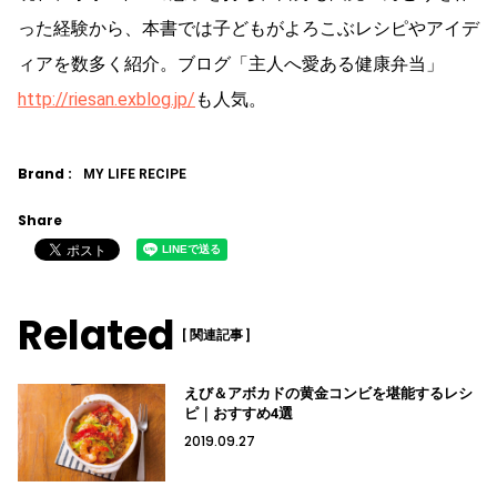
った経験から、本書では子どもがよろこぶレシピやアイデ
ィアを数多く紹介。ブログ「主人へ愛ある健康弁当」
http://riesan.exblog.jp/
も人気。
Brand :
MY LIFE RECIPE
Share
Related
[ 関連記事 ]
えび＆アボカドの黄金コンビを堪能するレシ
ピ｜おすすめ4選
2019.09.27