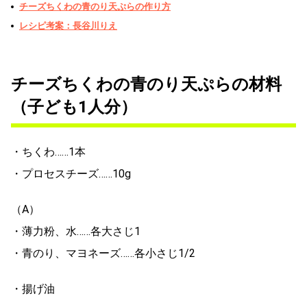
チーズちくわの青のり天ぷらの作り方
レシピ考案：長谷川りえ
チーズちくわの青のり天ぷらの材料
（子ども1人分）
・ちくわ……1本
・プロセスチーズ……10g
（A）
・薄力粉、水……各大さじ1
・青のり、マヨネーズ……各小さじ1/2
・揚げ油