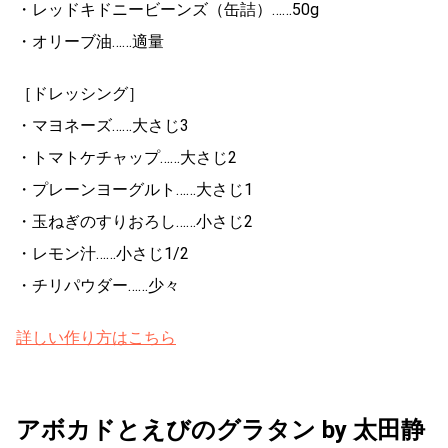
・レッドキドニービーンズ（缶詰）……50g
・オリーブ油……適量
［ドレッシング］
・マヨネーズ……大さじ3
・トマトケチャップ……大さじ2
・プレーンヨーグルト……大さじ1
・玉ねぎのすりおろし……小さじ2
・レモン汁……小さじ1/2
・チリパウダー……少々
詳しい作り方はこちら
アボカドとえびのグラタン by 太田静