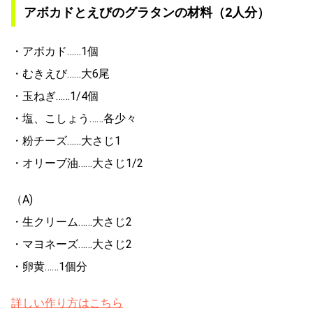
アボカドとえびのグラタンの材料（2人分）
・アボカド……1個
・むきえび……大6尾
・玉ねぎ……1/4個
・塩、こしょう……各少々
・粉チーズ……大さじ1
・オリーブ油……大さじ1/2
（A)
・生クリーム……大さじ2
・マヨネーズ……大さじ2
・卵黄……1個分
詳しい作り方はこちら