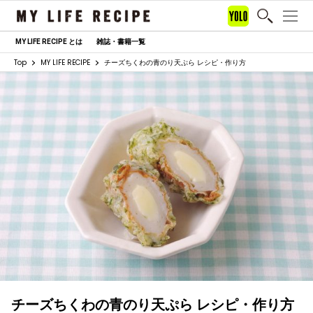
MY LIFE RECIPE とは
雑誌・書籍一覧
Top
MY LIFE RECIPE
チーズちくわの青のり天ぷら レシピ・作り方
チーズちくわの青のり天ぷら レシピ・作り方