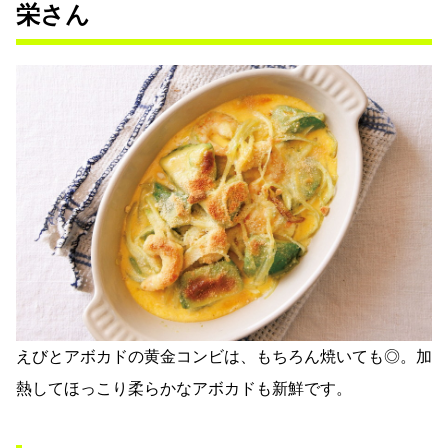
栄さん
えびとアボカドの黄金コンビは、もちろん焼いても◎。加
熱してほっこり柔らかなアボカドも新鮮です。