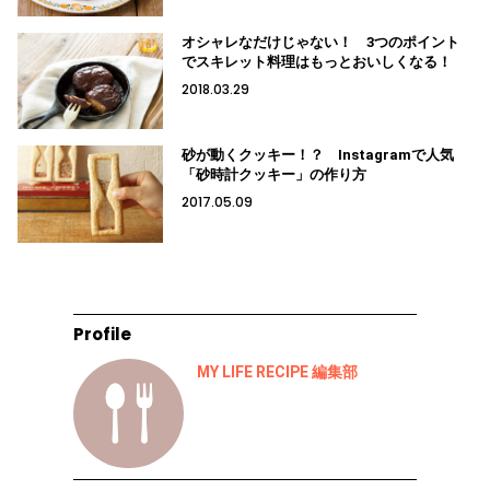
オシャレなだけじゃない！ 3つのポイント
でスキレット料理はもっとおいしくなる！
2018.03.29
砂が動くクッキー！？ Instagramで人気
「砂時計クッキー」の作り方
2017.05.09
Profile
MY LIFE RECIPE 編集部