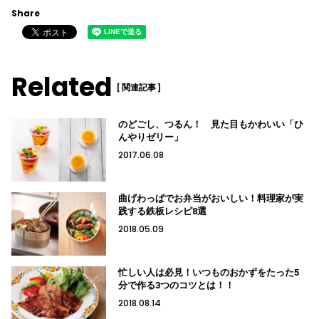
Share
Related
[ 関連記事 ]
のどごし、つるん！ 見た目もかわいい「ひ
んやりゼリー」
2017.06.08
曲げわっぱでお弁当がおいしい！料理家が実
践する鉄板レシピ8選
2018.05.09
忙しい人は必見！いつものおかずをたった5
分で作る3つのコツとは！！
2018.08.14