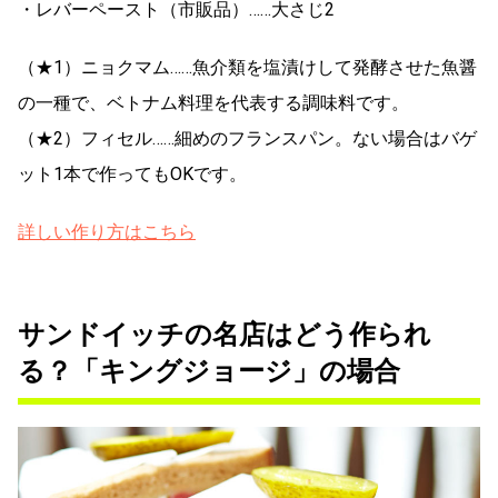
・レバーペースト（市販品）……大さじ2
（★1）ニョクマム……魚介類を塩漬けして発酵させた魚醤
の一種で、ベトナム料理を代表する調味料です。
（★2）フィセル……細めのフランスパン。ない場合はバゲ
ット1本で作ってもOKです。
詳しい作り方はこちら
サンドイッチの名店はどう作られ
る？「キングジョージ」の場合