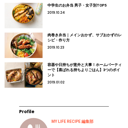
中学生のお弁当 男子・女子別TOP5
2019.10.24
肉巻き弁当｜メインおかず、サブおかずのレ
シピ・作り方
2019.10.23
容器や日持ちが意外と大事！ホームパーティ
ーで【喜ばれる持ちよりごはん】3つのポイ
ント
2019.01.02
Profile
MY LIFE RECIPE 編集部