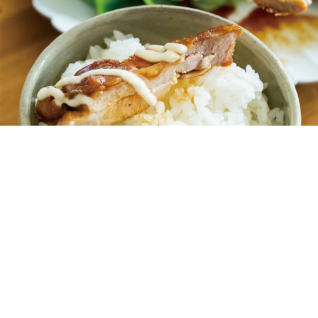
ご飯が進むおいしいおかず！「ウマい！」と
みんなが喜ぶ最強レシピ8選
MY LIFE RECIPE 編集部
2019年10月25日
豚肉のしょうが焼き