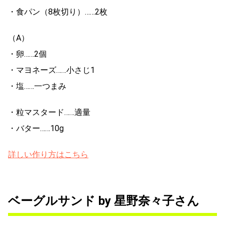
・食パン（8枚切り）……2枚
（A）
・卵……2個
・マヨネーズ……小さじ1
・塩……一つまみ
・粒マスタード……適量
・バター……10g
詳しい作り方はこちら
ベーグルサンド by 星野奈々子さん