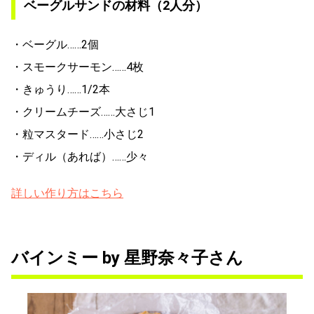
ベーグルサンドの材料（2人分）
・ベーグル……2個
・スモークサーモン……4枚
・きゅうり……1/2本
・クリームチーズ……大さじ1
・粒マスタード……小さじ2
・ディル（あれば）……少々
詳しい作り方はこちら
バインミー by 星野奈々子さん