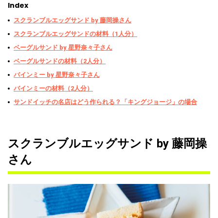
Index
スクランブルエッグサンド by 藤岡操さん
スクランブルエッグサンドの材料（1人分）
ベーグルサンド by 星野奈々子さん
ベーグルサンドの材料（2人分）
バインミー by 星野奈々子さん
バインミーの材料（2人分）
サンドイッチの名店はどう作られる？「キングジョージ」の場合
スクランブルエッグサンド by 藤岡操
さん