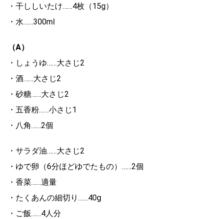
・干ししいたけ……4枚（15g）
・水……300ml
（A）
・しょうゆ……大さじ2
・酒……大さじ2
・砂糖……大さじ2
・五香粉……小さじ1
・八角……2個
・サラダ油……大さじ2
・ゆで卵（6分ほどゆでたもの）……2個
・香菜……適量
・たくあんの細切り……40g
・ご飯……4人分