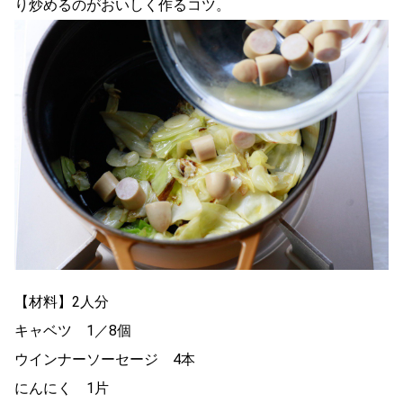
り炒めるのがおいしく作るコツ。
【材料】2人分
キャベツ 1／8個
ウインナーソーセージ 4本
にんにく 1片