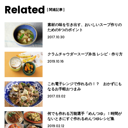
Related
[ 関連記事 ]
素材の味を引き出す、おいしいスープ作りの
ための5つのポイント
2017.10.30
クラムチャウダースープ弁当 レシピ・作り方
2019.10.16
これ電子レンジで作れるの！？ おかずにも
なるお手軽おつまみ
2017.03.02
何でも作れる万能選手「めんつゆ」！時間が
ないときにすぐ作れるめんつゆレシピ集
2019.02.12