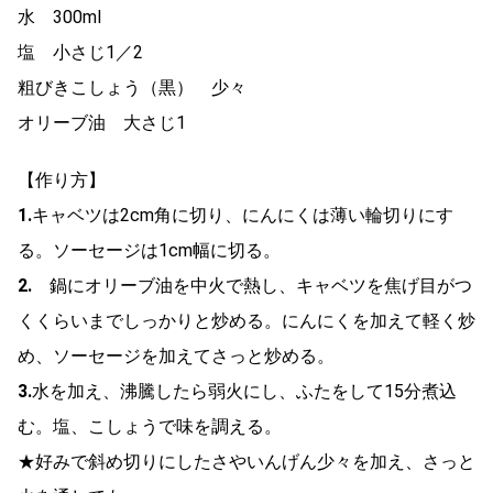
水 300ml
塩 小さじ1／2
粗びきこしょう（黒） 少々
オリーブ油 大さじ1
【作り方】
1.
キャベツは2cm角に切り、にんにくは薄い輪切りにす
る。ソーセージは1cm幅に切る。
2.
鍋にオリーブ油を中火で熱し、キャベツを焦げ目がつ
くくらいまでしっかりと炒める。にんにくを加えて軽く炒
め、ソーセージを加えてさっと炒める。
3.
水を加え、沸騰したら弱火にし、ふたをして15分煮込
む。塩、こしょうで味を調える。
★好みで斜め切りにしたさやいんげん少々を加え、さっと