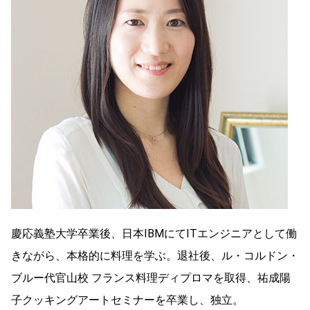
慶応義塾大学卒業後、日本IBMにてITエンジニアとして働
きながら、本格的に料理を学ぶ。退社後、ル・コルドン・
ブルー代官山校 フランス料理ディプロマを取得、祐成陽
子クッキングアートセミナーを卒業し、独立。