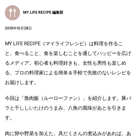
MY LIFE RECIPE 編集部
2019年10月28日
MY LIFE RECIPE（マイライフレシピ）は料理を作るこ
と、食べること、食を楽しむことを通してハッピーを広げ
るメディア。初心者も料理好きも、女性も男性も楽しめ
る、プロの料理家による簡単＆手軽で失敗のないレシピを
お届けします。
今回は「魯肉飯（ルーローファン）」を紹介します。豚バ
ラと干ししいたけのうまみ、八角の風味があとを引きま
す。
肉に卵や野菜を加えた、具だくさんの煮込みがあれば、あ