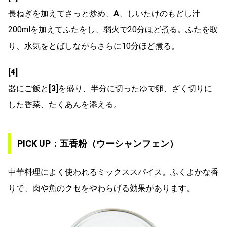
長ねぎを加えてさっと炒め、
A
、しいたけのもどし汁
200mlを加えてふたをし、弱火で20分ほど煮る。ふたを取
り、水気をとばしながらさらに10分ほど煮る。
[4]
器にご飯と
[3]
を盛り、半分に切ったゆで卵、ざく切りに
した香菜、たくあんを添える。
PICK UP：五香粉（ウーシャンフェン）
中華料理によく使われるミックススパイス。ふくよかな香
りで、肉や魚のクセをやわらげる効果があります。