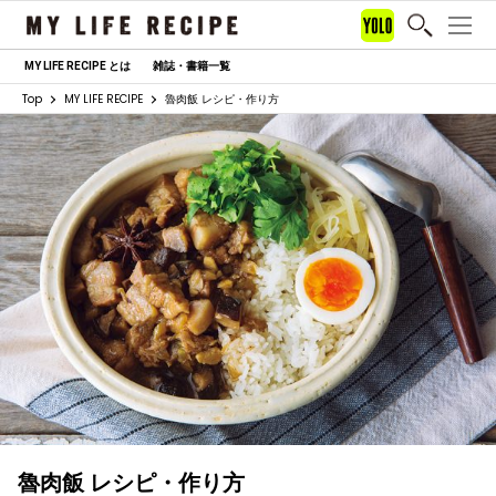
MY LIFE RECIPE とは
雑誌・書籍一覧
Top
MY LIFE RECIPE
魯肉飯 レシピ・作り方
魯肉飯 レシピ・作り方