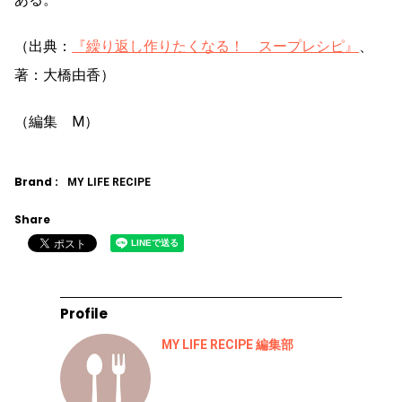
（出典：
『繰り返し作りたくなる！ スープレシピ』
、
著：大橋由香）
（編集 M）
Brand :
MY LIFE RECIPE
Share
Profile
MY LIFE RECIPE 編集部