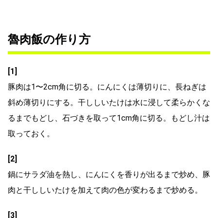
魯肉飯の作り方
[1]
豚肉は1〜2cm角に切る。にんにくは薄切りに、長ねぎは
斜め薄切りにする。干ししいたけは水に浸して柔らかくな
るまでもどし、石づきを取って1cm角に切る。もどし汁は
取っておく。
[2]
鍋にサラダ油を熱し、にんにくを香りが出るまで炒め、豚
肉と干ししいたけを加えて肉の色が変わるまで炒める。
[3]