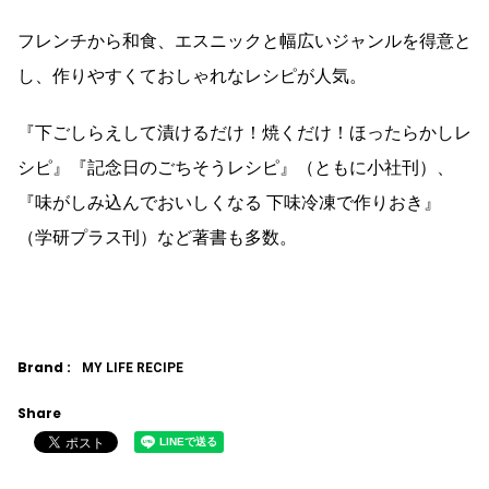
フレンチから和食、エスニックと幅広いジャンルを得意と
し、作りやすくておしゃれなレシピが人気。
『下ごしらえして漬けるだけ！焼くだけ！ほったらかしレ
シピ』『記念日のごちそうレシピ』（ともに小社刊）、
『味がしみ込んでおいしくなる 下味冷凍で作りおき』
（学研プラス刊）など著書も多数。
Brand :
MY LIFE RECIPE
Share