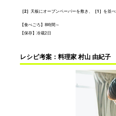
［2］
天板にオーブンペーパーを敷き、
［1］
を並べ
【食べごろ】8時間～
【保存】冷蔵2日
レシピ考案：料理家 村山 由紀子