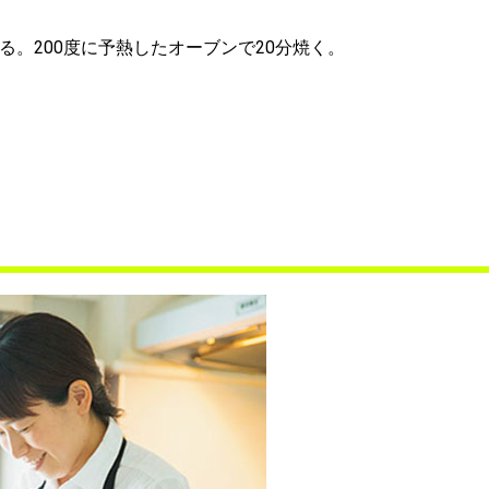
る。200度に予熱したオーブンで20分焼く。