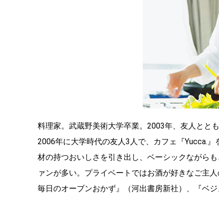
料理家。武蔵野美術大学卒業。2003年、友人と
2006年に大学時代の友人3人で、カフェ『Yucca
材の持つおいしさを引き出し、ベーシックながらも
ァンが多い。プライベートではお酒が好きなご主人
毎日のオーブンおかず』（河出書房新社）、『ベジ