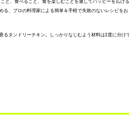
理を作ること、食べること、食を楽しむことを通してハッピーを広げ
める、プロの料理家による簡単＆手軽で失敗のないレシピをお
香るタンドリーチキン。しっかりなじむよう材料は2度に分け
）