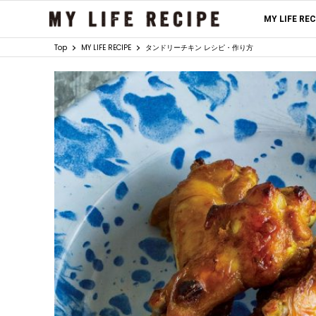
MY LIFE RE
Top
MY LIFE RECIPE
タンドリーチキン レシピ・作り方