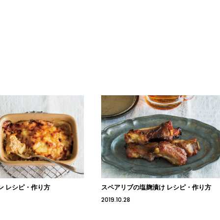
ン レシピ・作り方
スペアリブの塩麹漬け レシピ・作り方
2019.10.28