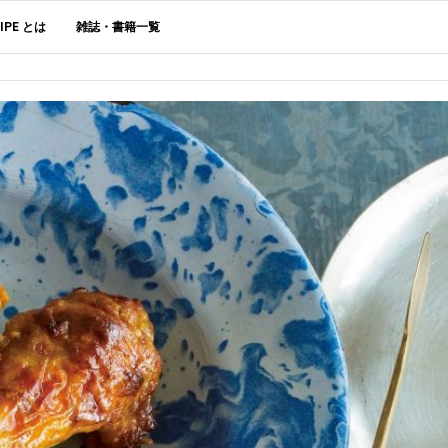
CIPE とは
雑誌・書籍一覧