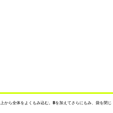
の上から全体をよくもみ込む。
B
を加えてさらにもみ、袋を閉じ