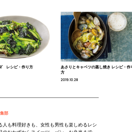
ダ レシピ・作り方
あさりとキャベツの蒸し焼き レシピ・作
方
2019.10.28
 編集部
る人も料理好きも、女性も男性も楽しめるレシ