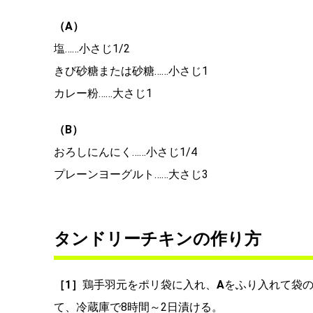
（A）
塩……小さじ1/2
きび砂糖または砂糖……小さじ1
カレー粉……大さじ1
（B）
おろしにんにく……小さじ1/4
プレーンヨーグルト……大さじ3
タンドリーチキンの作り方
［1］
鶏手羽元をポリ袋に入れ、
A
をふり入れて袋
て、冷蔵庫で8時間～2日漬ける。