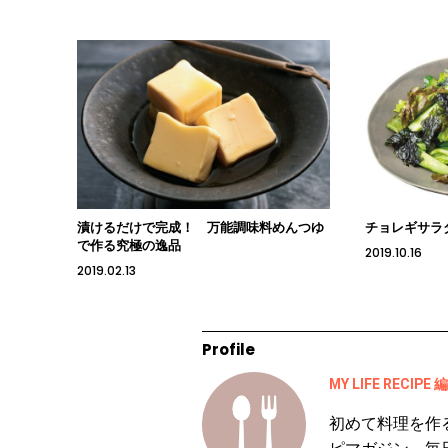
漬けるだけで完成！ 万能調味料めんつゆ
チョレギサラ
で作る究極の逸品
2019.10.16
2019.02.13
Profile
MY LIFE RECIPE
初めて料理を作