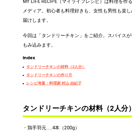
MY LIFE RECIPE（マイライフレシピ）は料
メディア。初心者も料理好きも、女性も男性も楽し
届けします。
今回は「タンドリーチキン」をご紹介。スパイスが
もみ込みます。
Index
タンドリーチキンの材料（2人分）
タンドリーチキンの作り方
レシピ考案：料理家 村山 由紀子
タンドリーチキンの材料（2人分
・鶏手羽元……4本（200g）