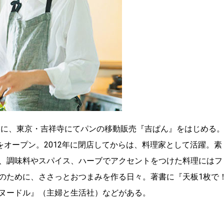
ともに、東京・吉祥寺にてパンの移動販売『吉ぱん』をはじめる
.』をオープン。2012年に閉店してからは、料理家として活躍。素
、調味料やスパイス、ハーブでアクセントをつけた料理にはフ
のために、ささっとおつまみを作る日々。著書に『天板1枚で
ヌードル』（主婦と生活社）などがある。