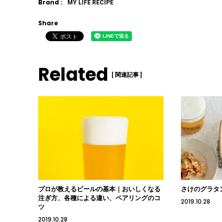
Brand :
MY LIFE RECIPE
Share
Related
[ 関連記事 ]
プロが教えるビールの基本｜おいしくなる
さけのグラタ
注ぎ方、各種による違い、ペアリングのコ
2019.10.28
ツ
2019.10.28