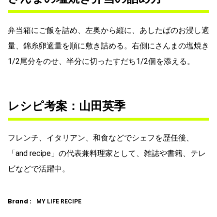
弁当箱にご飯を詰め、左奥から縦に、あしたばのお浸し適
量、錦糸卵適量を順に敷き詰める。右側にさんまの塩焼き
1/2尾分をのせ、半分に切ったすだち1/2個を添える。
レシピ考案：山田英季
フレンチ、イタリアン、和食などでシェフを歴任後、
「and recipe」の代表兼料理家として、雑誌や書籍、テレ
ビなどで活躍中。
Brand :
MY LIFE RECIPE