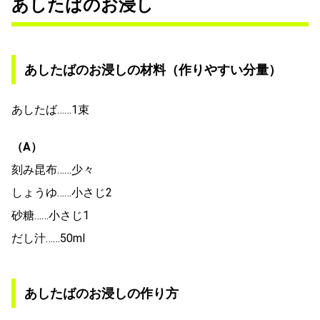
あしたばのお浸し
あしたばのお浸しの材料（作りやすい分量）
あしたば……1束
（A）
刻み昆布……少々
しょうゆ……小さじ2
砂糖……小さじ1
だし汁……50ml
あしたばのお浸しの作り方