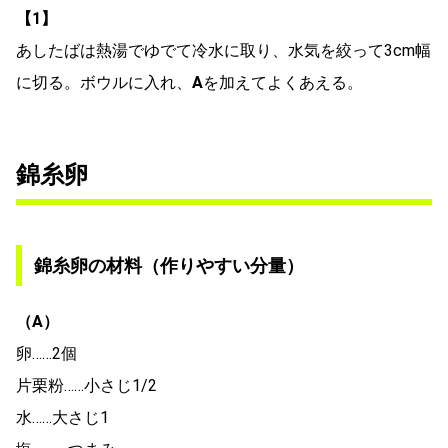
【1】
あしたばは熱湯でゆでて冷水に取り、水気を絞って3cm幅
に切る。ボウルに入れ、
A
を加えてよくあえる。
錦糸卵
錦糸卵の材料（作りやすい分量）
（A）
卵……2個
片栗粉……小さじ1/2
水……大さじ1