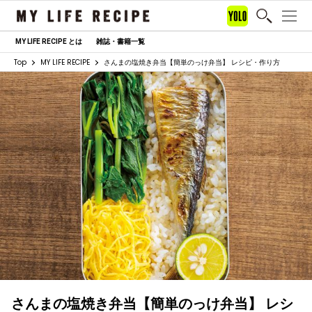
MY LIFE RECIPE とは
雑誌・書籍一覧
Top
MY LIFE RECIPE
さんまの塩焼き弁当【簡単のっけ弁当】 レシピ・作り方
さんまの塩焼き弁当【簡単のっけ弁当】 レシ