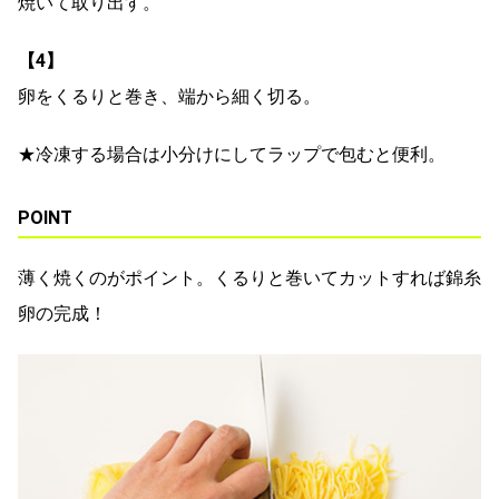
焼いて取り出す。
【4】
卵をくるりと巻き、端から細く切る。
★冷凍する場合は小分けにしてラップで包むと便利。
POINT
薄く焼くのがポイント。くるりと巻いてカットすれば錦糸
卵の完成！