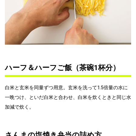
ハーフ＆ハーフご飯（茶碗1杯分）
白米と玄米を同量ずつ用意。玄米を洗って1.5倍量の水に
一晩つけ、といだ白米と合わせ、白米を炊くときと同じ水
加減で炊く。
さんまの塩焼き弁当の詰め方