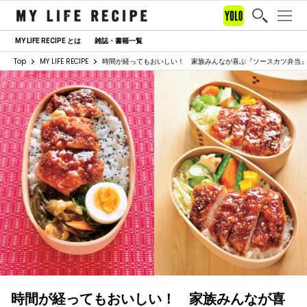
MY LIFE RECIPE とは
雑誌・書籍一覧
Top
MY LIFE RECIPE
時間が経ってもおいしい！ 家族みんなが喜ぶ『ソースカツ弁当
時間が経ってもおいしい！ 家族みんなが喜