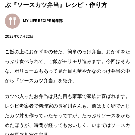
ぶ『ソースカツ弁当』レシピ・作り方
MY LIFE RECIPE 編集部
2022年07月22日
ご飯の上におかずをのせた、簡単のっけ弁当。おかずをた
っぷり食べられて、ご飯がモリモリ進みます。今回はそん
な、ボリュームもあって見た目も華やかなのっけ弁当の中
から『ソースカツ弁当』を紹介。
カツの入ったお弁当は見た目も豪華で家族に喜ばれます。
レシピ考案者で料理家の長谷川さんも、前はよく卵でとじ
たカツ丼を作っていたそうですが、たっぷりソースをから
めたほうが、時間が経ってもおいしく、いまではソースカ
ツが長谷川家の定番。