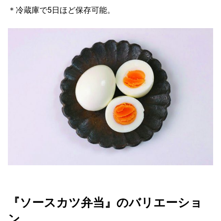
＊冷蔵庫で5日ほど保存可能。
『ソースカツ弁当』のバリエーショ
ン