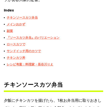
Index
チキンソースカツ弁当
メインおかず
副菜
『ソースカツ弁当』のバリエーション
ロースカツで
サンドイッチ用のカツで
チキンカツ丼
レシピ考案：料理家・長谷川りえ
チキンソースカツ弁当
夕飯にチキンカツを揚げたら、1枚お弁当用に取りおきし