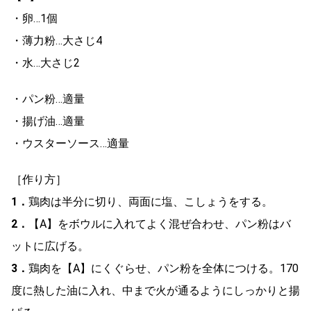
・卵…1個
・薄力粉…大さじ4
・水…大さじ2
・パン粉…適量
・揚げ油…適量
・ウスターソース…適量
［作り方］
1．
鶏肉は半分に切り、両面に塩、こしょうをする。
2．
【A】をボウルに入れてよく混ぜ合わせ、パン粉はバ
ットに広げる。
3．
鶏肉を【A】にくぐらせ、パン粉を全体につける。170
度に熱した油に入れ、中まで火が通るようにしっかりと揚