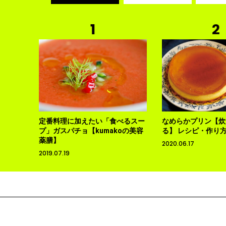
定番料理に加えたい「食べるスー
なめらかプリン【炊
プ」ガスパチョ【kumakoの美容
る】 レシピ・作り
薬膳】
2020.06.17
2019.07.19