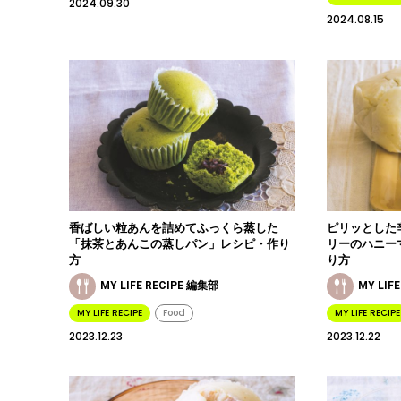
2024.09.30
2024.08.15
香ばしい粒あんを詰めてふっくら蒸した
ピリッとした
「抹茶とあんこの蒸しパン」レシピ・作り
リーのハニー
方
り方
MY LIFE RECIPE 編集部
MY LIF
MY LIFE RECIPE
Food
MY LIFE RECIPE
2023.12.23
2023.12.22