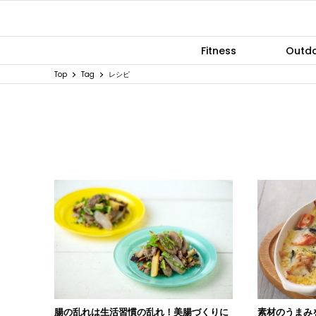
Fitness
Outd
Top
Tag
レシピ
腸の乱れは生活習慣の乱れ！美腸づくりに
素材のうまみ