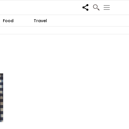
Share
Food
Travel
、