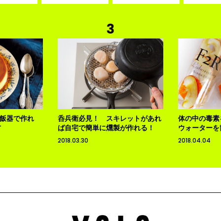
飯器で作れ
呑兵衛必見！ スキレットがあれ
体の中の毒素
方
ば自宅で簡単に燻製が作れる！
ウォーターを
2018.03.30
2018.04.04