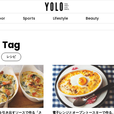
oor
Sports
Lifestyle
Beauty
Tag
レシピ
を引き出すソースで作る「さ
電子レンジとオーブントースターで作る