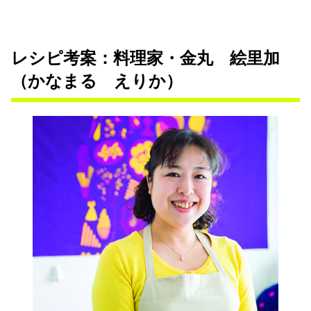
レシピ考案：料理家・金丸 絵里加
（かなまる えりか）