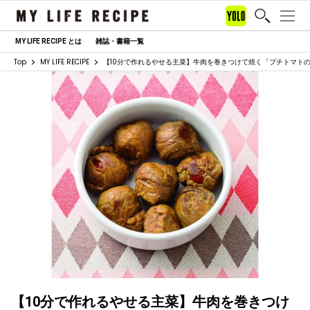
MY LIFE RECIPE とは
雑誌・書籍一覧
Top
MY LIFE RECIPE
【10分で作れるやせる主菜】牛肉を巻きつけて焼く「プチトマト
【10分で作れるやせる主菜】牛肉を巻きつけ