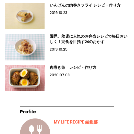
いんげんの肉巻きフライ レシピ・作り方
2019.10.23
園児、幼児に人気のお弁当レシピで毎日おい
しく！完食を目指す24のおかず
2019.10.25
肉巻き卵 レシピ・作り方
2020.07.08
Profile
MY LIFE RECIPE 編集部