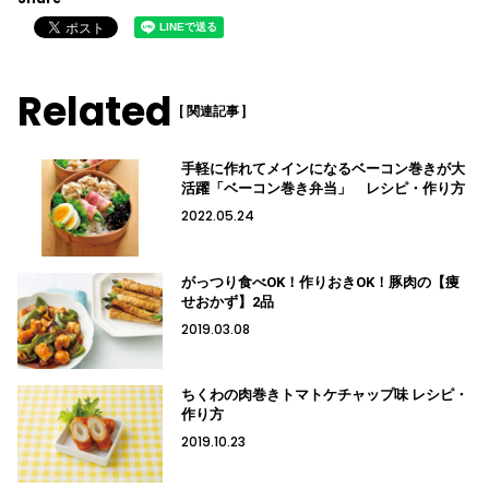
Related
[ 関連記事 ]
手軽に作れてメインになるベーコン巻きが大
活躍「ベーコン巻き弁当」 レシピ・作り方
2022.05.24
がっつり食べOK！作りおきOK！豚肉の【痩
せおかず】2品
2019.03.08
ちくわの肉巻きトマトケチャップ味 レシピ・
作り方
2019.10.23