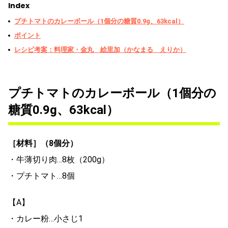
Index
プチトマトのカレーボール（1個分の糖質0.9g、63kcal）
ポイント
レシピ考案：料理家・金丸 絵里加（かなまる えりか）
プチトマトのカレーボール（1個分の
糖質0.9g、63kcal）
［材料］（8個分）
・牛薄切り肉…8枚（200g）
・プチトマト…8個
【A】
・カレー粉…小さじ1