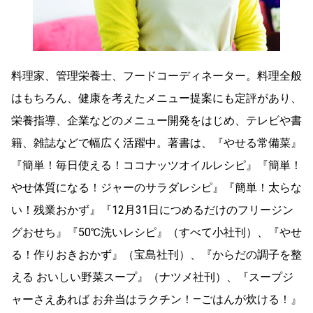
料理家、管理栄養士、フードコーディネーター。料理全般
はもちろん、健康を考えたメニュー提案にも定評があり、
栄養指導、企業などのメニュー開発をはじめ、テレビや書
籍、雑誌などで幅広く活躍中。著書は、『やせる常備菜』
『簡単！毎日使える！ココナッツオイルレシピ』『簡単！
やせ体質になる！ジャーのサラダレシピ』『簡単！太らな
い！残業おかず』『12月31日につめるだけのフリージン
グおせち』『50℃洗いレシピ』（すべて小社刊）、『やせ
る！作りおきおかず』（宝島社刊）、『からだの調子を整
える おいしい野菜スープ』（ナツメ社刊）、『スープジ
ャーさえあれば お弁当はラクチン！―ごはんが炊ける！』