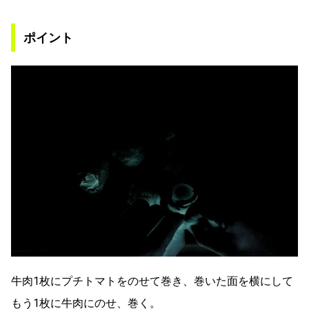
ポイント
牛肉1枚にプチトマトをのせて巻き、巻いた面を横にして
もう1枚に牛肉にのせ、巻く。