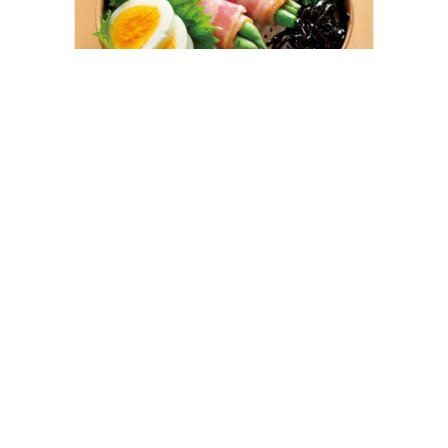
手軽に作れてメインになるベーコン巻きが大
活躍「ベーコン巻き弁当」 レシピ・作り方
MY LIFE RECIPE 編集部
2022年05月24日
MY LIFE RECIPE（マイライフレシピ）は料理を作るこ
と、食べること、食を楽しむことを通してハッピーを広げ
るメディア。初心者も料理好きも、女性も男性も楽しめ