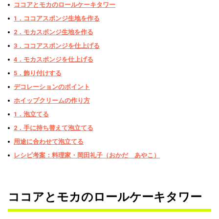
ココアとモカのロールケーキタワー
1．ココアスポンジ生地を作る
2．モカスポンジ生地を作る
3．ココアスポンジを仕上げる
4．モカスポンジを仕上げる
5．飾り付けする
デコレーションのポイント
ホイップクリームの作り方
1．泡立てる
2．手に持ち替えて泡立てる
用途に合わせて泡立てる
レシピ考案：料理家・岡田礼子（おかだ あやこ）
ココアとモカのロールケーキタワー