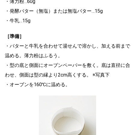
・薄力粉…60g
・発酵バター（無塩）または無塩バター…15g
・牛乳…15g
［準備］
・バターと牛乳を合わせて湯せんで溶かし、加える前まで
温める。薄力粉はふるう。
・型の底と側面にオーブンペーパーを敷く。底は直径に合
わせ、側面は型の縁より2cm高くする。 ※写真下
・オーブンを160℃に温める。