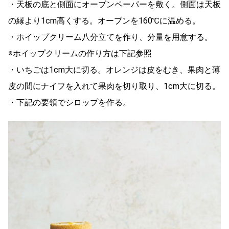
・天板の底と側面にオーブンペーパーを敷く。側面は天板
の縁より1cm高くする。オーブンを160℃に温める。
・ホイップクリーム八分立てを作り、分量を用意する。
※ホイップクリームの作り方は下記参照
・いちごは1cm大に切る。オレンジは皮をむき、果肉と薄
皮の間にナイフを入れて果肉を切り取り、1cm大に切る。
・下記の要領でシロップを作る。