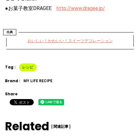
●お菓子教室DRAGEE
http://www.dragee.jp/
出典
おいしい！かわいい！スイーツデコレーション
Tag :
レシピ
Brand :
MY LIFE RECIPE
Share
Related
[ 関連記事 ]