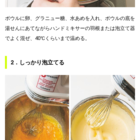
ボウルに卵、グラニュー糖、水あめを入れ、ボウルの底を
湯せんにあてながらハンドミキサーの羽根または泡立て器
でよく混ぜ、40℃くらいまで温める。
2．しっかり泡立てる