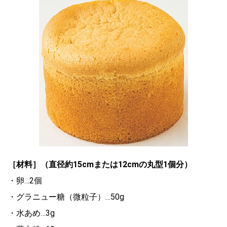
［材料］（直径約15cmまたは12cmの丸型1個分）
・卵…2個
・グラニュー糖（微粒子）…50g
・水あめ…3g