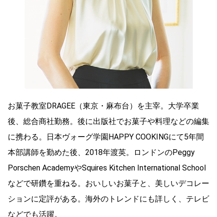
お菓子教室DRAGEE（東京・麻布台）を主宰。大学卒業
後、総合商社勤務。後に出版社でお菓子や料理などの編集
に携わる。日本ヴォーグ学園HAPPY COOKINGにて5年間
本部講師を勤めた後、2018年渡英。ロンドンのPeggy
Porschen AcademyやSquires Kitchen International School
などで研鑽を重ねる。おいしいお菓子と、美しいデコレー
ションに定評がある。海外のトレンドにも詳しく、テレビ
などでも活躍。