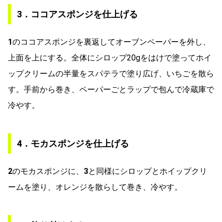
3．ココアスポンジを仕上げる
1
のココアスポンジを裏返してオーブンペーパーを外し、
上面を上にする。全体にシロップ20gをはけで塗ってホイ
ップクリームの半量をスパテラで塗り広げ、いちごを散ら
す。手前から巻き、ペーパーごとラップで包んで冷蔵庫で
冷やす。
4．モカスポンジを仕上げる
2
のモカスポンジに、
3
と同様にシロップとホイップクリ
ームを塗り、オレンジを散らして巻き、冷やす。