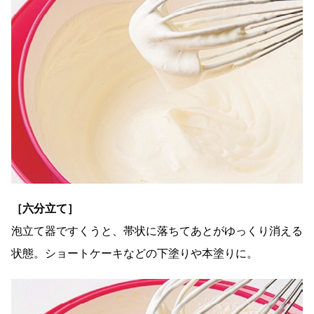
［六分立て］
泡立て器ですくうと、帯状に落ちてあとがゆっくり消える
状態。ショートケーキなどの下塗りや本塗りに。