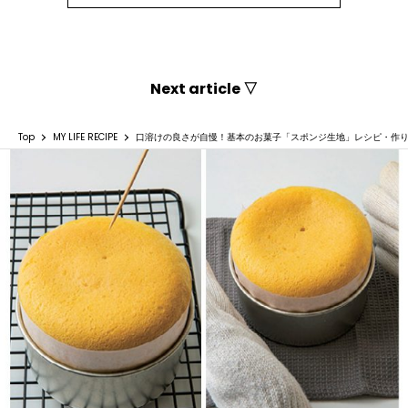
Next article ▽
Top
MY LIFE RECIPE
口溶けの良さが自慢！基本のお菓子「スポンジ生地」レシピ・作