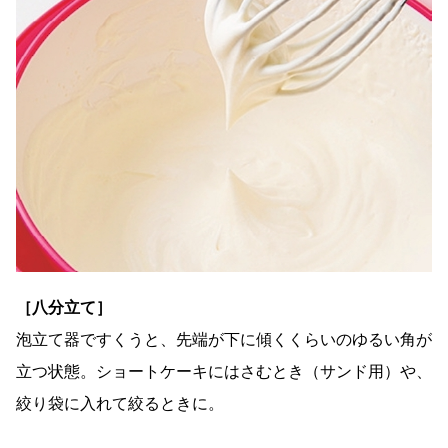
［八分立て］
泡立て器ですくうと、先端が下に傾くくらいのゆるい角が
立つ状態。ショートケーキにはさむとき（サンド用）や、
絞り袋に入れて絞るときに。