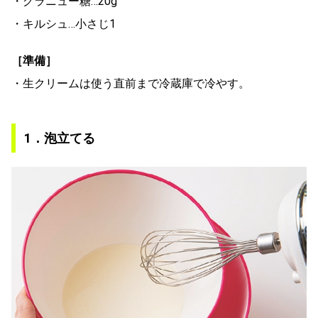
・グラニュー糖…20g
・キルシュ…小さじ1
［準備］
・生クリームは使う直前まで冷蔵庫で冷やす。
1．泡立てる