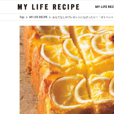
MY LIFE RE
Top
MY LIFE RECIPE
おもてなしやプレゼントにもぴったり！「ガトーシト