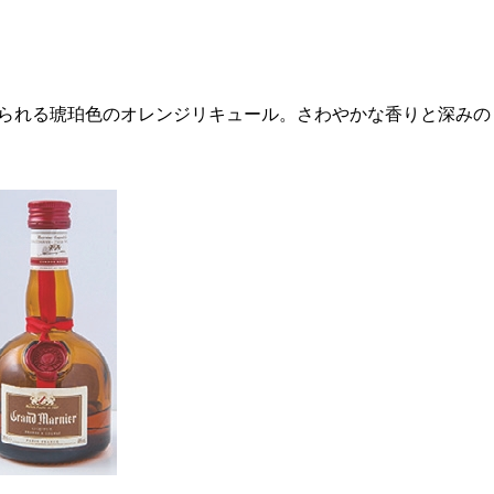
られる琥珀色のオレンジリキュール。さわやかな香りと深みの