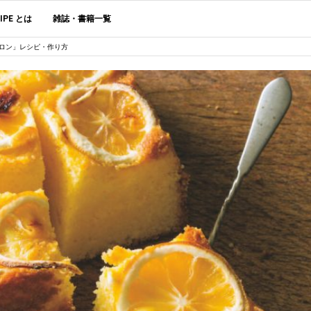
CIPE とは
雑誌・書籍一覧
ロン」レシピ・作り方