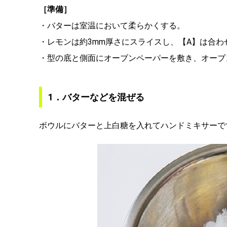
［準備］
・バターは室温において柔らかくする。
・レモンは約3mm厚さにスライスし、【A】は合わ
・型の底と側面にオーブンペーパーを敷き、オーブン
1．バターなどを混ぜる
ボウルにバターと上白糖を入れてハンドミキサーで