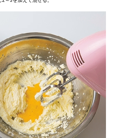
2～3を加えて混ぜる。