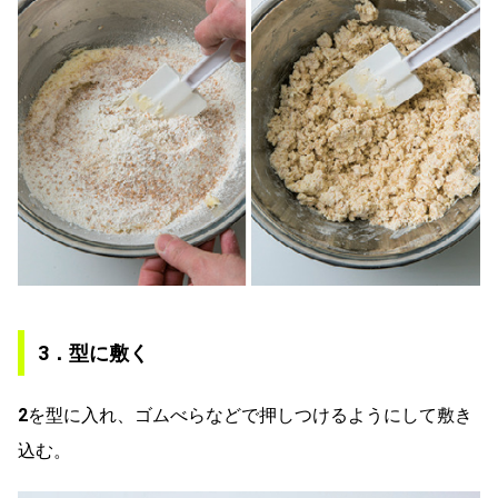
3．型に敷く
2
を型に入れ、ゴムべらなどで押しつけるようにして敷き
込む。