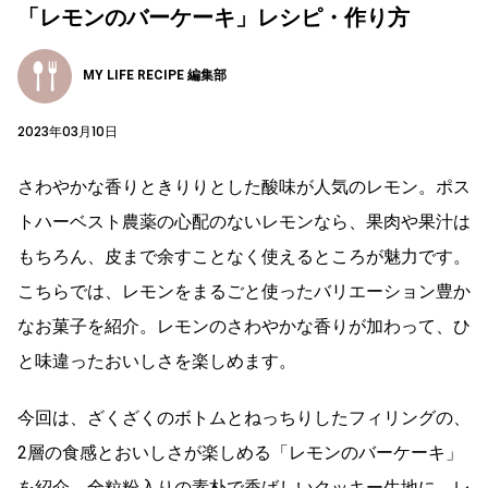
「レモンのバーケーキ」レシピ・作り方
MY LIFE RECIPE 編集部
2023年03月10日
さわやかな香りときりりとした酸味が人気のレモン。ポス
トハーベスト農薬の心配のないレモンなら、果肉や果汁は
もちろん、皮まで余すことなく使えるところが魅力です。
こちらでは、レモンをまるごと使ったバリエーション豊か
なお菓子を紹介。レモンのさわやかな香りが加わって、ひ
と味違ったおいしさを楽しめます。
今回は、ざくざくのボトムとねっちりしたフィリングの、
2層の食感とおいしさが楽しめる「レモンのバーケーキ」
を紹介。全粒粉入りの素朴で香ばしいクッキー生地に、レ