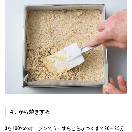
4．から焼きする
3
を180℃のオーブンでうっすらと色がつくまで20～25分