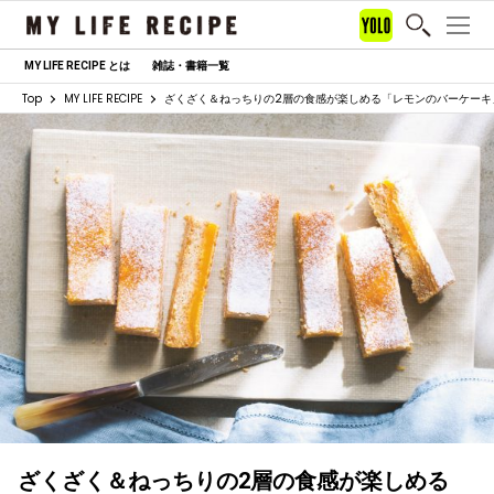
MY LIFE RECIPE とは
雑誌・書籍一覧
Top
MY LIFE RECIPE
ざくざく＆ねっちりの2層の食感が楽しめる「レモンのバーケーキ
ざくざく＆ねっちりの2層の食感が楽しめる