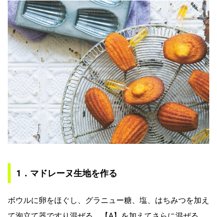
1．マドレーヌ生地を作る
ボウルに卵をほぐし、グラニュー糖、塩、はちみつを加え
て泡立て器ですり混ぜる。【A】を加えてさらに混ぜる。