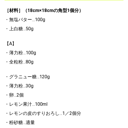
［材料］（18cm×18cmの角型1個分）
・無塩バター…100g
・上白糖…50g
【A】
・薄力粉…100g
・全粒粉…80g
・グラニュー糖…120g
・薄力粉…30g
・卵…2個
・レモン果汁…100ml
・レモンの皮のすりおろし…1／2個分
・粉砂糖…適量