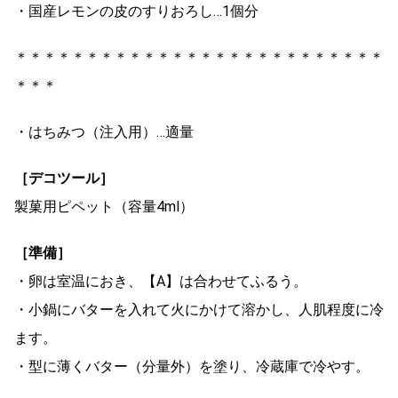
・国産レモンの皮のすりおろし…1個分
＊＊＊＊＊＊＊＊＊＊＊＊＊＊＊＊＊＊＊＊＊＊＊＊＊＊
＊＊＊
・はちみつ（注入用）…適量
［デコツール］
製菓用ピペット（容量4ml）
［準備］
・卵は室温におき、【A】は合わせてふるう。
・小鍋にバターを入れて火にかけて溶かし、人肌程度に冷
ます。
・型に薄くバター（分量外）を塗り、冷蔵庫で冷やす。