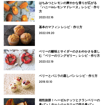
はちみつとレモンの爽やかな香りが広がる
「ハニーinレモンマドレーヌ」レシピ・作り
方
2023.02.16
基本のマフィン レシピ・作り方
2022.09.20
ベリーの酸味とサイダーのさわやかさを楽し
む「ベリーのリングゼリー」レシピ・作り方
2023.02.19
ベリーとバニラの蒸しパン レシピ・作り方
2019.10.10
相性抜群！ヘーゼルナッツとクランベリーの
食パン｜ホームベーカリーで作る食パン