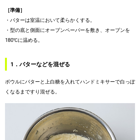
［準備］
・バターは室温において柔らかくする。
・型の底と側面にオーブンペーパーを敷き、オーブンを
180℃に温める。
1．バターなどを混ぜる
ボウルにバターと上白糖を入れてハンドミキサーで白っぽ
くなるまですり混ぜる。