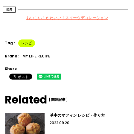
出典
おいしい！かわいい！スイーツデコレーション
Tag :
レシピ
Brand :
MY LIFE RECIPE
Share
Related
[ 関連記事 ]
基本のマフィン レシピ・作り方
2022.09.20