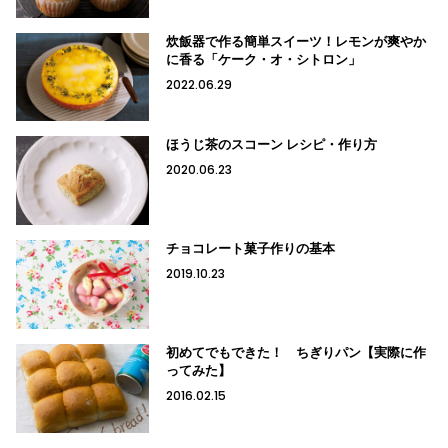
炊飯器で作る簡単スイーツ！レモンが爽やか
に香る「ケーク・オ・シトロン」
2022.06.29
ほうじ茶のスコーン レシピ・作り方
2020.06.23
チョコレート菓子作りの基本
2019.10.23
初めてでもできた！ ちぎりパン【実際に作
ってみた】
2016.02.15