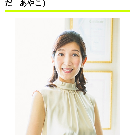
だ あやこ）