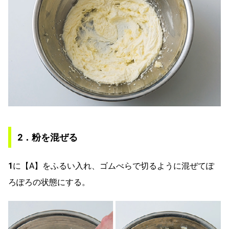
2．粉を混ぜる
1
に【A】をふるい入れ、ゴムべらで切るように混ぜてぽ
ろぽろの状態にする。