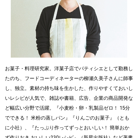
お菓子・料理研究家。洋菓子店でパティシエとして勤務し
たのち、フードコーディネーターの柳瀬久美子さんに師事
し、独立。素材の持ち味を生かした、作りやすくておいし
いレシピが人気で、雑誌や書籍、広告、企業の商品開発な
ど幅広い分野で活躍。『小麦粉・卵・乳製品ゼロ！ 15分
でできる！ 米粉の蒸しパン』『りんごのお菓子』（とも
に小社）、『たっぷり作ってずっとおいしい！ 簡単おか
ず作りおき おいしい230レシピ』（新星出版社）など著書