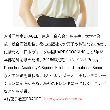
お菓子教室DRAGEE（東京・麻布台）を主宰。大学卒業
後、総合商社勤務。後に出版社でお菓子や料理などの編集
に携わる。日本ヴォーグ学園HAPPY COOKINGにて5年間
本部講師を勤めた後、2018年渡英。ロンドンのPeggy
Porschen AcademyやSquires Kitchen International School
などで研鑽を重ねる。おいしいお菓子と、美しいデコレー
ションに定評がある。海外のトレンドにも詳しく、テレビ
などでも活躍。
●お菓子教室DRAGEE
http://www.dragee.jp/