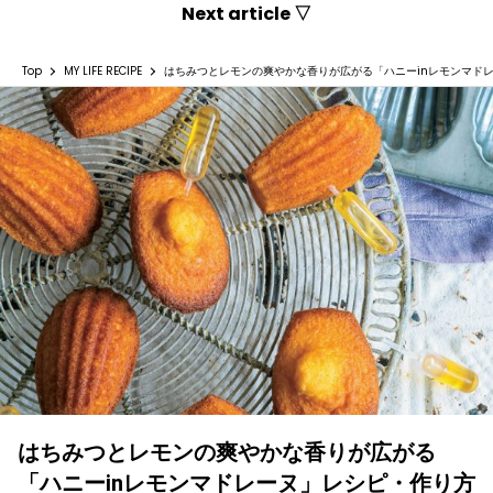
Next article ▽
Top
MY LIFE RECIPE
はちみつとレモンの爽やかな香りが広がる「ハニーinレモンマド
はちみつとレモンの爽やかな香りが広がる
「ハニーinレモンマドレーヌ」レシピ・作り方