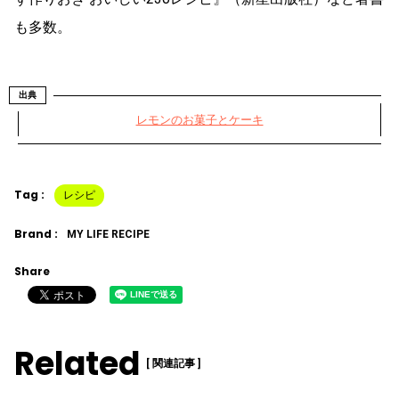
も多数。
出典
レモンのお菓子とケーキ
Tag :
レシピ
Brand :
MY LIFE RECIPE
Share
Related
[ 関連記事 ]