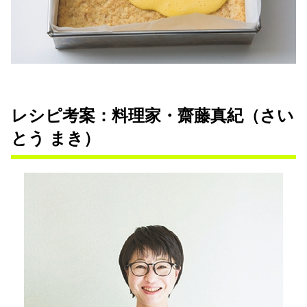
レシピ考案：料理家・齋藤真紀（さい
とう まき）