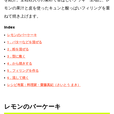
モンの果汁と皮を使ったキュンと酸っぱいフィリングを重
ねて焼き上げます。
Index
レモンのバーケーキ
1．バターなどを混ぜる
2．粉を混ぜる
3．型に敷く
4．から焼きする
5．フィリングを作る
6．流して焼く
レシピ考案：料理家・齋藤真紀（さいとう まき）
レモンのバーケーキ