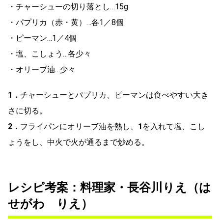
・チャーシューの切り落とし…15g
・パプリカ（赤・黄）…各1／8個
・ピーマン…1／4個
・塩、こしょう…各少々
・オリーブ油…少々
1．
チャーシューとパプリカ、ピーマンは食べやすい大き
さに切る。
2．
フライパンにオリーブ油を熱し、
1
を入れて塩、こし
ょうをし、中火で火が通るまで炒める。
レシピ考案：料理家・長谷川りえ（は
せがわ りえ）