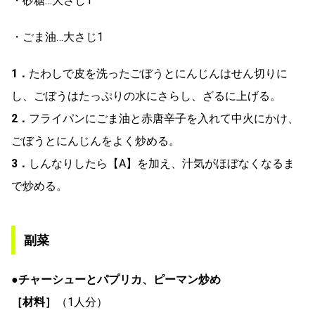
・砂糖…大さじ1
・ごま油…大さじ1
1．
たわしで皮を洗ったごぼうとにんじんはせん切りに
し、ごぼうはたっぷりの水にさらし、ざるに上げる。
2．
フライパンにごま油と赤唐辛子を入れて中火にかけ、
ごぼうとにんじんをよく炒める。
3．
しんなりしたら【A】を加え、汁気がほぼなくなるま
で炒める。
副菜
●チャーシューとパプリカ、ピーマン炒め
［材料］
（1人分）