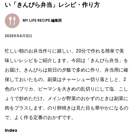
い「きんぴら弁当」レシピ・作り方
MY LIFE RECIPE 編集部
2023年04月12日
忙しい朝のお弁当作りに嬉しい、20分で作れる簡単で美
味しいレシピをご紹介します。今回は「きんぴら弁当」を
お届け。きんぴらは前日の夕飯で多めに作り、弁当用に確
保しておいたもの。副菜はチャーシュー切り落としと、2
色のパプリカ、ピーマンを大きめの乱切りにして塩、こし
ょうで炒めただけ。メインが野菜のおかずのときは副菜に
肉をプラスします。のり卵焼きは見た目も華やかになるの
で、よく作る定番のおかずです。
Index