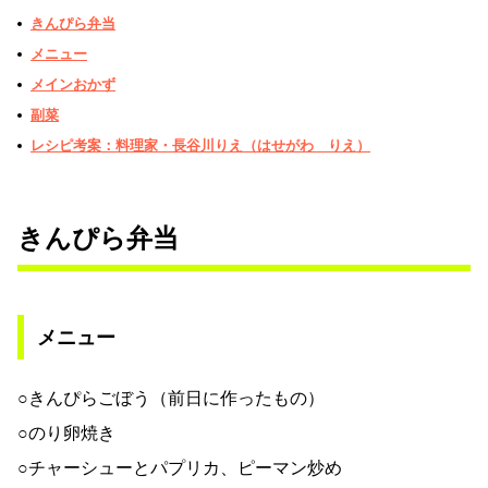
きんぴら弁当
メニュー
メインおかず
副菜
レシピ考案：料理家・長谷川りえ（はせがわ りえ）
きんぴら弁当
メニュー
○きんぴらごぼう（前日に作ったもの）
○のり卵焼き
○チャーシューとパプリカ、ピーマン炒め