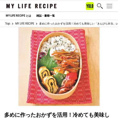
MY LIFE RECIPE とは
雑誌・書籍一覧
Top
MY LIFE RECIPE
多めに作ったおかずを活用！冷めても美味しい「きんぴら弁当」
多めに作ったおかずを活用！冷めても美味し