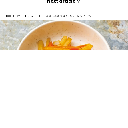
Next article ▽
Top
MY LIFE RECIPE
しゃきしゃき煮きんぴら レシピ・作り方
しゃきしゃき煮きんぴら レシピ・作り方