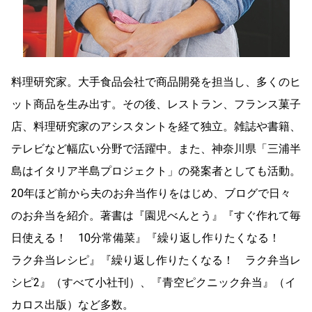
料理研究家。大手食品会社で商品開発を担当し、多くのヒ
ット商品を生み出す。その後、レストラン、フランス菓子
店、料理研究家のアシスタントを経て独立。雑誌や書籍、
テレビなど幅広い分野で活躍中。また、神奈川県「三浦半
島はイタリア半島プロジェクト」の発案者としても活動。
20年ほど前から夫のお弁当作りをはじめ、ブログで日々
のお弁当を紹介。著書は『園児べんとう』『すぐ作れて毎
日使える！ 10分常備菜』『繰り返し作りたくなる！
ラク弁当レシピ』『繰り返し作りたくなる！ ラク弁当レ
シピ2』（すべて小社刊）、『青空ピクニック弁当』（イ
カロス出版）など多数。