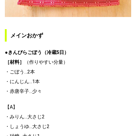
メインおかず
●きんぴらごぼう（冷蔵5日）
［材料］
（作りやすい分量）
・ごぼう…2本
・にんじん…1本
・赤唐辛子…少々
【A】
・みりん…大さじ2
・しょうゆ…大さじ2