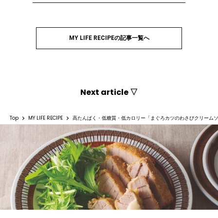
MY LIFE RECIPEの記事一覧へ
Next article ▽
Top
MY LIFE RECIPE
高たんぱく・低糖質・低カロリー「まぐろカツのわさびクリーム