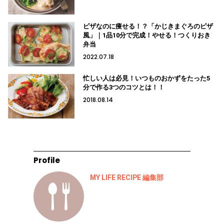
ピザなのに痩せる！？「かじきまぐろのピザ
風」｜1品10分で完成！やせる！つくりおき
弁当
2022.07.18
忙しい人は必見！いつものおかずをたった5
分で作る3つのコツとは！！
2018.08.14
Profile
MY LIFE RECIPE 編集部