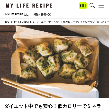
MY LIFE RECIPE とは
雑誌・書籍一覧
Top
MY LIFE RECIPE
ダイエット中でも安心！低カロリーでミネラル豊富な「かじきま
ダイエット中でも安心！低カロリーでミネラ