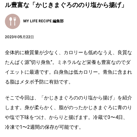
ル豊富な「かじきまぐろののり塩から揚げ」
MY LIFE RECIPE 編集部
2023年05月22日
全体的に糖質量が少なく、カロリーも低めなうえ、良質な
たんぱく源“切り身魚”。ミネラルなど栄養も豊富なのでダ
イエットに最適です。白身魚は低カロリー。青魚に含まれ
る脂はメタボ予防に有効です。
そこで今回は、「かじきまぐろののり塩から揚げ」を紹介
します。身が柔らかく、脂がのったかじきまぐろに青のり
や塩で下味をつけ、からりと揚げます。冷蔵で3〜4日、
冷凍で1〜2週間の保存が可能です。