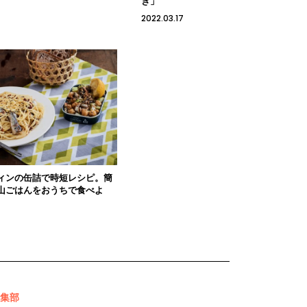
き」
2022.03.17
ィンの缶詰で時短レシピ。簡
山ごはんをおうちで食べよ
 編集部