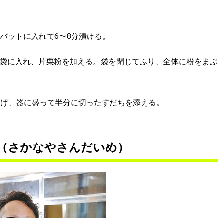
バットに入れて6〜8分漬ける。
袋に入れ、片栗粉を加える。袋を閉じてふり、全体に粉をまぶ
分揚げ、器に盛って半分に切ったすだちを添える。
（さかなやさんだいめ）