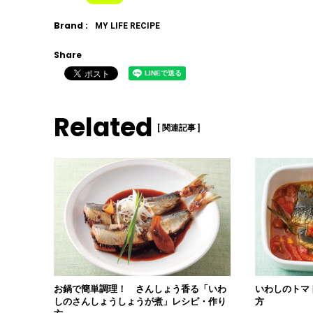
Brand :
MY LIFE RECIPE
Share
Related
[ 関連記事 ]
お鍋で簡単調理！ さんしょう香る「いわ
いわしのトマ
しのさんしょうしょうが煮」レシピ・作り
方