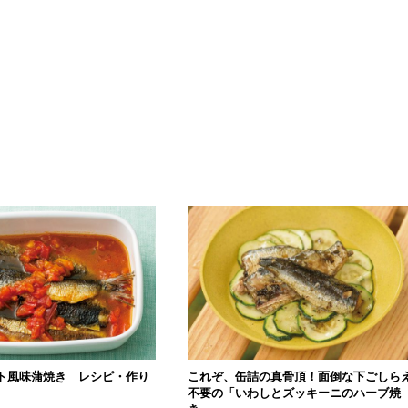
ト風味蒲焼き レシピ・作り
これぞ、缶詰の真骨頂！面倒な下ごしら
不要の「いわしとズッキーニのハーブ焼