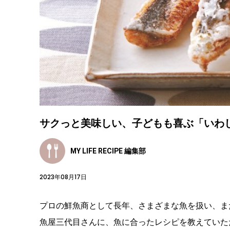
サクっと美味しい、子どもも喜ぶ「いわ
MY LIFE RECIPE 編集部
2023年08月17日
プロの鮮魚商として長年、さまざまな魚を扱い、ま
魚屋三代目さんに、魚に合ったレシピを教えていた