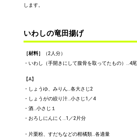
します。
いわしの竜田揚げ
［材料］
（2人分）
・いわし（手開きにして腹骨を取ってたもの）…4
【A】
・しょうゆ、みりん…各大さじ2
・しょうがの絞り汁…小さじ1／4
・酒…小さじ１
・おろしにんにく…1／2片分
・片栗粉、すだちなどの柑橘類…各適量