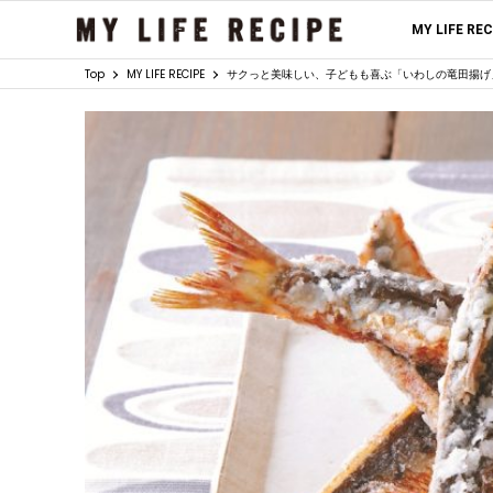
MY LIFE RE
Top
MY LIFE RECIPE
サクっと美味しい、子どもも喜ぶ「いわしの竜田揚げ