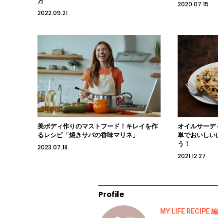
方
2020.07.15
2022.09.21
美ボディ作りのマストフード！キレイを作
オイルサーデ
るレシピ「焼きサバの香味マリネ」
単でおいしい
う！
2023.07.18
2021.12.27
Profile
MY LIFE RECIPE