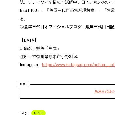
誌、テレビなどで幅広く活躍中。日々、魚のおいし
BEST100」、「魚屋三代目の魚料理教室」、「
る。
◎
魚屋三代目オフィシャルブログ「魚屋三代目日記
【DATA】
店舗名：鮮魚「魚武」
住所：神奈川県厚木市小野2150
Instagram：
https://www.instagram.com/noboru_uo
出典
魚屋三代目の
Tag :
レシピ