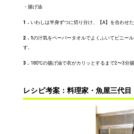
・揚げ油
1．
いわしは半身ずつに切り分け、【A】を合わせた
2．
1
の汁気をペーパータオルでよくふいてビニール
す。
3．
180℃の揚げ油で衣がカリッとするまで2〜3
レシピ考案：料理家・魚屋三代目