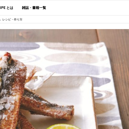
CIPE とは
雑誌・書籍一覧
」レシピ・作り方