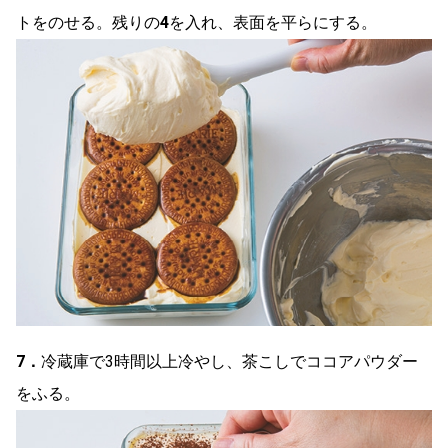
トをのせる。残りの
4
を入れ、表面を平らにする。
7．
冷蔵庫で3時間以上冷やし、茶こしでココアパウダー
をふる。