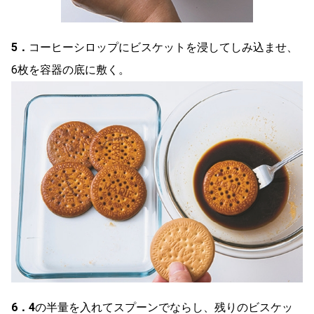
5．
コーヒーシロップにビスケットを浸してしみ込ませ、
6枚を容器の底に敷く。
6．
4
の半量を入れてスプーンでならし、残りのビスケッ