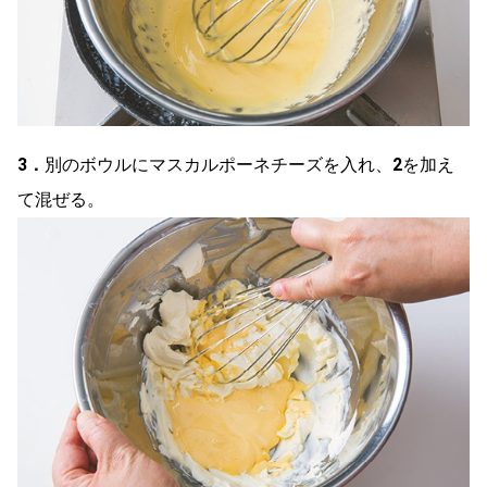
3．
別のボウルにマスカルポーネチーズを入れ、
2
を加え
て混ぜる。