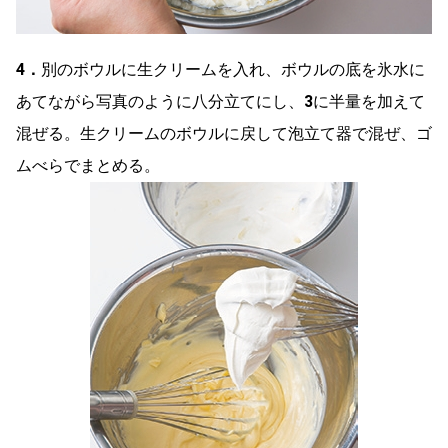
4．
別のボウルに生クリームを入れ、ボウルの底を氷水に
あてながら写真のように八分立てにし、
3
に半量を加えて
混ぜる。生クリームのボウルに戻して泡立て器で混ぜ、ゴ
ムべらでまとめる。