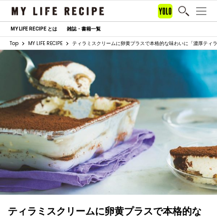
MY LIFE RECIPE とは
雑誌・書籍一覧
Top
MY LIFE RECIPE
ティラミスクリームに卵黄プラスで本格的な味わいに「濃厚ティ
ティラミスクリームに卵黄プラスで本格的な