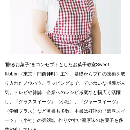
“贈るお菓子”をコンセプトとしたお菓子教室Sweet
Ribbon（東京・門前仲町）主宰。基礎からプロの技術を取
り入れたノウハウ、ラッピングまで、ていねいな指導が人
気。テレビや雑誌、企業へのレシピ考案など幅広く活躍
し、『グラススイーツ』（小社）、『ジャースイーツ』
（学研プラス）など著書も多数。本書は好評の『濃厚スイ
ーツ』（小社）の第2弾。作りやすい濃厚味のお菓子を多
数紹介している。