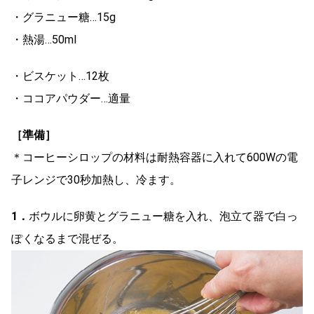
・グラニュー糖…15g
・熱湯…50ml
・ビスケット…12枚
・ココアパウダー…適量
［準備］
＊コーヒーシロップの材料は耐熱容器に入れて600Wの電
子レンジで30秒加熱し、冷ます。
1．
ボウルに卵黄とグラニュー糖を入れ、泡立て器で白っ
ぽくなるまで混ぜる。