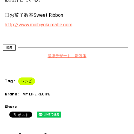
◎お菓子教室Sweet Ribbon
http://www.michiyokumabe.com
出典
濃厚デザート 新装版
Tag :
レシピ
Brand :
MY LIFE RECIPE
Share