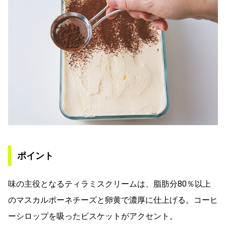
ポイント
味の主役となるティラミスクリームは、脂肪分80％以上
のマスカルポーネチーズと卵黄で濃厚に仕上げる。コーヒ
ーシロップを吸ったビスケットがアクセント。