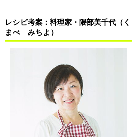
レシピ考案：料理家・隈部美千代（く
まべ みちよ）