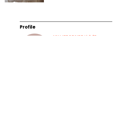
Profile
MY LIFE RECIPE 編集部
MY LIFE RECIPEの記事一覧へ
Next article ▽