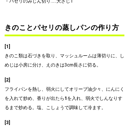
・パセリのみじん切り……大さじ1
きのことパセリの蒸しパンの作り方
[1]
きのこ類は石づきを取り、マッシュルームは薄切りに、し
めじは小房に分け、えのきは3cm長さに切る。
[2]
フライパンを熱し、弱火にしてオリーブ油少々、にんにく
を入れて炒め、香りが出たら
1
を入れ、弱火でしんなりす
るまで炒める。塩、こしょうで調味して冷ます。
[3]