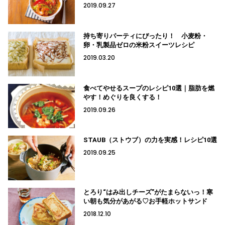
2019.09.27
持ち寄りパーティにぴったり！ 小麦粉・
卵・乳製品ゼロの米粉スイーツレシピ
2019.03.20
食べてやせるスープのレシピ10選｜脂肪を燃
やす！めぐりを良くする！
2019.09.26
STAUB（ストウブ）の力を実感！レシピ10選
2019.09.25
とろり“はみ出しチーズ”がたまらないっ！寒
い朝も気分があがる♡お手軽ホットサンド
2018.12.10