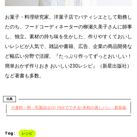
お菓子・料理研究家。洋菓子店でパティシエとして勤務し
たのち、フードコーディネーターの柳瀬久美子さんに師事
し、独立。素材の持ち味を生かした、作りやすくておいし
いレシピが人気で、雑誌や書籍、広告、企業の商品開発な
ど幅広い分野で活躍。『たっぷり作ってずっとおいしい！
簡単おかず作りおき おいしい230レシピ』（新星出版社）
など著書も多数。
出典
小麦粉・卵・乳製品ゼロ! 15分でできる! 米粉の蒸しパン 新装版
Tag :
レシピ