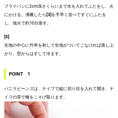
フライパンに2cm深さくらいまで水を入れてふたをし、火
にかける。沸騰したら
[3]
を手早く並べてすぐにふたを
し、強火で約10分蒸す。
[5]
生地の中心に竹串を刺して生地がついてこなければ蒸し上
がり。型からはずして冷ます。
POINT 1
バニラビーンズは、ナイフで縦に切り目を入れて開き、ナ
イフの背で種をこそげ取ります。