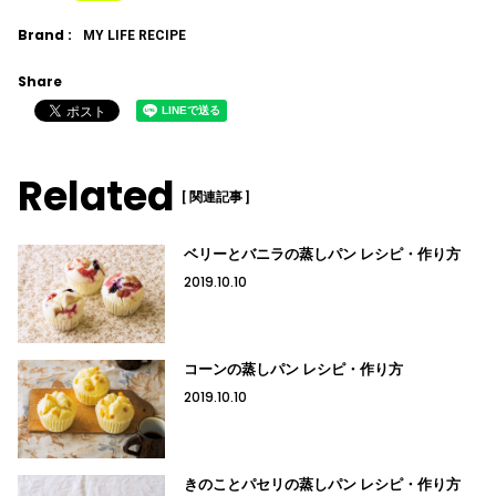
Brand :
MY LIFE RECIPE
Share
Related
[ 関連記事 ]
ベリーとバニラの蒸しパン レシピ・作り方
2019.10.10
コーンの蒸しパン レシピ・作り方
2019.10.10
きのことパセリの蒸しパン レシピ・作り方