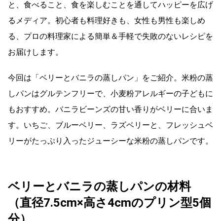
と、食べること、食を楽しむことを通してハッピーを広げ
るメディア。初心者も料理好きも、女性も男性も楽しめ
る、プロの料理家による簡単＆手軽で失敗のないレシピを
お届けします。
今回は「ベリーとバニラの蒸しパン」をご紹介。米粉の蒸
しパンはグルテンフリーで、小麦粉アレルギーの子どもに
もおすすめ。バニラビーンズの甘い香りがベリーに合いま
す。いちご、ブルーベリー、ラズベリーと、フレッシュベ
リーがたっぷり入ったジューシーな米粉の蒸しパンです。
ベリーとバニラの蒸しパンの材料
（直径7.5cm×高さ4cmのプリン型5個
分）