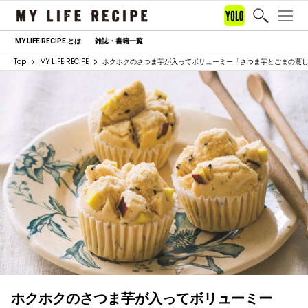
MY LIFE RECIPE とは
雑誌・書籍一覧
Top
MY LIFE RECIPE
ホクホクのさつま芋が入ってボリューミー「さつま芋とごまの蒸
ホクホクのさつま芋が入ってボリューミー