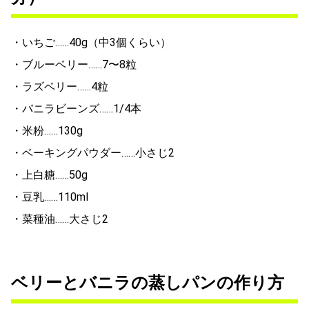
・いちご……40g（中3個くらい）
・ブルーベリー……7〜8粒
・ラズベリー……4粒
・バニラビーンズ……1/4本
・米粉……130g
・ベーキングパウダー……小さじ2
・上白糖……50g
・豆乳……110ml
・菜種油……大さじ2
ベリーとバニラの蒸しパンの作り方