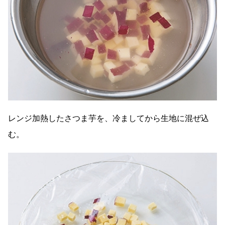
レンジ加熱したさつま芋を、冷ましてから生地に混ぜ込
む。