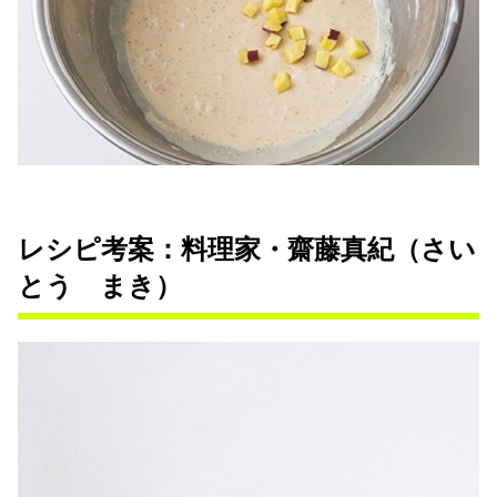
レシピ考案：料理家・齋藤真紀（さい
とう まき）