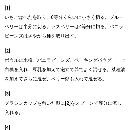
[1]
いちごはへたを取り、8等分くらいに小さく切る。ブルー
ベリーは半分に切る。ラズベリーは4等分に切る。バニラ
ビーンズはさやから種を取り出す。
[2]
ボウルに米粉、バニラビーンズ、ベーキングパウダー、上
白糖を入れ、豆乳を加えて泡立て器でよく混ぜる。菜種油
を加えてさらに混ぜ、ベリー類も入れて混ぜる。
[3]
グラシンカップを敷いた型に
[2]
をスプーンで等分に流し
入れる。
[4]