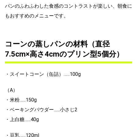
パンのふわふわした食感のコントラストが楽しい、朝食に
もおすすめのメニューです。
コーンの蒸しパンの材料（直径
7.5cm×高さ4cmのプリン型5個分）
・スイートコーン（缶詰）……100g
（A）
・米粉……150g
・ベーキングパウダー……小さじ2
・上白糖……40g
・豆乳……120ml