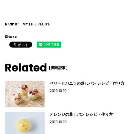
Brand :
MY LIFE RECIPE
Share
Related
[ 関連記事 ]
ベリーとバニラの蒸しパン レシピ・作り方
2019.10.10
オレンジの蒸しパン レシピ・作り方
2019.10.10