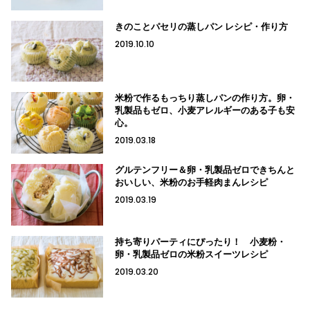
きのことパセリの蒸しパン レシピ・作り方
2019.10.10
米粉で作るもっちり蒸しパンの作り方。卵・
乳製品もゼロ、小麦アレルギーのある子も安
心。
2019.03.18
グルテンフリー＆卵・乳製品ゼロできちんと
おいしい、米粉のお手軽肉まんレシピ
2019.03.19
持ち寄りパーティにぴったり！ 小麦粉・
卵・乳製品ゼロの米粉スイーツレシピ
2019.03.20