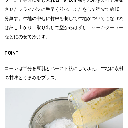
プーンで等分に流し入れる。約2cm深さの水を入れて沸騰
させたフライパンに手早く並べ、ふたをして強火で約10
分蒸す。生地の中心に竹串を刺して生地がついてこなけれ
ば蒸し上がり。取り出して型からはずし、ケーキクーラー
などにのせて冷ます。
POINT
コーンは半分を豆乳とペースト状にして加え、生地に素材
の甘味とうまみをプラス。