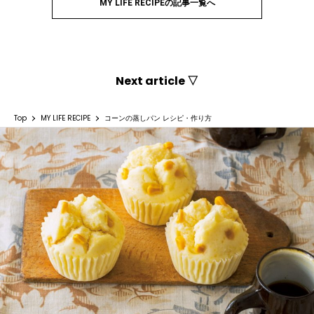
MY LIFE RECIPEの記事一覧へ
Next article ▽
Top
MY LIFE RECIPE
コーンの蒸しパン レシピ・作り方