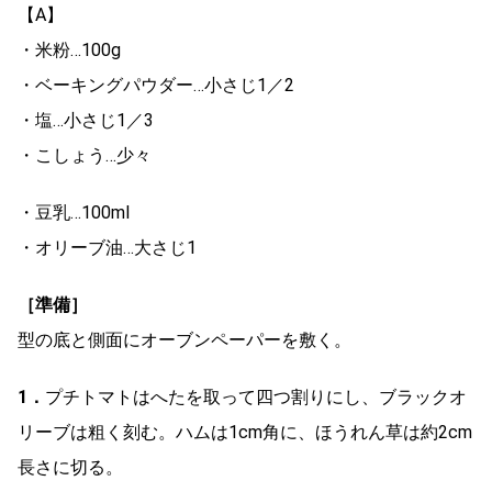
【A】
・米粉…100g
・ベーキングパウダー…小さじ1／2
・塩…小さじ1／3
・こしょう…少々
・豆乳…100ml
・オリーブ油…大さじ1
［準備］
型の底と側面にオーブンペーパーを敷く。
1．
プチトマトはへたを取って四つ割りにし、ブラックオ
リーブは粗く刻む。ハムは1cm角に、ほうれん草は約2cm
長さに切る。