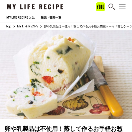
MY LIFE RECIPE とは
雑誌・書籍一覧
Top
MY LIFE RECIPE
卵や乳製品は不使用！蒸して作るお手軽お惣菜ケーキ「蒸しケー
卵や乳製品は不使用！蒸して作るお手軽お惣