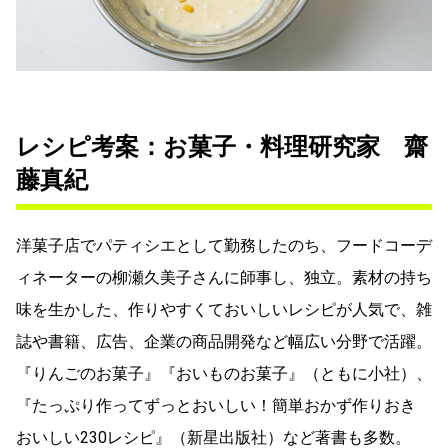
レシピ考案：お菓子・料理研究家 齋
藤真紀
洋菓子店でパティシエとして勤務したのち、フードコーデ
ィネーターの柳瀬久美子さんに師事し、独立。素材の持ち
味を生かした、作りやすくておいしいレシピが人気で、雑
誌や書籍、広告、企業の商品開発など幅広い分野で活躍。
『りんごのお菓子』『おいものお菓子』（ともに小社）、
『たっぷり作ってずっとおいしい！簡単おかず作りおき
おいしい230レシピ』（新星出版社）など著書も多数。