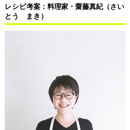
レシピ考案：料理家・齋藤真紀（さい
とう まき）