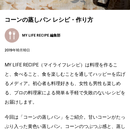
コーンの蒸しパン レシピ・作り方
MY LIFE RECIPE 編集部
2019年10月10日
MY LIFE RECIPE（マイライフレシピ）は料理を作るこ
と、食べること、食を楽しむことを通してハッピーを広げ
るメディア。初心者も料理好きも、女性も男性も楽しめ
る、プロの料理家による簡単＆手軽で失敗のないレシピを
お届けします。
今回は「コーンの蒸しパン」をご紹介。甘いコーンがたっ
ぷり入った黄色い蒸しパン。コーンのつぶつぶ感と、蒸し