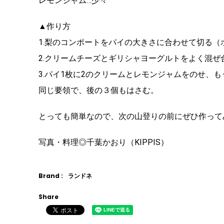
レモンジャム…少々
▲作り方
1.梨のコンポートをパイの大きさに合わせて切る（
2.クリームチーズとギリシャヨーグルトをよく混
3.パイ1枚に2のクリームとレモンジャムをのせ、
同じ要領で、後の３個もはさむ。
とっても簡単なので、次の山登りの前にぜひ作って
写真・料理◎千葉かおり（KIPPIS）
Brand :
ランドネ
Share