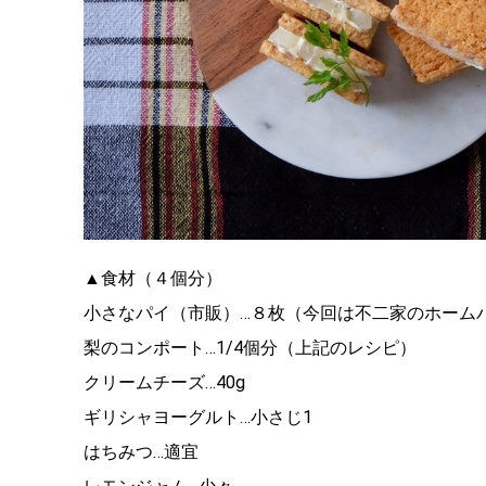
▲食材（４個分）
小さなパイ（市販）…８枚（今回は不二家のホーム
梨のコンポート…1/4個分（上記のレシピ）
クリームチーズ…40g
ギリシャヨーグルト…小さじ1
はちみつ…適宜