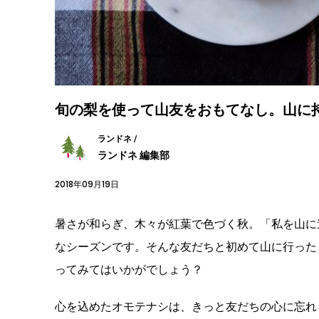
旬の梨を使って山友をおもてなし。山に
ランドネ /
ランドネ 編集部
2018年09月19日
暑さが和らぎ、木々が紅葉で色づく秋。「私を山に
なシーズンです。そんな友だちと初めて山に行った
ってみてはいかがでしょう？
心を込めたオモテナシは、きっと友だちの心に忘れ