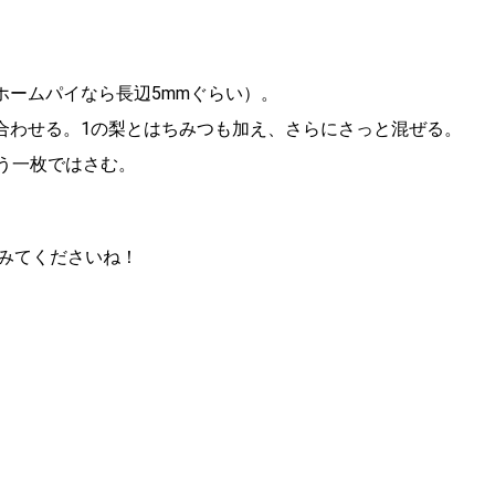
ホームパイなら長辺5mmぐらい）。
ぜ合わせる。1の梨とはちみつも加え、さらにさっと混ぜる。
もう一枚ではさむ。
みてくださいね！