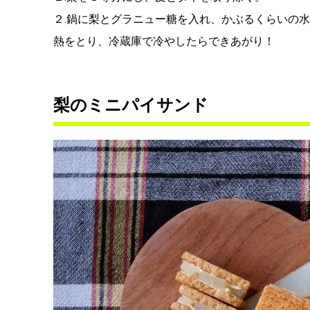
２.鍋に梨とグラニュー糖を入れ、かぶるくらいの
熱をとり、冷蔵庫で冷やしたらできあがり！
梨のミニパイサンド