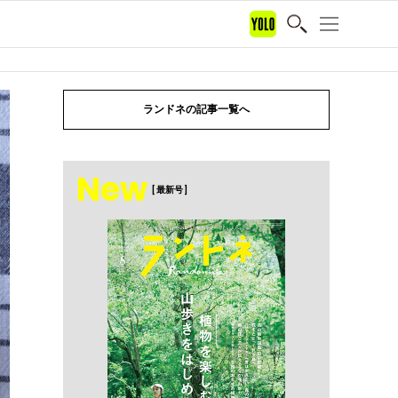
ランドネの記事一覧へ
New
[ 最新号 ]