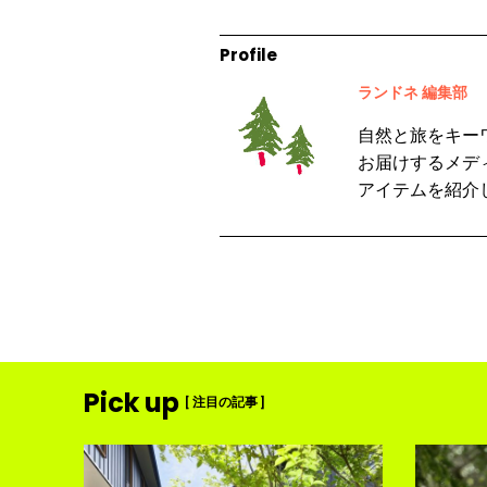
Profile
ランドネ 編集部
自然と旅をキー
お届けするメデ
アイテムを紹介
Pick up
[ 注目の記事 ]