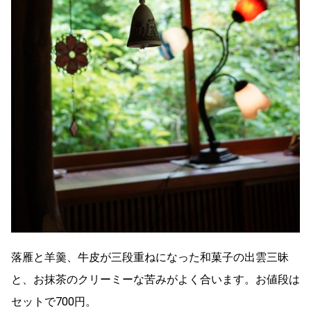
落雁と羊羹、牛皮が三段重ねになった和菓子の出雲三昧
と、お抹茶のクリーミーな苦みがよく合います。お値段は
セットで700円。