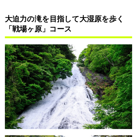
大迫力の滝を目指して大湿原を歩く
「戦場ヶ原」コース