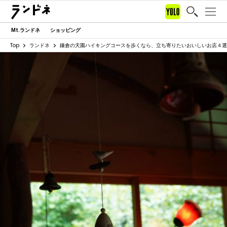
Mt.ランドネ
ショッピング
Top
ランドネ
鎌倉の天園ハイキングコースを歩くなら、立ち寄りたいおいしいお店４選