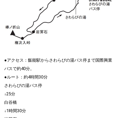
●アクセス：飯能駅からさわらびの湯バス停まで国際興業
バスで約40分。
●ルート：約4時間30分
さわらびの湯バス停
↓25分
白谷橋
↓1時間30分