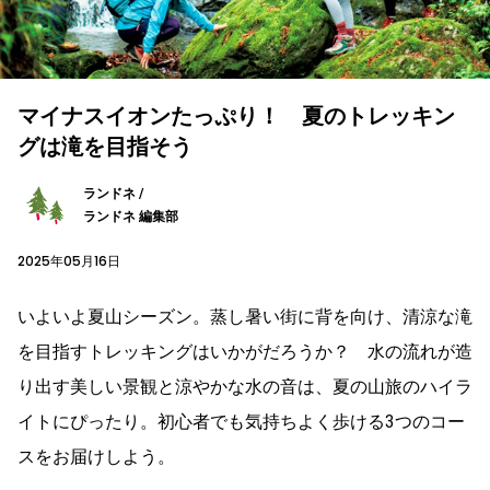
マイナスイオンたっぷり！ 夏のトレッキン
グは滝を目指そう
ランドネ /
ランドネ 編集部
2025年05月16日
いよいよ夏山シーズン。蒸し暑い街に背を向け、清涼な滝
を目指すトレッキングはいかがだろうか？ 水の流れが造
り出す美しい景観と涼やかな水の音は、夏の山旅のハイラ
イトにぴったり。初心者でも気持ちよく歩ける3つのコー
スをお届けしよう。