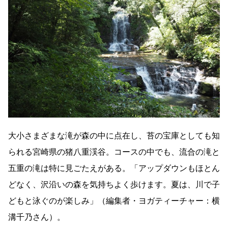
大小さまざまな滝が森の中に点在し、苔の宝庫としても知
られる宮崎県の猪八重渓谷。コースの中でも、流合の滝と
五重の滝は特に見ごたえがある。「アップダウンもほとん
どなく、沢沿いの森を気持ちよく歩けます。夏は、川で子
どもと泳ぐのが楽しみ」（編集者・ヨガティーチャー：横
溝千乃さん）。