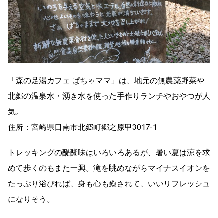
「森の足湯カフェ ぱちゃママ」は、地元の無農薬野菜や
北郷の温泉水・湧き水を使った手作りランチやおやつが人
気。
住所：宮崎県日南市北郷町郷之原甲3017-1
トレッキングの醍醐味はいろいろあるが、暑い夏は涼を求
めて歩くのもまた一興。滝を眺めながらマイナスイオンを
たっぷり浴びれば、身も心も癒されて、いいリフレッシュ
になりそう。