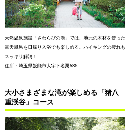
天然温泉施設「さわらびの湯」では、地元の木材を使った
露天風呂を日帰り入浴でも楽しめる。ハイキングの疲れも
スッキリ解消！
住所：埼玉県飯能市大字下名栗685
大小さまざまな滝が楽しめる「猪八
重渓谷」コース