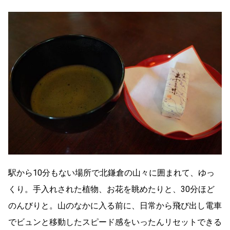
駅から10分もない場所で北鎌倉の山々に囲まれて、ゆっ
くり。手入れされた植物、お花を眺めたりと、30分ほど
のんびりと。山のなかに入る前に、日常から飛び出し電車
でビュンと移動したスピード感をいったんリセットできる