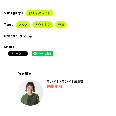
Category :
おすすめルート
Tag :
グルメ
アウトドア
登山
Brand :
ランドネ
Share
Profile
ランドネ / ランドネ編集部
佐藤 泰那