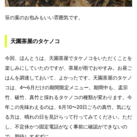
笹の葉のお包みもいい雰囲気です。
天園茶屋のタケノコ
今回、ほんとうは、天園茶屋でタケノコをいただくことを
楽しみにしていたのですが、茶屋が雨でおやすみ。お昼ご
はんを調達しておいて、よかったです。天園茶屋のタケノ
コは、4〜6月だけの期間限定メニュー。期間中も、孟宗
竹、破竹、真竹と採れるタケノコの種類が変わります。今
年この先味わえるのは、6月10〜20日ごろの真竹。気にな
る方は、晴れの日を見計らって行ってみてください。ただ
し、不定休かつ固定電話がなく事前に確認ができないの
で、期待しすぎずに。