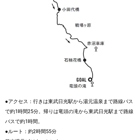
●アクセス：行きは東武日光駅から湯元温泉まで路線バス
で約1時間25分。帰りは竜頭の滝から東武日光駅まで路線
バスで約1時間。
●ルート：約2時間55分