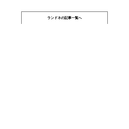
ランドネの記事一覧へ
Next article ▽
YOLOとは？
お問い合わせ
運営会社
媒体資料
採用情報
利用規約