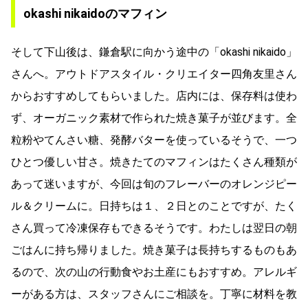
okashi nikaidoのマフィン
そして下山後は、鎌倉駅に向かう途中の「okashi nikaido」
さんへ。アウトドアスタイル・クリエイター四角友里さん
からおすすめしてもらいました。店内には、保存料は使わ
ず、オーガニック素材で作られた焼き菓子が並びます。全
粒粉やてんさい糖、発酵バターを使っているそうで、一つ
ひとつ優しい甘さ。焼きたてのマフィンはたくさん種類が
あって迷いますが、今回は旬のフレーバーのオレンジピー
ル＆クリームに。日持ちは１、２日とのことですが、たく
さん買って冷凍保存もできるそうです。わたしは翌日の朝
ごはんに持ち帰りました。焼き菓子は長持ちするものもあ
るので、次の山の行動食やお土産にもおすすめ。アレルギ
ーがある方は、スタッフさんにご相談を。丁寧に材料を教