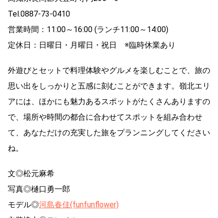
Tel.0887-73-0410
営業時間：11:00～16:00 (ランチ11:00～14:00)
定休日：日曜日・月曜日・祝日 ※臨時休業あり
外遊びとセットで料理体験やグルメを楽しむことで、旅の
思い出をしっかりと五感に刻むことができます。嶺北エリ
アには、ほかにも魅力あるスポットがたくさんありますの
で、場所や時間の都合に合わせてスポットを組み合わせ
て、あなただけの充実した旅をプランニングしてください
ね。
文◎松元麻希
写真◎樋口勇一郎
モデル◎
河島春佳(funfunflower)