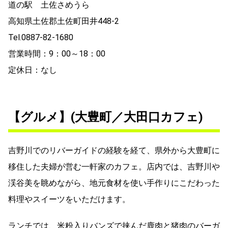
道の駅 土佐さめうら
高知県土佐郡土佐町田井448-2
Tel.0887-82-1680
営業時間：9：00～18：00
定休日：なし
【グルメ】(大豊町／大田口カフェ)
吉野川でのリバーガイドの経験を経て、県外から大豊町に
移住した夫婦が営む一軒家のカフェ。店内では、吉野川や
渓谷美を眺めながら、地元食材を使い手作りにこだわった
料理やスイーツをいただけます。
ランチでは、米粉入りバンズで挟んだ鹿肉と猪肉のバーガ