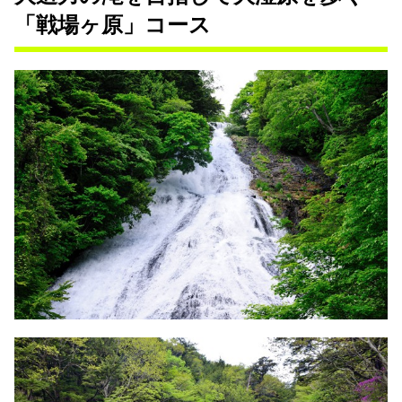
「戦場ヶ原」コース