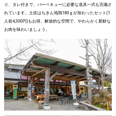
り、タレ付きで、バーベキューに必要な道具一式も完備さ
れています。土佐はちきん地鶏180ｇが加わったセット(1
人前4,300円)もお得。解放的な空間で、やわらかく新鮮な
お肉を味わいましょう。