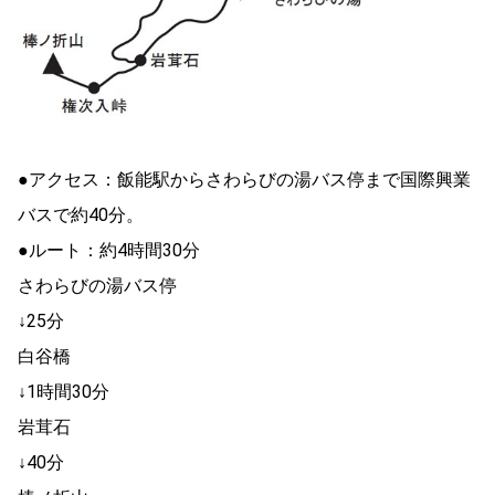
●アクセス：飯能駅からさわらびの湯バス停まで国際興業
バスで約40分。
●ルート：約4時間30分
さわらびの湯バス停
↓25分
白谷橋
↓1時間30分
岩茸石
↓40分