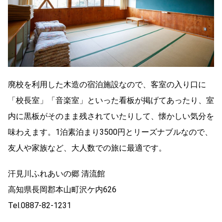
廃校を利用した木造の宿泊施設なので、客室の入り口に
「校長室」「音楽室」といった看板が掲げてあったり、室
内に黒板がそのまま残されていたりして、懐かしい気分を
味わえます。1泊素泊まり3500円とリーズナブルなので、
友人や家族など、大人数での旅に最適です。
汗見川ふれあいの郷 清流館
高知県長岡郡本山町沢ケ内626
Tel.0887-82-1231