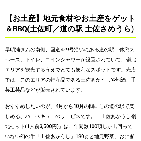
【お土産】地元食材やお土産をゲット
＆BBQ(土佐町／道の駅 土佐さめうら)
早明浦ダムの南側、国道439号沿いにある道の駅。休憩ス
ペース、トイレ、コインシャワーが設置されていて、嶺北
エリアを観光するうえでとても便利なスポットです。売店
では、このエリアの特産品である土佐あかうしや地酒、手
芸工芸品などが販売されています。
おすすめしたいのが、4月から10月の間にこの道の駅で楽
しめる、バーベキューのサービスです。「土佐あかうし嶺
北セット(1人前3,500円)」は、年間数100頭しか出回って
いない幻の牛「土佐あかうし」180ｇと地元野菜、おにぎ