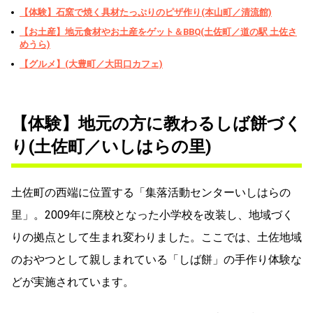
【体験】石窯で焼く具材たっぷりのピザ作り(本山町／清流館)
【お土産】地元食材やお土産をゲット＆BBQ(土佐町／道の駅 土佐さ
めうら)
【グルメ】(大豊町／大田口カフェ)
【体験】地元の方に教わるしば餅づく
り(土佐町／いしはらの里)
土佐町の西端に位置する「集落活動センターいしはらの
里」。2009年に廃校となった小学校を改装し、地域づく
りの拠点として生まれ変わりました。ここでは、土佐地域
のおやつとして親しまれている「しば餅」の手作り体験な
どが実施されています。