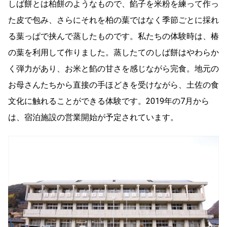
しば餅とは柏餅のようなもので、餡子を米粉を練って作っ
た皮で包み、さらにそれを柏の葉ではなく季節ごとに採れ
る葉っぱで挟んで蒸したものです。私たちの体験時は、椿
の葉を利用して作りました。蒸したてのしば餅はやわらか
く弾力があり、お米と餡の甘さを感じながら完食。地元の
お母さんたちから直接の手ほどきを受けながら、土佐の食
文化に触れることができる体験です。2019年の7月から
は、宿泊施設の営業開始が予定されています。