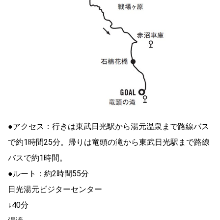
●アクセス：行きは東武日光駅から湯元温泉まで路線バス
で約1時間25分。帰りは竜頭の滝から東武日光駅まで路線
バスで約1時間。
●ルート：約2時間55分
日光湯元ビジターセンター
↓40分