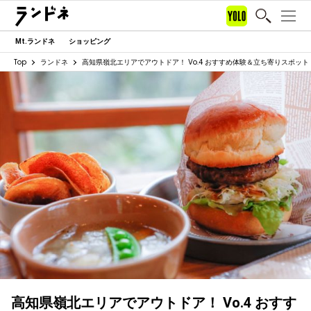
Mt.ランドネ
ショッピング
Top
ランドネ
高知県嶺北エリアでアウトドア！ Vo.4 おすすめ体験＆立ち寄りスポット
高知県嶺北エリアでアウトドア！ Vo.4 おすす