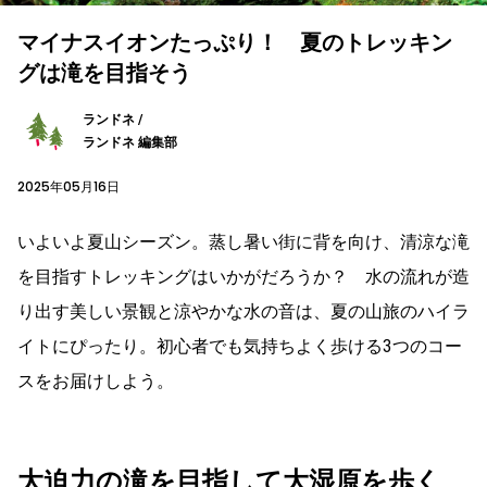
マイナスイオンたっぷり！ 夏のトレッキン
グは滝を目指そう
ランドネ /
ランドネ 編集部
2025年05月16日
いよいよ夏山シーズン。蒸し暑い街に背を向け、清涼な滝
を目指すトレッキングはいかがだろうか？ 水の流れが造
り出す美しい景観と涼やかな水の音は、夏の山旅のハイラ
イトにぴったり。初心者でも気持ちよく歩ける3つのコー
スをお届けしよう。
大迫力の滝を目指して大湿原を歩く