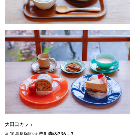
大田口カフェ
高知県長岡郡大豊町寺内236－3