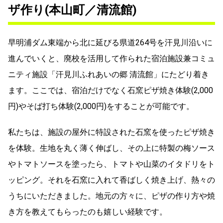
ザ作り(本山町／清流館)
早明浦ダム東端から北に延びる県道264号を汗見川沿いに
進んでいくと、廃校を活用して作られた宿泊施設兼コミュ
ニティ施設「汗見川ふれあいの郷 清流館」にたどり着き
ます。ここでは、宿泊だけでなく石窯ピザ焼き体験(2,000
円)やそば打ち体験(2,000円)をすることが可能です。
私たちは、施設の屋外に特設された石窯を使ったピザ焼き
を体験。生地を丸く薄く伸ばし、その上に特製の梅ソース
やトマトソースを塗ったら、トマトや山菜のイタドリをト
ッピング。それを石窯に入れて香ばしく焼き上げ、熱々の
うちにいただきました。地元の方々に、ピザの作り方や焼
き方を教えてもらったのも嬉しい経験です。