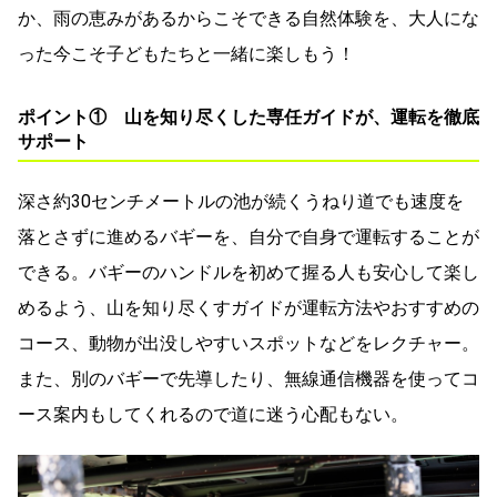
か、雨の恵みがあるからこそできる自然体験を、大人にな
った今こそ子どもたちと一緒に楽しもう！
ポイント① 山を知り尽くした専任ガイドが、運転を徹底
サポート
深さ約30センチメートルの池が続くうねり道でも速度を
落とさずに進めるバギーを、自分で自身で運転することが
できる。バギーのハンドルを初めて握る人も安心して楽し
めるよう、山を知り尽くすガイドが運転方法やおすすめの
コース、動物が出没しやすいスポットなどをレクチャー。
また、別のバギーで先導したり、無線通信機器を使ってコ
ース案内もしてくれるので道に迷う心配もない。