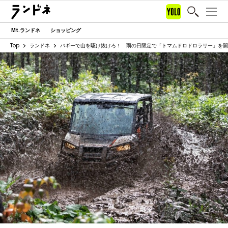
Mt.ランドネ
ショッピング
Top
ランドネ
バギーで山を駆け抜けろ！ 雨の日限定で「トマムドロドロラリー」を開