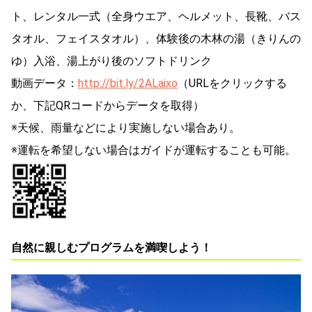
ト、レンタル一式（全身ウエア、ヘルメット、長靴、バス
タオル、フェイスタオル）、体験後の木林の湯（きりんの
ゆ）入浴、湯上がり後のソフトドリンク
動画データ：
http://bit.ly/2ALaixo
（URLをクリックする
か、下記QRコードからデータを取得）
※天候、雨量などにより実施しない場合あり。
※運転を希望しない場合はガイドが運転することも可能。
自然に親しむプログラムを満喫しよう！