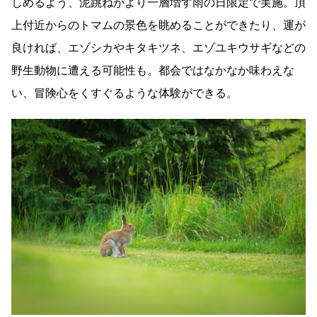
しめるよう、泥跳ねがより一層増す雨の日限定で実施。頂
上付近からのトマムの景色を眺めることができたり、運が
良ければ、エゾシカやキタキツネ、エゾユキウサギなどの
野生動物に遭える可能性も。都会ではなかなか味わえな
い、冒険心をくすぐるような体験ができる。