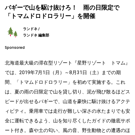
バギーで山を駆け抜けろ！ 雨の日限定で
「トマムドロドロラリー」を開催
ランドネ /
ランドネ 編集部
Sponsored
北海道最大級の滞在型リゾート『星野リゾート トマム』
では、2019年7月1日（月）～8月31日（土）までの期
間、「トマムドロドロラリー」を初めて実施する。これ
は、夏の雨の日限定で山を貸し切り、泥が飛び散るほどス
ピードが出せるバギーで、山道を豪快に駆け抜けるアクテ
ィビティ。乗用車では走行が難しい深さの水たまりでも安
全に運転できるよう、山を知り尽くしたガイドの徹底サポ
ート付き。森や土の匂い、風の音、野生動物との遭遇のほ