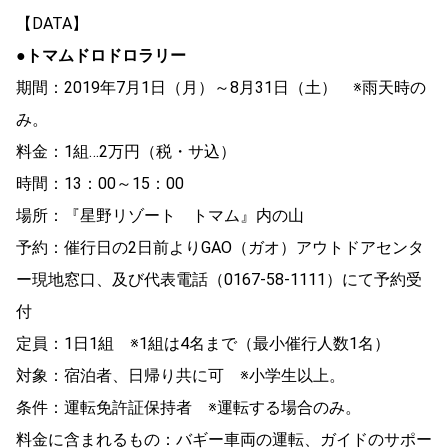
【DATA】
●トマムドロドロラリー
期間：2019年7月1日（月）～8月31日（土） ※雨天時の
み。
料金：1組…2万円（税・サ込）
時間：13：00～15：00
場所：『星野リゾート トマム』内の山
予約：催行日の2日前よりGAO（ガオ）アウトドアセンタ
ー現地窓口、及び代表電話（0167‐58‐1111）にて予約受
付
定員：1日1組 ※1組は4名まで（最小催行人数1名）
対象：宿泊者、日帰り共に可 ※小学生以上。
条件：運転免許証保持者 ※運転する場合のみ。
料金に含まれるもの：バギー車両の運転、ガイドのサポー