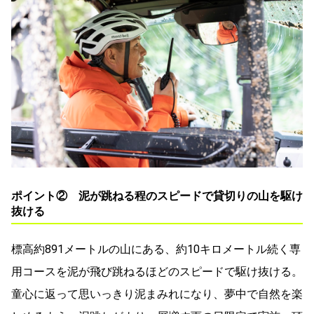
ポイント② 泥が跳ねる程のスピードで貸切りの山を駆け
抜ける
標高約891メートルの山にある、約10キロメートル続く専
用コースを泥が飛び跳ねるほどのスピードで駆け抜ける。
童心に返って思いっきり泥まみれになり、夢中で自然を楽