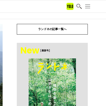
ランドネの記事一覧へ
New
[ 最新号 ]