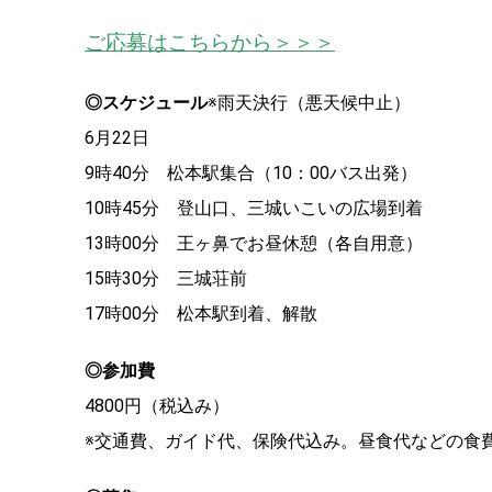
ご応募はこちらから＞＞＞
◎スケジュール
※雨天決行（悪天候中止）
6月22日
9時40分 松本駅集合（10：00バス出発）
10時45分 登山口、三城いこいの広場到着
13時00分 王ヶ鼻でお昼休憩（各自用意）
15時30分 三城荘前
17時00分 松本駅到着、解散
◎参加費
4800円（税込み）
※交通費、ガイド代、保険代込み。昼食代などの食