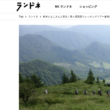
Mt.ランドネ
ショッピング
Top
ランドネ
鈴木ともこさんと登る！美ヶ原高原トレッキングツアー参加