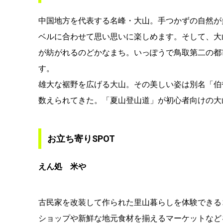
中国地方を代表する名峰・大山。手つかずの自然が
ベルに合わせて思い思いに楽しめます。そして、大
が紡がれるのどかなまち。いっぽうで鳥取第二の都
す。
雄大な裾野を広げる大山。その美しい姿は別名「伯
数えられてきた。「夏山登山道」が初心者向けの大
お立ち寄りSPOT
えん処 米や
古民家を改装して作られた里山暮らしを体験できる
ショップや新鮮な地元食材を揃えるマーケットなど