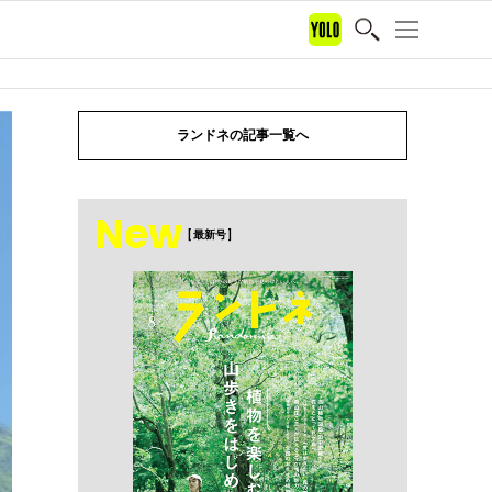
ランドネの記事一覧へ
New
[ 最新号 ]