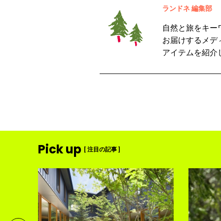
ランドネ 編集部
自然と旅をキー
お届けするメデ
アイテムを紹介
Pick up
[ 注目の記事 ]
ンテン