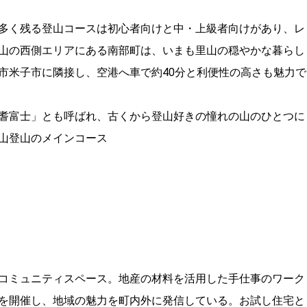
多く残る登山コースは初心者向けと中・上級者向けがあり、レ
山の西側エリアにある南部町は、いまも里山の穏やかな暮らし
市米子市に隣接し、空港へ車で約40分と利便性の高さも魅力で
耆富士」とも呼ばれ、古くから登山好きの憧れの山のひとつに
山登山のメインコース
コミュニティスペース。地産の材料を活用した手仕事のワーク
を開催し、地域の魅力を町内外に発信している。お試し住宅と