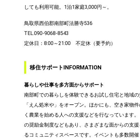
しても利用可能。1泊1家庭3,000円～。
鳥取県西伯郡南部町法勝寺536
TEL.090-9068-8543
定休日：8:00～21:00 不定休（要予約）
移住サポートINFORMATION
暮らしや仕事を多方面からサポート
南部町での暮らしを体験できるお試し住宅と地域の
「えん処米や」をオープン。ほかにも、空き家物件
く農業を始める人への支援などを行なっています。
の奨励金制度などもあり、さまざまな面からの支援
るコミュニティスペースです。イベントも多数開催