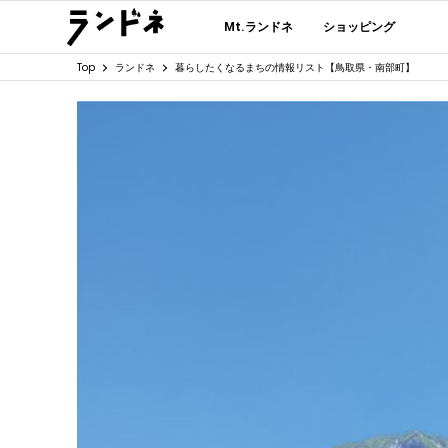
Mt.ランドネ
ショッピング
Top
ランドネ
暮らしたくなるまちの情報リスト【鳥取県・南部町】