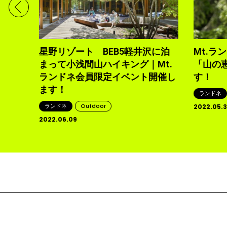
星野リゾート BEB5軽井沢に泊
Mt.ラ
まって小浅間山ハイキング｜Mt.
「山の
ランドネ会員限定イベント開催し
す！
ます！
ランドネ
ランドネ
Outdoor
2022.05.
2022.06.09