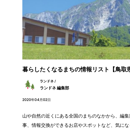
暮らしたくなるまちの情報リスト【鳥取
ランドネ /
ランドネ 編集部
2020年04月02日
山や自然の近くにある全国のまちのなかから、編集
事、情報交換ができるお店やスポットなど、気にな