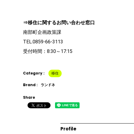
⇒移住に関するお問い合わせ窓口
南部町企画政策課
TEL.0859-66-3113
受付時間：8:30～17:15
Category :
移住
Brand :
ランドネ
Share
Profile