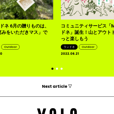
ンドネ 6月の贈りものは、
コミュニティサービス「M
恵みをいただきマス」で
ドネ」誕生！山とアウト
っと楽しもう
Outdoor
ランドネ
Outdoor
30
2022.06.21
Next article ▽