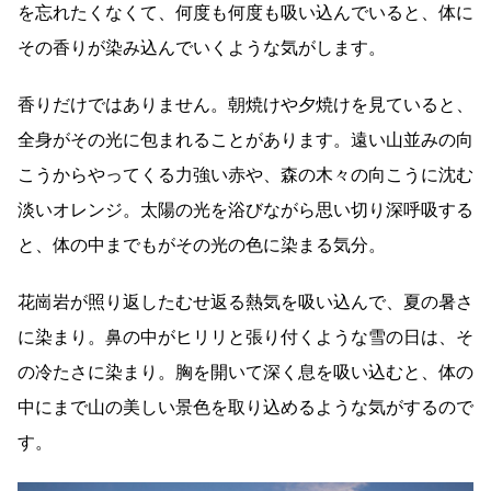
を忘れたくなくて、何度も何度も吸い込んでいると、体に
その香りが染み込んでいくような気がします。
香りだけではありません。朝焼けや夕焼けを見ていると、
全身がその光に包まれることがあります。遠い山並みの向
こうからやってくる力強い赤や、森の木々の向こうに沈む
淡いオレンジ。太陽の光を浴びながら思い切り深呼吸する
と、体の中までもがその光の色に染まる気分。
花崗岩が照り返したむせ返る熱気を吸い込んで、夏の暑さ
に染まり。鼻の中がヒリリと張り付くような雪の日は、そ
の冷たさに染まり。胸を開いて深く息を吸い込むと、体の
中にまで山の美しい景色を取り込めるような気がするので
す。