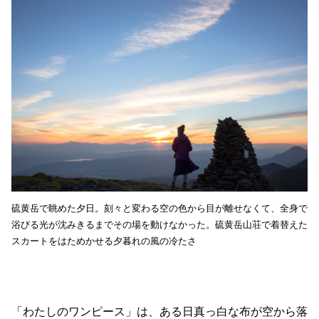
硫黄岳で眺めた夕日。刻々と変わる空の色から目が離せなくて、全身で
浴びる光が沈みきるまでその場を動けなかった。硫黄岳山荘で着替えた
スカートをはためかせる夕暮れの風の冷たさ
「わたしのワンピース」は、ある日真っ白な布が空から落