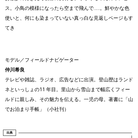
ス。小鳥の模様になったら空まで飛んで……。鮮やかな色
使いと、何にも染まっていない真っ白な見返しページもす
てき
モデル／フィールドナビゲーター
仲川希良
テレビや雑誌、ラジオ、広告などに出演。登山歴はランド
ネといっしょの11 年目。里山から雪山まで幅広くフィー
ルドに親しみ、その魅力を伝える。一児の母。著書に「山
でお泊まり手帳」（小社刊）
出典