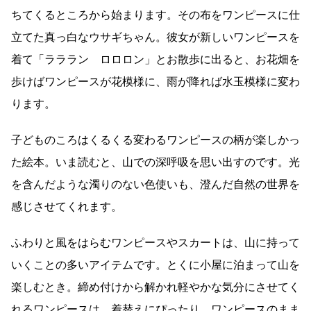
ちてくるところから始まります。その布をワンピースに仕
立てた真っ白なウサギちゃん。彼女が新しいワンピースを
着て「ラララン ロロロン」とお散歩に出ると、お花畑を
歩けばワンピースが花模様に、雨が降れば水玉模様に変わ
ります。
子どものころはくるくる変わるワンピースの柄が楽しかっ
た絵本。いま読むと、山での深呼吸を思い出すのです。光
を含んだような濁りのない色使いも、澄んだ自然の世界を
感じさせてくれます。
ふわりと風をはらむワンピースやスカートは、山に持って
いくことの多いアイテムです。とくに小屋に泊まって山を
楽しむとき。締め付けから解かれ軽やかな気分にさせてく
れるワンピースは、着替えにぴったり。ワンピースのまま