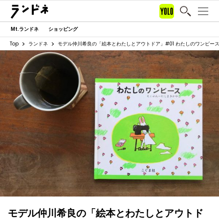
Mt.ランドネ
ショッピング
Top
ランドネ
モデル仲川希良の「絵本とわたしとアウトドア」#01 わたしのワンピー
モデル仲川希良の「絵本とわたしとアウトド