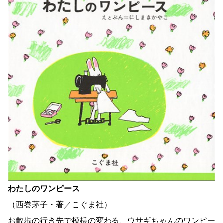
わたしのワンピース
（西巻茅子・著／こぐま社）
お散歩の行き先で模様の変わる、ウサギちゃんのワンピー