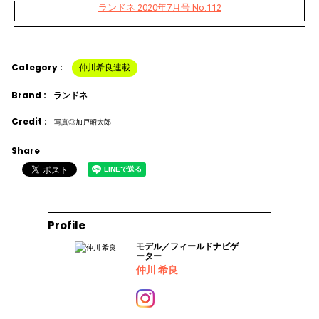
ランドネ 2020年7月号 No.112
Category :
仲川希良連載
Brand :
ランドネ
Credit :
写真◎加戸昭太郎
Share
Profile
モデル／フィールドナビゲ
ーター
仲川 希良