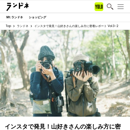
Mt.ランドネ
ショッピング
Top
ランドネ
インスタで発見！山好きさんの楽しみ方に密着レポート Vol.3-2
インスタで発見！山好きさんの楽しみ方に密