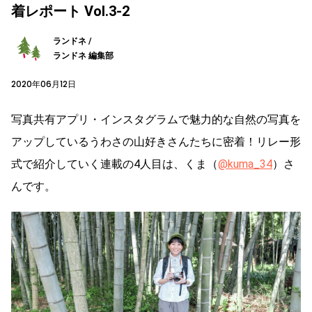
着レポート Vol.3-2
ランドネ /
ランドネ 編集部
2020年06月12日
写真共有アプリ・インスタグラムで魅力的な自然の写真を
アップしているうわさの山好きさんたちに密着！
リレー形
式で紹介していく連載の4人目は、くま（
@kuma_34
）さ
んです
。