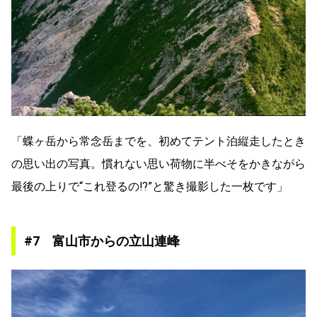
「蝶ヶ岳から常念岳までを、初めてテント泊縦走したとき
の思い出の写真。慣れない思い荷物に半べそをかきながら
最後の上りで“これ登るの⁉”と驚き撮影した一枚です」
#7 富山市からの立山連峰