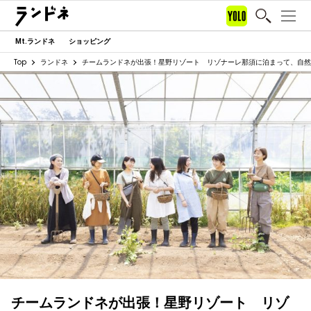
Mt.ランドネ
ショッピング
Top
ランドネ
チームランドネが出張！星野リゾート リゾナーレ那須に泊まって、自然
チームランドネが出張！星野リゾート リゾ