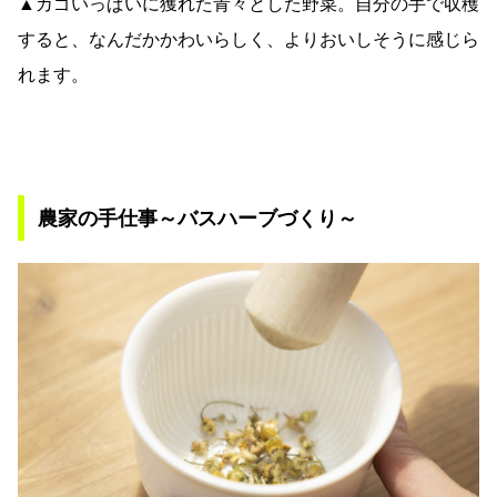
▲カゴいっぱいに獲れた青々とした野菜。自分の手で収穫
すると、なんだかかわいらしく、よりおいしそうに感じら
れます。
農家の手仕事～バスハーブづくり～