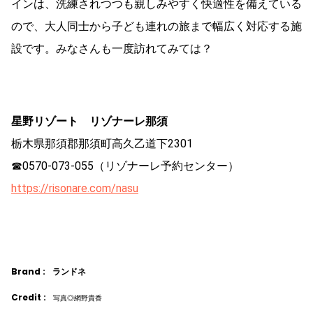
インは、洗練されつつも親しみやすく快適性を備えている
ので、大人同士から子ども連れの旅まで幅広く対応する施
設です。みなさんも一度訪れてみては？
星野リゾート リゾナーレ那須
栃木県那須郡那須町高久乙道下2301
☎0570-073-055（リゾナーレ予約センター）
https://risonare.com/nasu
Brand :
ランドネ
Credit :
写真◎網野貴香