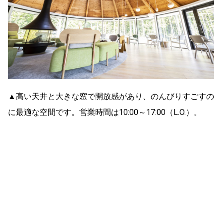
▲高い天井と大きな窓で開放感があり、のんびりすごすの
に最適な空間です。営業時間は10:00～17:00（L.O.）。