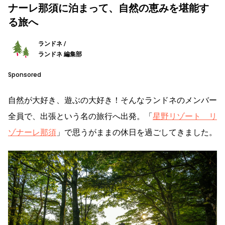
ナーレ那須に泊まって、自然の恵みを堪能す
る旅へ
ランドネ /
ランドネ 編集部
Sponsored
自然が大好き、遊ぶの大好き！そんなランドネのメンバー
全員で、出張という名の旅行へ出発。「
星野リゾート リ
ゾナーレ那須
」で思うがままの休日を過ごしてきました。