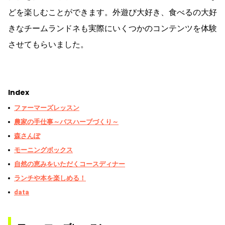
どを楽しむことができます。外遊び大好き、食べるの大好
きなチームランドネも実際にいくつかのコンテンツを体験
させてもらいました。
Index
ファーマーズレッスン
農家の手仕事～バスハーブづくり～
森さんぽ
モーニングボックス
自然の恵みをいただくコースディナー
ランチや本を楽しめる！
data