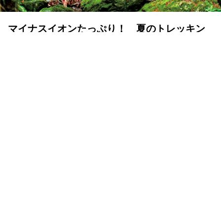
マイナスイオンたっぷり！ 夏のトレッキン
グは滝を目指そう
ランドネ /
ランドネ 編集部
2025年05月16日
いよいよ夏山シーズン。蒸し暑い街に背を向け、清涼な滝
を目指すトレッキングはいかがだろうか？ 水の流れが造
り出す美しい景観と涼やかな水の音は、夏の山旅のハイラ
イトにぴったり。初心者でも気持ちよく歩ける3つのコー
スをお届けしよう。