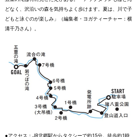
どなく、沢沿いの森を気持ちよく歩けます。夏は、川で子
どもと泳ぐのが楽しみ」（編集者・ヨガティーチャー：横
溝千乃さん）。
●アクセス：JR北郷駅からタクシーで約15分。徒歩約1時