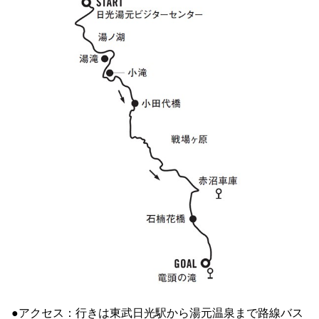
●アクセス：行きは東武日光駅から湯元温泉まで路線バス