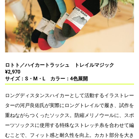
ロトト／ハイカートラッシュ トレイルマジック
¥2,970
サイズ：S・M・L カラー：4色展開
​​ロングディスタンスハイカーとして活動するイラストレー
ターの河戸良佑氏が実際にロングトレイルで履き、試作を
重ねながらつくったソックス。防縮メリノウールに、スポ
ーツソックスに使用する特殊なストレッチ糸を合わせて編
むことで、フィット感と耐久性を向上。カカト部分を大き