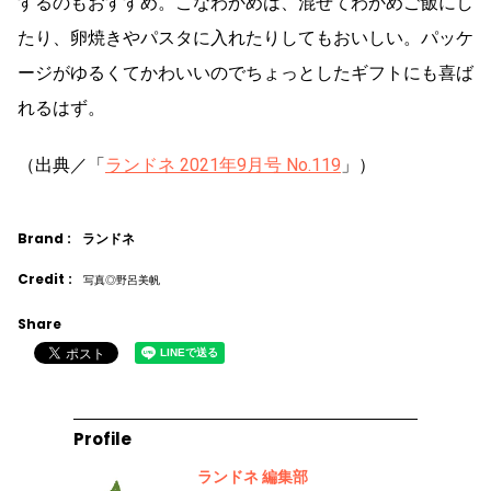
するのもおすすめ。こなわかめは、混ぜてわかめご飯にし
たり、卵焼きやパスタに入れたりしてもおいしい。パッケ
ージがゆるくてかわいいのでちょっとしたギフトにも喜ば
れるはず。
（出典／「
ランドネ 2021年9月号 No.119
」）
Brand :
ランドネ
Credit :
写真◎野呂美帆
Share
Profile
ランドネ 編集部