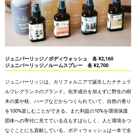
ジュニパーリッジ／ボディウォッシュ 各 ¥2,160
ジュニパーリッジ／ルームスプレー 各 ¥2,700
ジュニパーリッジは、カリフォルニアで誕生したナチュラ
ルフレグランスのブランド。化学成分を加えずに野生の樹
木の葉や枝、ハーブなどからつくられていて、自然の香り
を100%楽しむことができる。また利益の10%を環境保護
団体への寄付に充てている点もすばらしく、人と環境をつ
なぐことにも貢献している。ボディウォッシュは一本で全