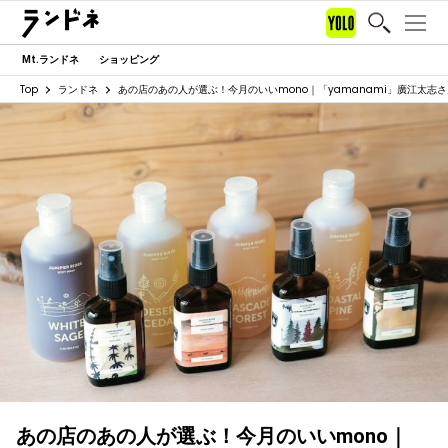
Mt.ランドネ
ショッピング
Top
ランドネ
あの店のあの人が選ぶ！今月のいいmono｜「yamanami」廣江太志さ
あの店のあの人が選ぶ！今月のいいmono｜