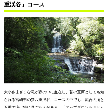
重渓谷」コース
大小さまざまな滝が森の中に点在し、苔の宝庫としても知
られる宮崎県の猪八重渓谷。コースの中でも、流合の滝と
五重の滝は特に見ごたえがある。「アップダウンもほとん