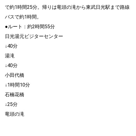
で約1時間25分。帰りは竜頭の滝から東武日光駅まで路線
バスで約1時間。
●ルート：約2時間55分
日光湯元ビジターセンター
↓40分
湯滝
↓40分
小田代橋
↓1時間10分
石楠花橋
↓25分
竜頭の滝