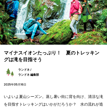
マイナスイオンたっぷり！ 夏のトレッキン
グは滝を目指そう
ランドネ /
ランドネ 編集部
2025年05月16日
いよいよ夏山シーズン。蒸し暑い街に背を向け、清涼な滝
を目指すトレッキングはいかがだろうか？ 水の流れが造