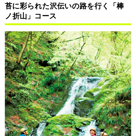
苔に彩られた沢伝いの路を行く「棒
ノ折山」コース