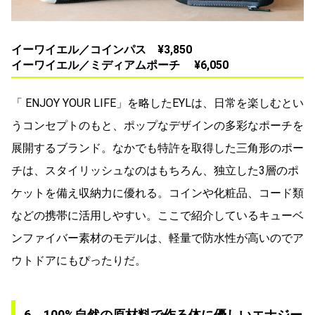
イーワイエル／コインパス ¥3,850
イーワイエル／ミディアムポーチ ¥6,050
「 ENJOY YOUR LIFE」を略したEYLは、日常を楽しむとい
うコンセプトのもと、ポップなデザインの多彩なポーチを
展開するブランド。なかでも特許を取得した三角形のポー
チは、スタイリッシュなのはもちろん、独立した3層のポ
ケットを備え収納力に優れる。コインや化粧品、コード類
などの携帯に活用しやすい。ここで紹介しているキューベ
ンファイバー素材のモデルは、軽量で防水性が高いのでア
ウトドアにもぴったりだ。
6．100%自然の原材料で作る体に優しいエナジー