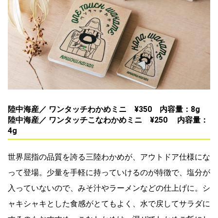
陸中海産／ ワンタッチわかめミニ ¥350 内容量：8g
​​陸中海産／ ワンタッチこなわかめミニ ¥250 内容量：
4g
世界屈指の品質を誇る三陸わかめが、アウトドア仕様にな
って登場。少量を手軽に持っていけるのが特徴で、塩分が
入っていないので、みそ汁やラーメンなどの仕上げに。シ
ャキシャキとした食感がとてもよく、水で戻してサラダに