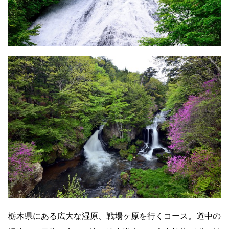
栃木県にある広大な湿原、戦場ヶ原を行くコース。道中の