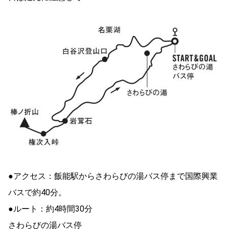
●アクセス：飯能駅からさわらびの湯バス停まで国際興業
バスで約40分。
●ルート：約4時間30分
さわらびの湯バス停