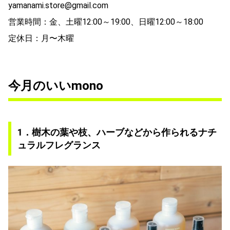
yamanami.store@gmail.com
営業時間：金、土曜12:00～19:00、日曜12:00～18:00
定休日：月〜木曜
今月のいいmono
1．樹木の葉や枝、ハーブなどから作られるナチ
ュラルフレグランス