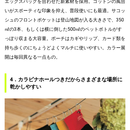
エックスパックを合わせた新素材を採用。コットンの風合
いがスポーティな印象を抑え、普段使いにも最適。サコッ
シュのフロントポケットは登山地図が入る大きさで、350
㎖の3本、もしくは横に倒した500㎖のペットボトルがす
っぽり収まる大容量。ポーチはカギやリップ、カード類を
持ち歩くのにちょうどよくマルチに使いやすい。カラー展
開は毎回異なる一点もの。
4．カラビナホールつきだからさまざまな場所に
乾かしやすい