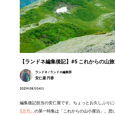
【ランドネ編集後記】#5 これからの山
ランドネ / ランドネ編集部
安仁屋 円香
2021年08月04日
編集後記担当の安仁屋です。ちょっとお久しぶりに
9月号』
の第一特集は「これからの山小屋泊」。思