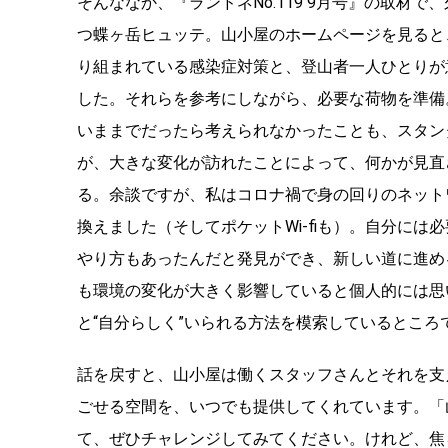
そんななか、『ランドネNo.119 9月号』の取材で
つ蝶ヶ岳ヒュッテ。山小屋のホームページを見ると、
り組まれている感染症対策と、登山者一人ひとりが
した。それらを参考にしながら、必要な荷物を準備
いままでだったら考えられなかったことも、スタン
が、大きな変化が訪れたことによって、何かが見直
る。余談ですが、私はコロナ禍で身の回りのネット
換えました（そしてポケットWi-fiも）。自分に
やり方もあったんだと発見ができ、新しい道に進め
も環境の変化が大きく影響していると個人的には思
と“自分らしく”いられる方法を模索しているところ
話を戻すと、山小屋は働くスタッフさんとそれを支
ごせる空間を、いつでも提供してくれています。「
て、ぜひチャレンジしてみてください。けれど、焦