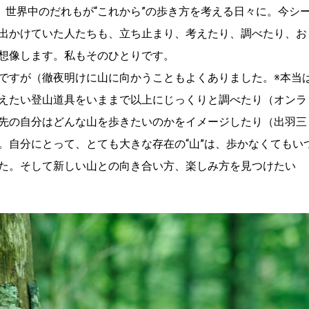
、世界中のだれもが“これから”の歩き方を考える日々に。今シ
出かけていた人たちも、立ち止まり、考えたり、調べたり、お
想像します。私もそのひとりです。
ですが（徹夜明けに山に向かうこともよくありました。※本当
えたい登山道具をいままで以上にじっくりと調べたり（オンラ
先の自分はどんな山を歩きたいのかをイメージしたり（出羽三
。自分にとって、とても大きな存在の“山”は、歩かなくてもい
た。そして新しい山との向き合い方、楽しみ方を見つけたい