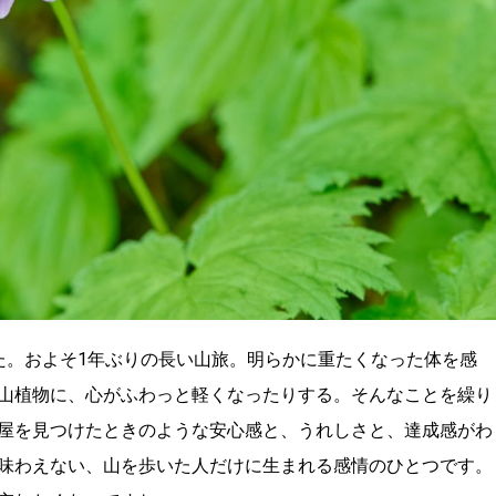
た。およそ1年ぶりの長い山旅。明らかに重たくなった体を感
山植物に、心がふわっと軽くなったりする。そんなことを繰り
屋を見つけたときのような安心感と、うれしさと、達成感がわ
味わえない、山を歩いた人だけに生まれる感情のひとつです。