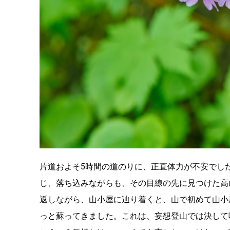
片道およそ5時間の道のりに、正直体力が不安でし
じ、落ち込みながらも、その目線の先に見つけた高
返しながら、山小屋に辿り着くと、山で初めて山小
っと蘇ってきました。これは、妄想登山では決して