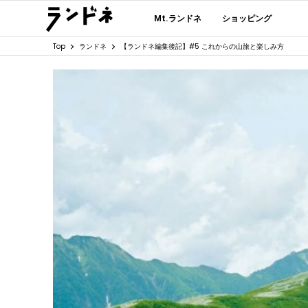
Mt.ランドネ
ショッピング
Top
ランドネ
【ランドネ編集後記】#5 これからの山旅と楽しみ方