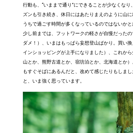
行動も、“いままで通り”にできることが少なくなり
ズンも引き続き、休日にはあたりまえのように山に
うちで過ごす時間が多くなっているのではないかと
少し前までは、フットワークの軽さが自慢だったの
ダメ！）、いまはもっぱら妄想登山ばかり。買い換
インショッピングが上手になりました）、これから
山とか、熊野古道とか、宿坊泊とか、北海道とか）
もすぐそばにあるんだと、改めて感じたりもしまし
と、いま強く思っています。