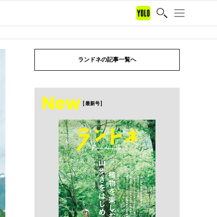
ランドネの記事一覧へ
New
[ 最新号 ]