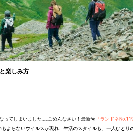
旅と楽しみ方
なってしまいました……ごめんなさい！最新号
『ランドネNo.11
いもよらないウイルスが現れ、生活のスタイルも、一人ひとり