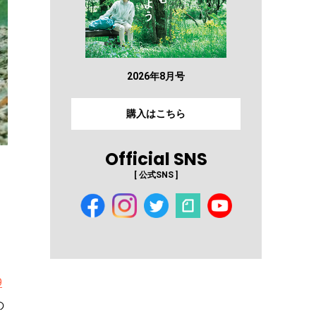
2026年8月号
購入はこちら
Official SNS
[ 公式SNS ]
9
の