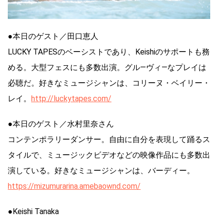
●本日のゲスト／田口恵人
LUCKY TAPESのベーシストであり、Keishiのサポートも務
める。大型フェスにも多数出演。グル―ヴィ―なプレイは
必聴だ。好きなミュージシャンは、コリーヌ・ベイリー・
レイ。
http://luckytapes.com/
●本日のゲスト／水村里奈さん
コンテンポラリーダンサー。自由に自分を表現して踊るス
タイルで、ミュージックビデオなどの映像作品にも多数出
演している。好きなミュージシャンは、バーディー。
https://mizumurarina.amebaownd.com/
●Keishi Tanaka