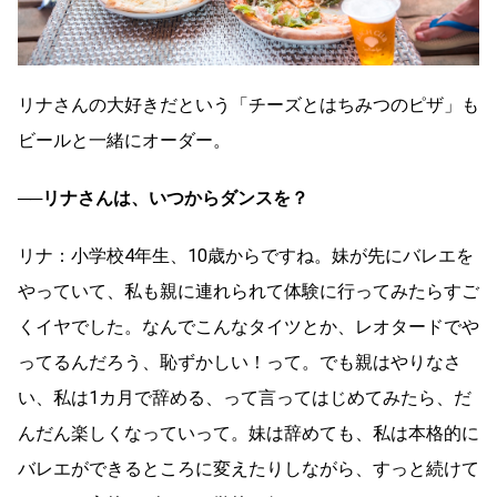
リナさんの大好きだという「チーズとはちみつのピザ」も
ビールと一緒にオーダー。
──リナさんは、いつからダンスを？
リナ：小学校4年生、10歳からですね。妹が先にバレエを
やっていて、私も親に連れられて体験に行ってみたらすご
くイヤでした。なんでこんなタイツとか、レオタードでや
ってるんだろう、恥ずかしい！って。でも親はやりなさ
い、私は1カ月で辞める、って言ってはじめてみたら、だ
んだん楽しくなっていって。妹は辞めても、私は本格的に
バレエができるところに変えたりしながら、すっと続けて