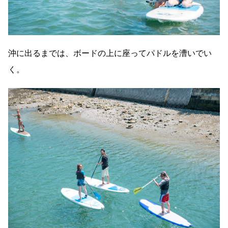
沖に出るまでは、ボードの上に座ってパドルを漕いでい
く。