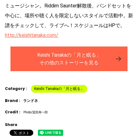
ミュージシャン。Riddim Saunter解散後、バンドセットを
中心に、場所や聴く人を限定しないスタイルで活動中。新
譜をチェックして、ライブへ！スケジュールはHPで。
http://keishitanaka.com/
Keishi Tanakaの「月と眠る」
その他のストーリーを見る
Category :
Keishi Tanakaの「月と眠る」
Brand :
ランドネ
Credit :
Photo/冨田寿一郎
Share