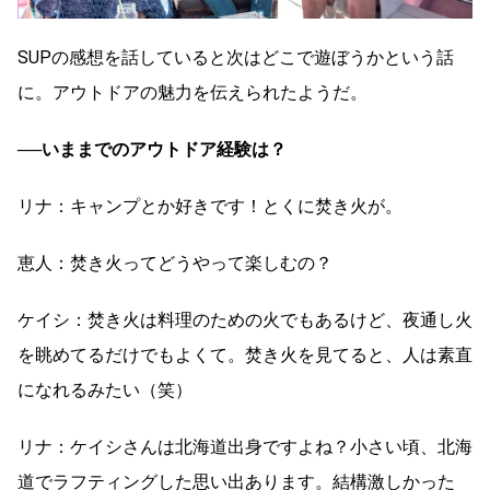
SUPの感想を話していると次はどこで遊ぼうかという話
に。アウトドアの魅力を伝えられたようだ。
──いままでのアウトドア経験は？
リナ：キャンプとか好きです！とくに焚き火が。
恵人：焚き火ってどうやって楽しむの？
ケイシ：焚き火は料理のための火でもあるけど、夜通し火
を眺めてるだけでもよくて。焚き火を見てると、人は素直
になれるみたい（笑）
リナ：ケイシさんは北海道出身ですよね？小さい頃、北海
道でラフティングした思い出あります。結構激しかった