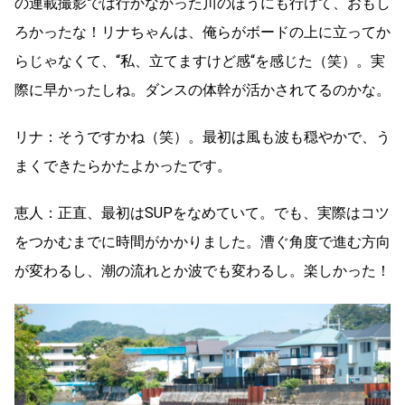
の連載撮影では行かなかった川のほうにも行けて、おもし
ろかったな！リナちゃんは、俺らがボードの上に立ってか
らじゃなくて、“私、立てますけど感“を感じた（笑）。実
際に早かったしね。ダンスの体幹が活かされてるのかな。
リナ：そうですかね（笑）。最初は風も波も穏やかで、う
まくできたらかたよかったです。
恵人：正直、最初はSUPをなめていて。でも、実際はコツ
をつかむまでに時間がかかりました。漕ぐ角度で進む方向
が変わるし、潮の流れとか波でも変わるし。楽しかった！