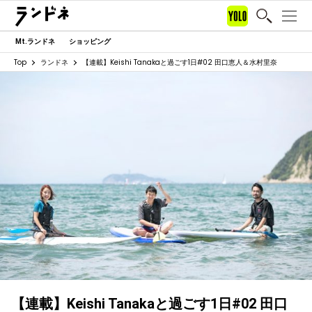
Mt.ランドネ
ショッピング
Top
ランドネ
【連載】Keishi Tanakaと過ごす1日#02 田口恵人＆水村里奈
【連載】Keishi Tanakaと過ごす1日#02 田口