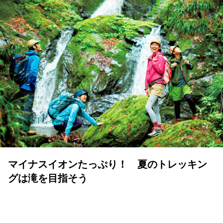
マイナスイオンたっぷり！ 夏のトレッキン
グは滝を目指そう
ランドネ /
ランドネ 編集部