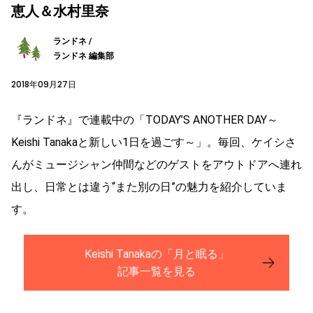
恵人＆水村里奈
ランドネ /
ランドネ 編集部
2018年09月27日
『ランドネ』で連載中の「TODAY’S ANOTHER DAY～
Keishi Tanakaと新しい1日を過ごす～」。毎回、ケイシさ
んがミュージシャン仲間などのゲストをアウトドアへ連れ
出し、日常とは違う“また別の日”の魅力を紹介していま
す。
Keishi Tanakaの「月と眠る」
記事一覧を見る