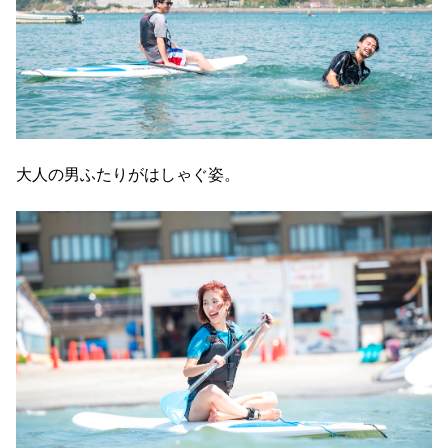
大人の男ふたりがはしゃぐ姿。