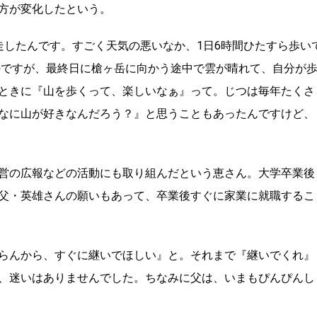
方が変化したという。
走したんです。すごく天気の悪いなか、1日6時間ひたすら歩い
のですが、最終日に槍ヶ岳に向かう途中で雲が晴れて、自分が
ときに『山を歩くって、楽しいなぁ』って。じつは毎年たくさ
なに山が好きなんだろう？』と思うこともあったんですけど、
営の広報などの活動にも取り組んだという恵さん。大学卒業後
父・英雄さんの願いもあって、卒業後すぐに家業に就職するこ
らんから、すぐに継いでほしい』と。それまで『継いでくれ』
、迷いはありませんでした。ちなみに父は、いまもぴんぴんし