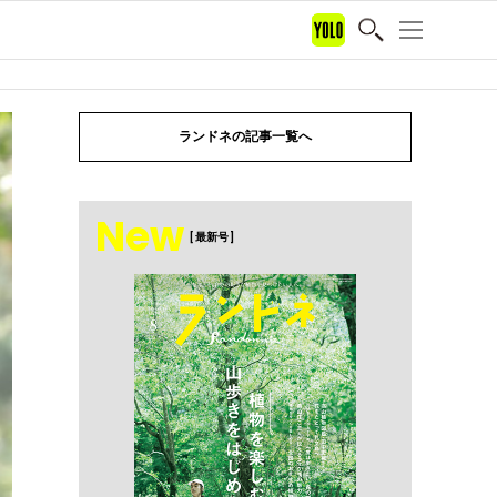
ランドネの記事一覧へ
New
[ 最新号 ]