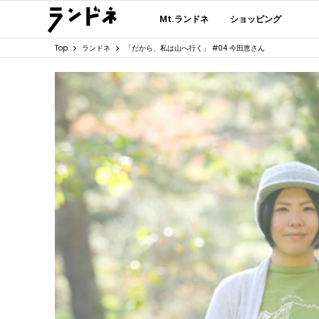
Mt.ランドネ
ショッピング
Top
ランドネ
「だから、私は山へ行く」 #04 今田恵さん