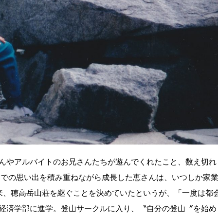
んやアルバイトのお兄さんたちが遊んでくれたこと、数え切れ
山での思い出を積み重ねながら成長した恵さんは、いつしか家
来、穂高岳山荘を継ぐことを決めていたというが、「一度は都
経済学部に進学。登山サークルに入り、〝自分の登山〞を始め