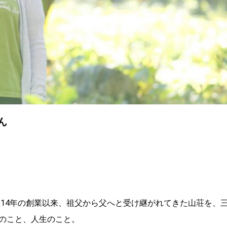
ん
大正14年の創業以来、祖父から父へと受け継がれてきた山荘を、
のこと、人生のこと。