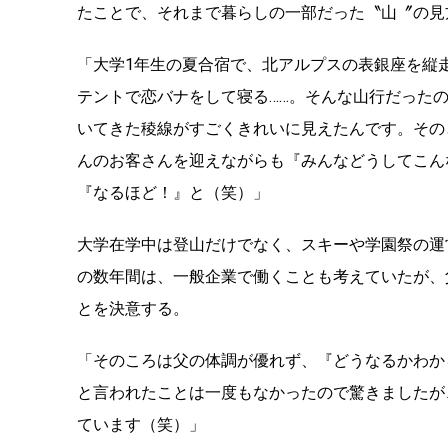
たことで、それまで暮らしの一部だった〝山〞の見
「大学1年生の夏合宿で、北アルプスの表銀座を縦
テントで恋バナをして寝る……。そんな山行だった
いてきた稜線がすごくきれいに見えたんです。その
んのお客さんを迎えながらも『みんなどうしてこん
『なるほど！』と（笑）」
大学在学中は登山だけでなく、スキーや学園祭の運
の数年間は、一般企業で働くことも考えていたが、
とを決意する。
「そのころは父の体調が優れず、『どうなるかわか
と言われたことは一度もなかったので驚きましたが
ています（笑）」