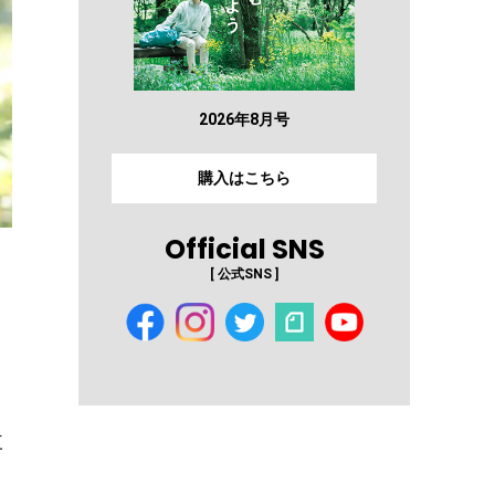
2026年8月号
購入はこちら
Official SNS
[ 公式SNS ]
三