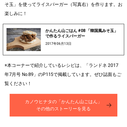
そ玉」を使ってライスバーガー（写真右）を作ります。お
楽しみに！
かんたん山ごはん #08 「韓国風みそ玉」
で作るライスバーガー
2017年06月13日
※本コーナーで紹介しているレシピは、「ランドネ 2017
年7月号 No.89」のP115で掲載しています。ぜひ誌面もご
覧ください！
カノウヒナタの「かんたん山ごはん」
その他のストーリーを見る