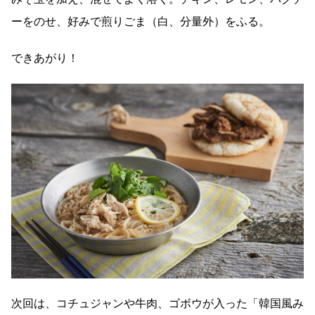
ーをのせ、好みで煎りごま（白、分量外）をふる。
できあがり！
次回は、コチュジャンや牛肉、ゴボウが入った「韓国風み