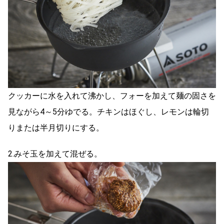
クッカーに水を入れて沸かし、フォーを加えて麺の固さを
見ながら4～5分ゆでる。チキンはほぐし、レモンは輪切
りまたは半月切りにする。
2.みそ玉を加えて混ぜる。