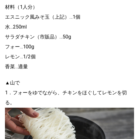
材料（1人分）
エスニック風みそ玉（上記）…1個
水…250ml
サラダチキン（市販品）…50g
フォー…100g
レモン…1/2個
香菜…適量
▲山で
1．フォーをゆでながら、チキンをほぐしてレモンを切
る。