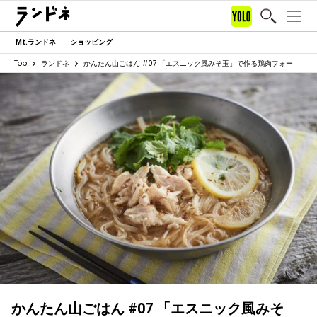
Mt.ランドネ
ショッピング
Top
ランドネ
かんたん山ごはん #07 「エスニック風みそ玉」で作る鶏肉フォー
かんたん山ごはん #07 「エスニック風みそ