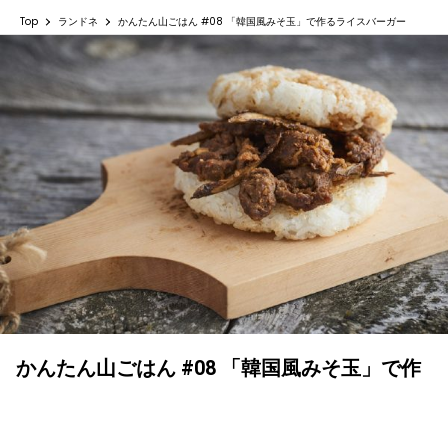
Top
ランドネ
かんたん山ごはん #08 「韓国風みそ玉」で作るライスバーガー
かんたん山ごはん #08 「韓国風みそ玉」で作
るライスバーガー
ランドネ /