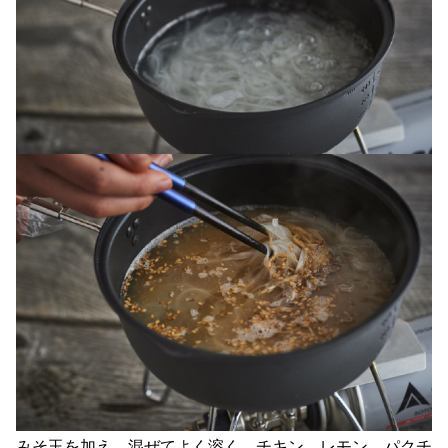
みそ玉を加え、混ぜてよく溶く。チキン、レモン、パクチ