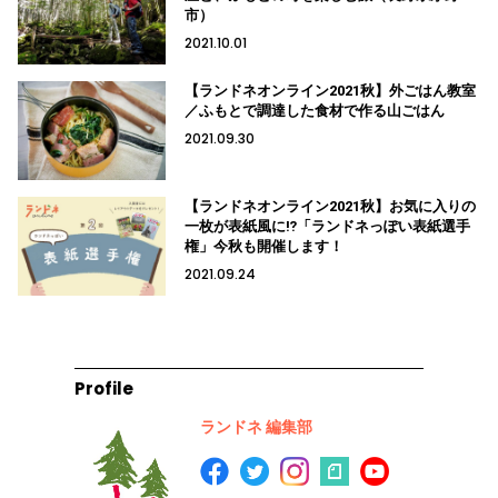
市）
2021.10.01
【ランドネオンライン2021秋】外ごはん教室
／ふもとで調達した食材で作る山ごはん
2021.09.30
【ランドネオンライン2021秋】お気に入りの
一枚が表紙風に⁉「ランドネっぽい表紙選手
権」今秋も開催します！
2021.09.24
Profile
ランドネ 編集部