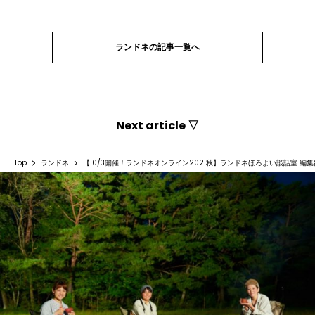
ランドネの記事一覧へ
Next article ▽
Top
ランドネ
【10/3開催！ランドネオンライン2021秋】ランドネほろよい談話室 編