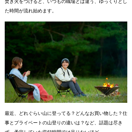
焚き火をつけると、いつもの職場とは違う、ゆっくりとし
た時間が流れ始めます。
最近、どれぐらい山に登ってる？どんなお買い物した？仕
事とプライベートの山登りの違いは？など、話題は尽き