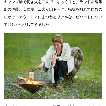
キャンプ場で焚き火を囲んで、ゆっくりと。ランドネ編集
部の佐藤、安仁屋、二宮が山トーク。職場を離れて自然の
なかで、アウトドアにまつわるリアルなエピソードについ
ておしゃべりしてきました。