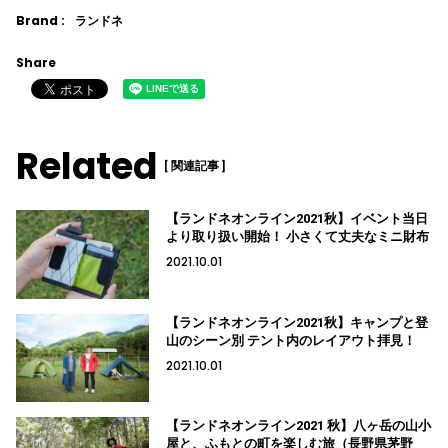
Brand :
ランドネ
Share
Related
[ 関連記事 ]
【ランドネオンライン2021秋】イベント当日
より取り扱い開始！ 小さくて丈夫なミニ財布
2021.10.01
【ランドネオンライン2021秋】キャンプと登
山のシーン別 テント内のレイアウト拝見！
2021.10.01
【ランドネオンライン2021 秋】八ヶ岳の山小
屋と、ふもとの町を楽しむ旅（長野県茅野