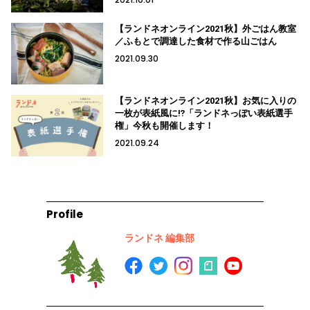
【ランドネオンライン2021秋】外ごはん教室
／ふもとで調達した食材で作る山ごはん
2021.09.30
【ランドネオンライン2021秋】お気に入りの
一枚が表紙風に⁉「ランドネっぽい表紙選手
権」今秋も開催します！
2021.09.24
Profile
ランドネ 編集部