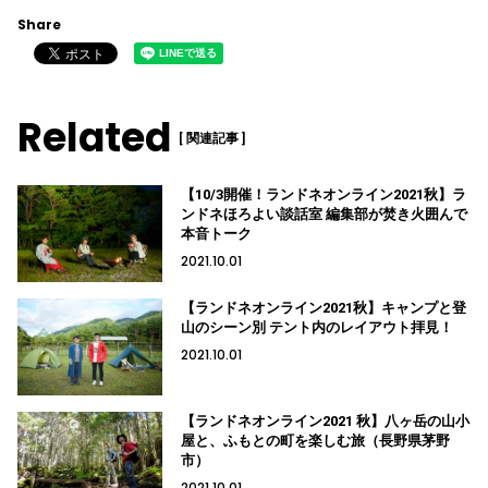
Share
Related
[ 関連記事 ]
【10/3開催！ランドネオンライン2021秋】ラ
ンドネほろよい談話室 編集部が焚き火囲んで
本音トーク
2021.10.01
【ランドネオンライン2021秋】キャンプと登
山のシーン別 テント内のレイアウト拝見！
2021.10.01
【ランドネオンライン2021 秋】八ヶ岳の山小
屋と、ふもとの町を楽しむ旅（長野県茅野
市）
2021.10.01