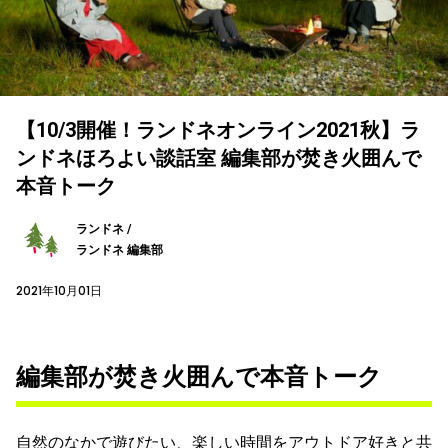
【10/3開催！ランドネオンライン2021秋】ラ
ンドネほろよい談話室 編集部が焚き火囲んで
本音トーク
ランドネ /
ランドネ 編集部
2021年10月01日
編集部が焚き火囲んで本音トーク
自然のなかで遊びたい、楽しい時間をアウトドア好きと共