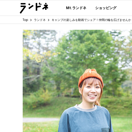
Mt.ランドネ
ショッピング
Top
ランドネ
キャンプの楽しみを動画でシェア！仲間の輪を広げませんか「Tik