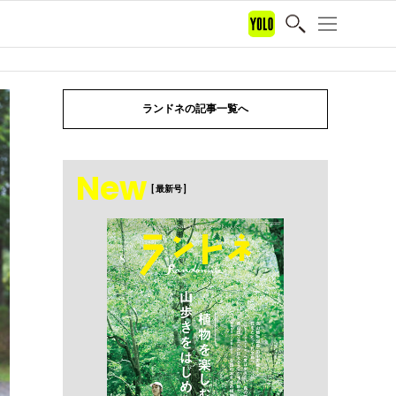
ランドネの記事一覧へ
New
[ 最新号 ]