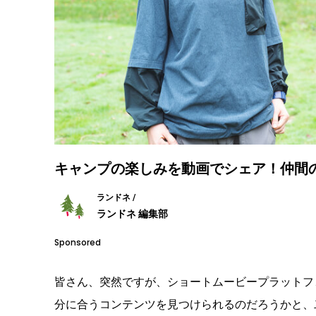
キャンプの楽しみを動画でシェア！仲間の輪を
ランドネ /
ランドネ 編集部
Sponsored
皆さん、突然ですが、ショートムービープラットフォ
分に合うコンテンツを見つけられるのだろうかと、