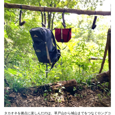
タカオネを拠点に楽しんだのは、草戸山から城山までをつなぐロングコ