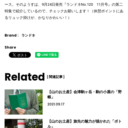
ース。そのようすは、9月24日発売『ランドネNo.120 11月号』の第二
特集で紹介しているので、チェックお願いします！（休憩ポイントにあ
るリュック掛けが、かなりかわいい！）
Brand :
ランドネ
Share
Related
[ 関連記事 ]
【山のお土産】会津駒ヶ岳・駒の小屋の「野
帳」
2021.09.17
【山のお土産】旅先の魅力が描かれた「ボト
ル」