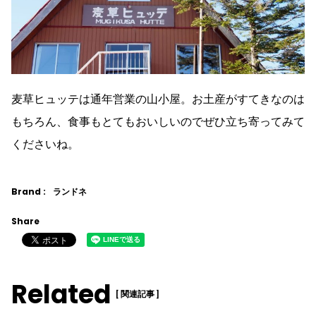
麦草ヒュッテは通年営業の山小屋。お土産がすてきなのは
もちろん、食事もとてもおいしいのでぜひ立ち寄ってみて
くださいね。
Brand :
ランドネ
Share
Related
[ 関連記事 ]