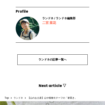
Profile
ランドネ / ランドネ編集部
二宮 菜花
ランドネの記事一覧へ
Next article ▽
Top
ランドネ
【山のお土産】山や植物モチーフの「箸置き」