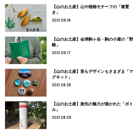
【山のお土産】山や植物モチーフの「箸置
き」
2021.09.19
【山のお土産】会津駒ヶ岳・駒の小屋の「野
帳」
2021.09.17
【山のお土産】形もデザインもさまざま「マ
グネット」
2021.08.28
【山のお土産】旅先の魅力が描かれた「ボト
ル」
2021.08.29