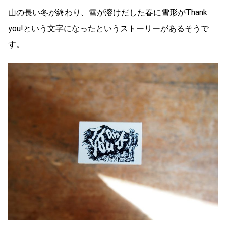
山の長い冬が終わり、雪が溶けだした春に雪形がThank
you!という文字になったというストーリーがあるそうで
す。