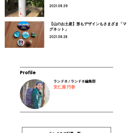
2021.08.29
【山のお土産】形もデザインもさまざま「マ
グネット」
2021.08.28
Profile
ランドネ / ランドネ編集部
安仁屋 円香