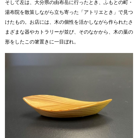
そして左は、大分県の由布岳に行ったとき、ふもとの町・
湯布院を散策しながら立ち寄った「アトリエとき」で見つ
けたもの。お店には、木の個性を活かしながら作られたさ
まざまな器やカトラリーが並び、そのなかから、木の葉の
形をしたこの箸置きに一目ぼれ。