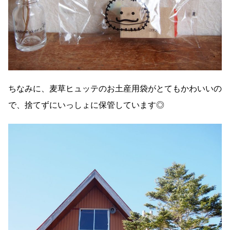
ちなみに、麦草ヒュッテのお土産用袋がとてもかわいいの
で、捨てずにいっしょに保管しています◎