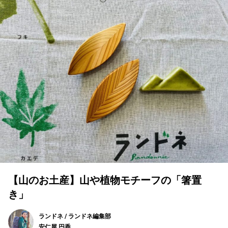
【山のお土産】山や植物モチーフの「箸置
き」
ランドネ / ランドネ編集部
安仁屋 円香