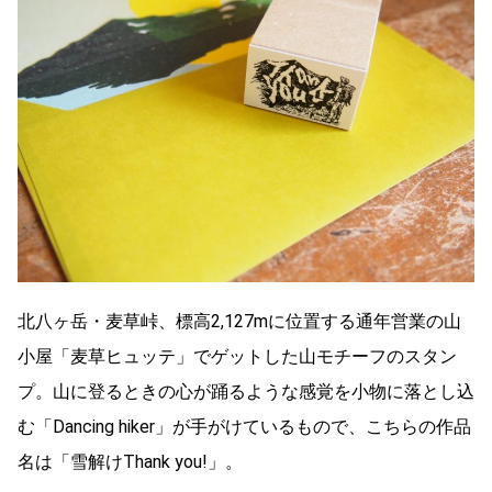
北八ヶ岳・麦草峠、標高2,127mに位置する通年営業の山
小屋「麦草ヒュッテ」でゲットした山モチーフのスタン
プ。山に登るときの心が踊るような感覚を小物に落とし込
む「Dancing hiker」が手がけているもので、こちらの作品
名は「雪解けThank you!」。