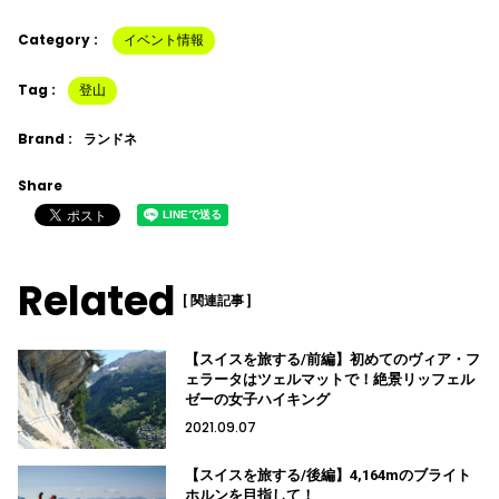
Category :
イベント情報
Tag :
登山
Brand :
ランドネ
Share
Related
[ 関連記事 ]
【スイスを旅する/前編】初めてのヴィア・フ
ェラータはツェルマットで！絶景リッフェル
ゼーの女子ハイキング
2021.09.07
【スイスを旅する/後編】4,164mのブライト
ホルンを目指して！