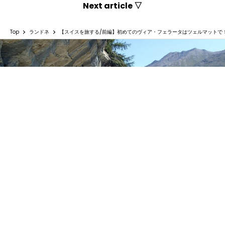
Next article ▽
Top
ランドネ
【スイスを旅する/前編】初めてのヴィア・フェラータはツェルマットで
【スイスを旅する/前編】初めてのヴィア・フ