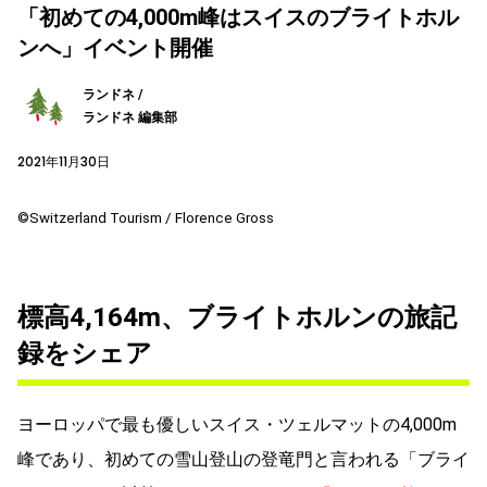
「初めての4,000m峰はスイスのブライトホル
ンへ」イベント開催
ランドネ /
ランドネ 編集部
2021年11月30日
©Switzerland Tourism / Florence Gross
標高4,164m、ブライトホルンの旅記
録をシェア
ヨーロッパで最も優しいスイス・ツェルマットの4,000m
峰であり、初めての雪山登山の登竜門と言われる「ブライ