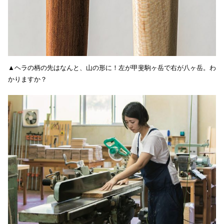
▲ヘラの柄の先はなんと、山の形に！左が甲斐駒ヶ岳で右が八ヶ岳。わ
かりますか？