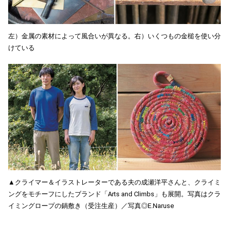
左）金属の素材によって風合いが異なる。右）いくつもの金槌を使い分
けている
▲クライマー＆イラストレーターである夫の成瀬洋平さんと、クライミ
ングをモチーフにしたブランド「Arts and Climbs」も展開。写真はクラ
イミングロープの鍋敷き（受注生産）／写真◎E.Naruse