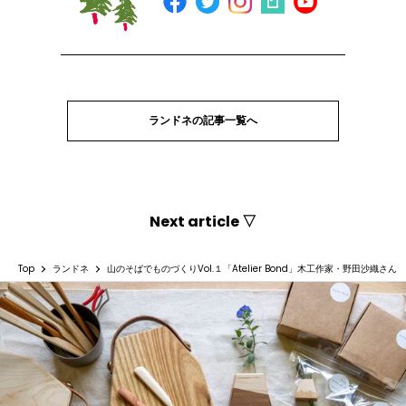
ランドネの記事一覧へ
Next article ▽
Top
ランドネ
山のそばでものづくりVol.１「Atelier Bond」木工作家・野田沙織さん