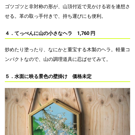
ゴツゴツと非対称の形が、山頂付近で見かける岩を連想さ
せる。革の取っ手付きで、持ち運びにも便利。
４．てっぺんに山の小さなヘラ 1,760 円
炒めたり塗ったり、なにかと重宝する木製のヘラ。軽量コ
ンパクトなので、山の調理道具に忍ばせてみて。
５．水面に映る景色の壁掛け 価格未定