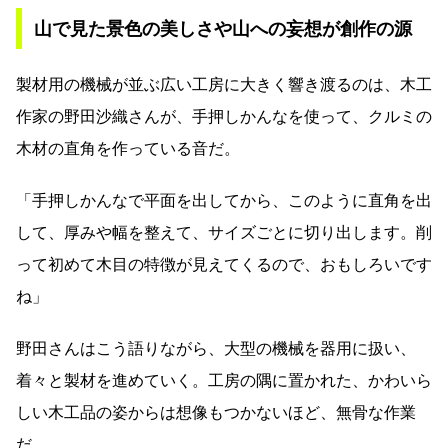
山で見た景色の美しさや山への妄想が創作の源
製材用の機械が並ぶ広い工房に大きく響き渡るのは、木工
作家の野田沙織さんが、手押しかんなを使って、クルミの
木材の直角を作っている音だ。
「手押しかんなで平面を出してから、このように直角を出
して、厚みや幅を整えて、サイズごとに切り出します。削
って初めて木目の特徴が見えてくるので、おもしろいです
ね」
野田さんはこう語りながら、大型の機械を器用に扱い、
着々と製材を進めていく。工房の隅に置かれた、かわいら
しい木工品の姿からは想像もつかないほど、無骨な作業
だ。