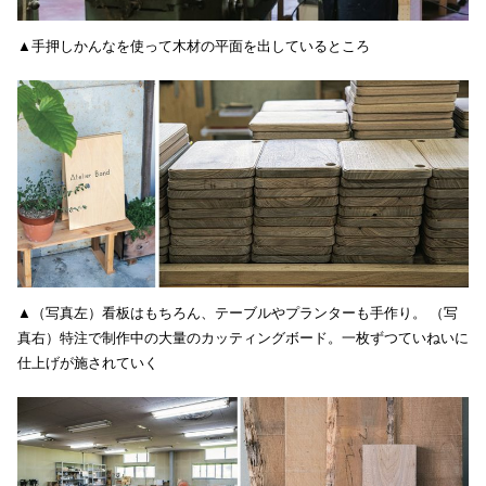
▲手押しかんなを使って木材の平面を出しているところ
▲（写真左）看板はもちろん、テーブルやプランターも手作り。 （写
真右）特注で制作中の大量のカッティングボード。一枚ずつていねいに
仕上げが施されていく