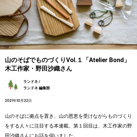
山のそばでものづくりVol.１「Atelier Bond」
木工作家・野田沙織さん
ランドネ /
ランドネ 編集部
2021年10月22日
山のそばに拠点を置き、山の恩恵を受けながらものづくり
をする人々に注目する本連載。第１回目は、木工作家の野
田沙織さんにお話を伺いました。