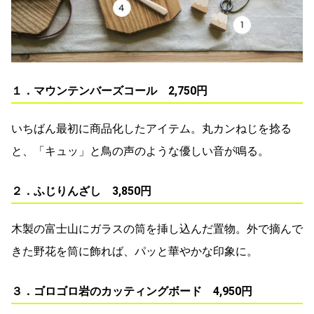
１．マウンテンバーズコール 2,750円
いちばん最初に商品化したアイテム。丸カンねじを捻る
と、「キュッ」と鳥の声のような優しい音が鳴る。
２．ふじりんざし 3,850円
木製の富士山にガラスの筒を挿し込んだ置物。外で摘んで
きた野花を筒に飾れば、パッと華やかな印象に。
３．ゴロゴロ岩のカッティングボード 4,950円