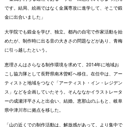
です。結局、絵画ではなく金属専攻に進学して、そこで鍛
金に出合いました」
大学院でも鍛金を学び、独立。都内の自宅で作家活動を始
めたが、制作時に出る音の大きさの問題などがあり、青梅
に引っ越したという。
恵理さんはさらなる制作環境を求めて、2014年に地域お
こし協力隊として長野県南木曽町へ移住。在任中は、アー
ティストと地域をつなぐ「アーティスト・イン・レジデン
ス」などを企画していたそう。そんななかイラストレータ
ーの成瀬洋平さんと出会い、結婚。恵那山のふもと、岐阜
県中津川市に拠点を移した。
「山の近くでの制作活動は、解放感があって、より集中で