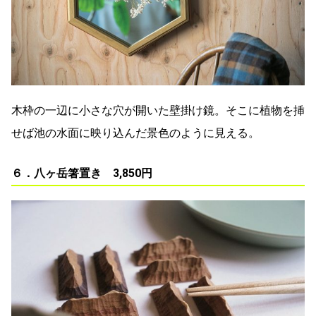
木枠の一辺に小さな穴が開いた壁掛け鏡。そこに植物を挿
せば池の水面に映り込んだ景色のように見える。
６．八ヶ岳箸置き 3,850円