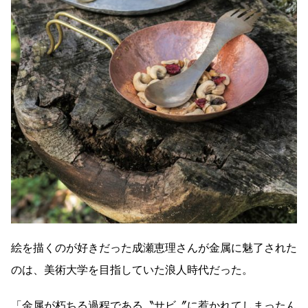
絵を描くのが好きだった成瀬恵理さんが金属に魅了された
のは、美術大学を目指していた浪人時代だった。
「金属が朽ちる過程である〝サビ〞に惹かれてしまったん