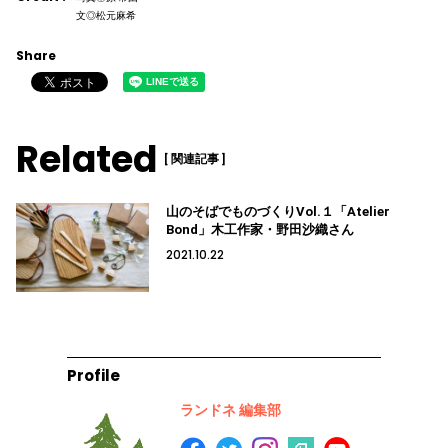
文◎松元麻希
Share
Related
[ 関連記事 ]
山のそばでものづくりVol.１「Atelier
Bond」木工作家・野田沙織さん
2021.10.22
Profile
ランドネ 編集部