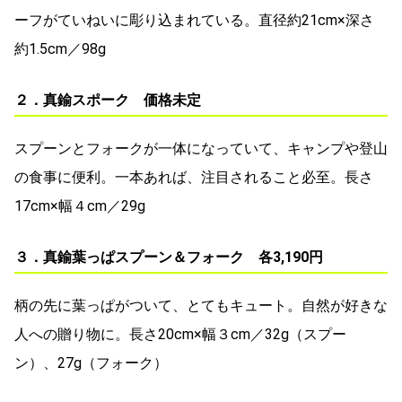
ーフがていねいに彫り込まれている。直径約21cm×深さ
約1.5cm／98g
２．真鍮スポーク 価格未定
スプーンとフォークが一体になっていて、キャンプや登山
の食事に便利。一本あれば、注目されること必至。長さ
17cm×幅４cm／29g
３．真鍮葉っぱスプーン＆フォーク 各3,190円
柄の先に葉っぱがついて、とてもキュート。自然が好きな
人への贈り物に。長さ20cm×幅３cm／32g（スプー
ン）、27g（フォーク）