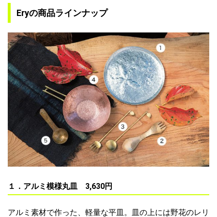
Eryの商品ラインナップ
１．アルミ模様丸皿 3,630円
アルミ素材で作った、軽量な平皿。皿の上には野花のレリ