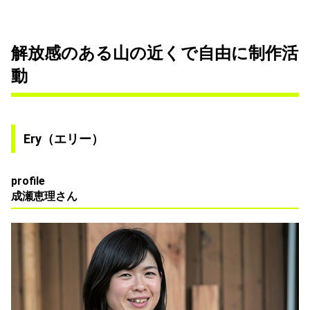
解放感のある山の近くで自由に制作活
動
Ery（エリー）
profile
成瀬恵理さん