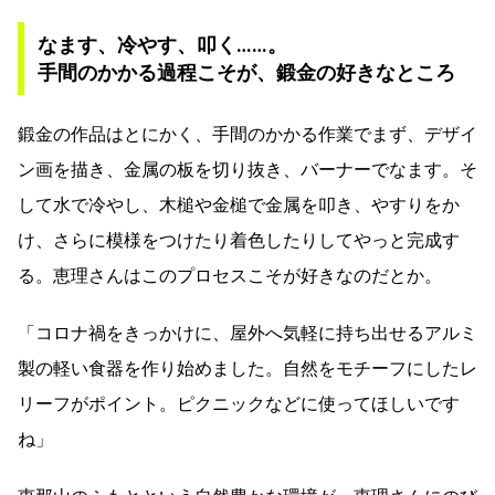
なます、冷やす、叩く……。
手間のかかる過程こそが、鍛金の好きなところ
鍛金の作品はとにかく、手間のかかる作業でまず、デザイ
ン画を描き、金属の板を切り抜き、バーナーでなます。そ
して水で冷やし、木槌や金槌で金属を叩き、やすりをか
け、さらに模様をつけたり着色したりしてやっと完成す
る。恵理さんはこのプロセスこそが好きなのだとか。
「コロナ禍をきっかけに、屋外へ気軽に持ち出せるアルミ
製の軽い食器を作り始めました。自然をモチーフにしたレ
リーフがポイント。ピクニックなどに使ってほしいです
ね」