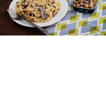
オイルサーディンの缶詰で時短レシピ。簡単
でおいしい山ごはんをおうちで食べよう！
ランドネ /
ランドネ 編集部
2021年12月27日
缶詰を使った山ごはんは、簡単につくれて忙しい毎日のお
うちごはんにもぴったりなんです。オイルサーディン缶
は、小ぶりな真いわしをオイルにつけて加熱した保存食。