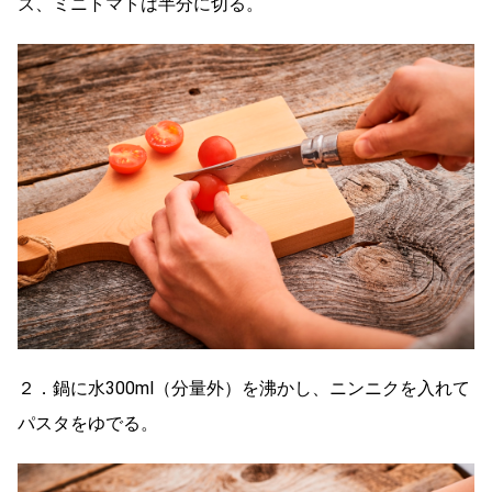
ズ、ミニトマトは半分に切る。
２．鍋に水300ml（分量外）を沸かし、ニンニクを入れて
パスタをゆでる。