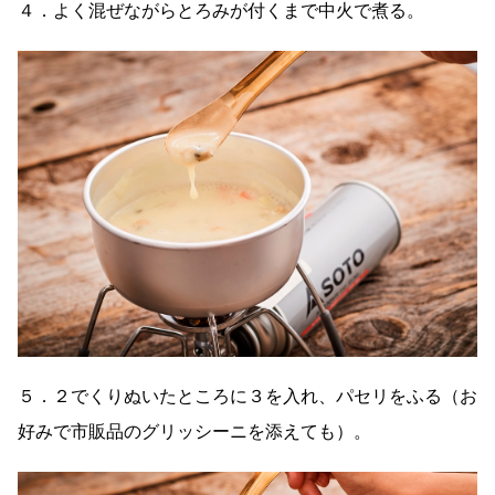
４．よく混ぜながらとろみが付くまで中火で煮る。
５．２でくりぬいたところに３を入れ、パセリをふる（お
好みで市販品のグリッシーニを添えても）。