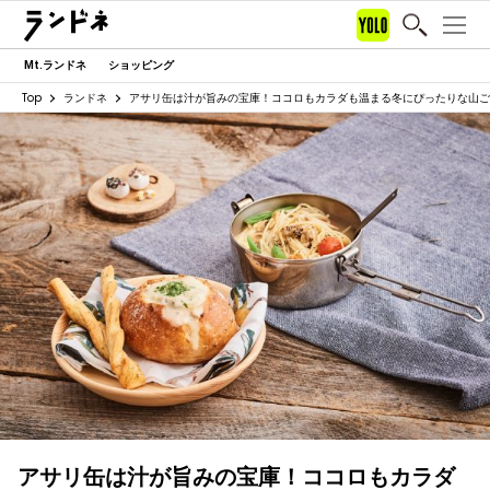
Mt.ランドネ
ショッピング
Top
ランドネ
アサリ缶は汁が旨みの宝庫！ココロもカラダも温まる冬にぴったりな山ご
アサリ缶は汁が旨みの宝庫！ココロもカラダ