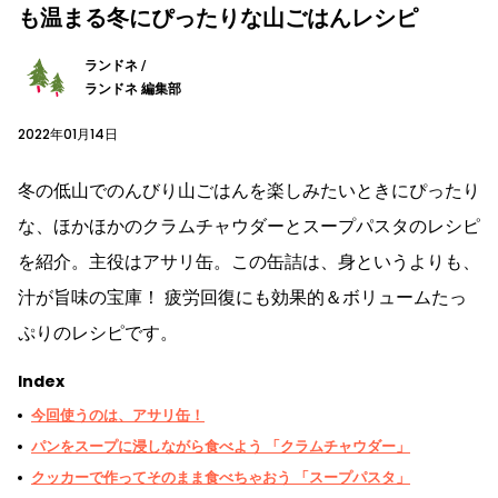
も温まる冬にぴったりな山ごはんレシピ
ランドネ /
ランドネ 編集部
2022年01月14日
冬の低山でのんびり山ごはんを楽しみたいときにぴったり
な、ほかほかのクラムチャウダーとスープパスタのレシピ
を紹介。主役はアサリ缶。この缶詰は、身というよりも、
汁が旨味の宝庫！ 疲労回復にも効果的＆ボリュームたっ
ぷりのレシピです。
Index
今回使うのは、アサリ缶！
パンをスープに浸しながら食べよう 「クラムチャウダー」
クッカーで作ってそのまま食べちゃおう 「スープパスタ」