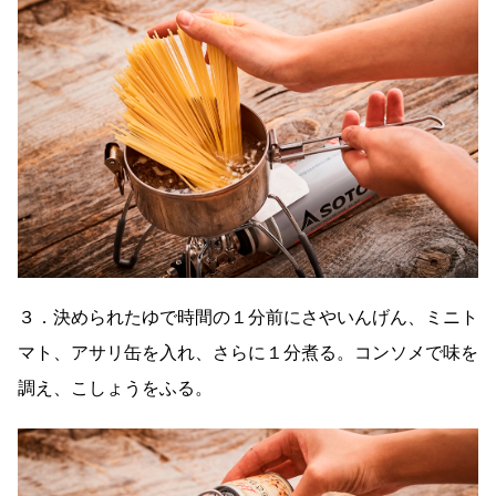
３．決められたゆで時間の１分前にさやいんげん、ミニト
マト、アサリ缶を入れ、さらに１分煮る。コンソメで味を
調え、こしょうをふる。