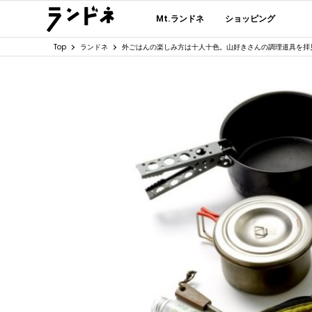
Mt.ランドネ
ショッピング
Top
ランドネ
外ごはんの楽しみ方は十人十色。山好きさんの調理道具を拝見！｜B