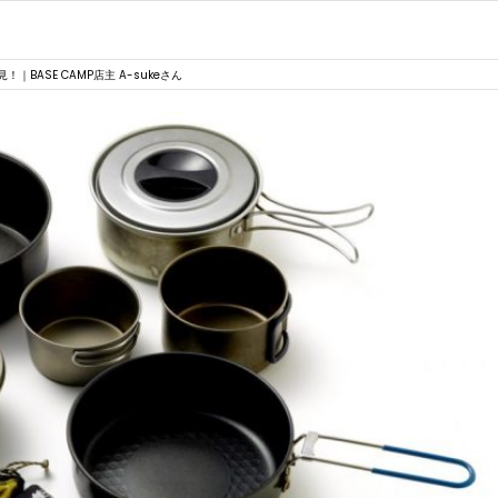
ASE CAMP店主 A-sukeさん