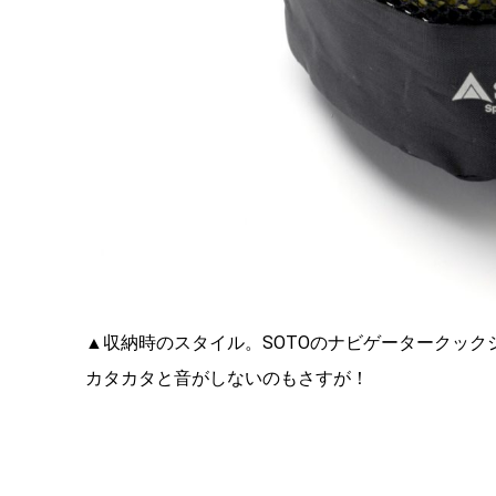
▲収納時のスタイル。SOTOのナビゲータークッ
カタカタと音がしないのもさすが！