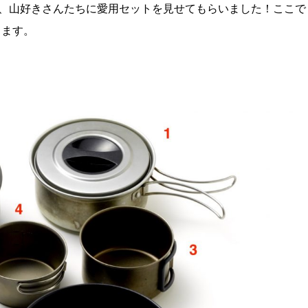
、山好きさんたちに愛用セットを見せてもらいました！ここで
します。