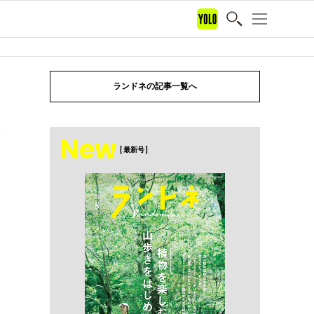
ランドネの記事一覧へ
New
[ 最新号 ]