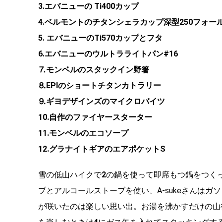
3.エバニューの Ti400カップ
4.ベルモントのチタンシェラカップ深型250フォー
5. エバニューのTi570カップとフタ
6.エバニューのウルトラライトパン#16
⒎モンベルのスタックイン野箸
⒏EPIのショートチタンカトラリー
⒐ギヨデザインズのマイクロバイツ
10.自作のファイヤースターター
11.モンベルのエコソープ
12.グラナイトギアのエアポケットS
雪の低山ハイクで
2
の鍋を使って即席もつ鍋をつくっ
ブとアルコールストーブを使い、A-sukeさんは
が咲いたのは楽しい思い出。お湯を沸かすだけの山