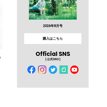
2026年8月号
購入はこちら
Official SNS
e
[ 公式SNS ]