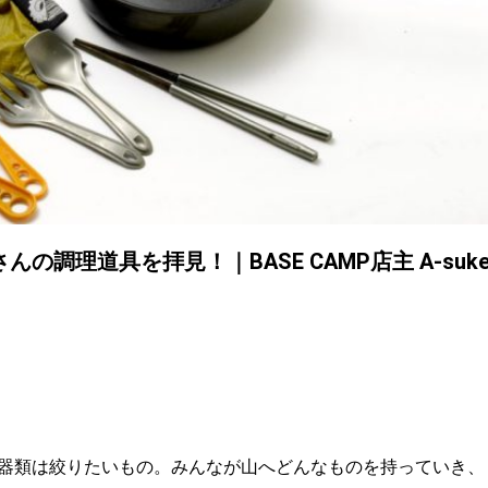
調理道具を拝見！｜BASE CAMP店主 A-suk
器類は絞りたいもの。みんなが山へどんなものを持っていき、