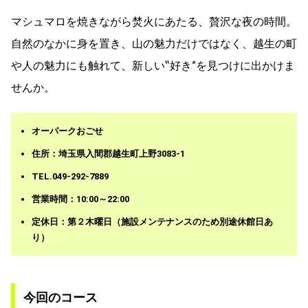
マシュマロを焼きながら焚火にあたる、贅沢な夜の時間。
自然のなかに身を置き、山の魅力だけではなく、越生の町
や人の魅力にも触れて、新しい‟好き”を見つけに出かけま
せんか。
オーパークおごせ
住所：埼玉県入間郡越生町上野3083-1
TEL.049-292-7889
営業時間：10:00～22:00
定休日：第２木曜日（
施設メンテナンスのため別途休館日あ
り）
今回のコース