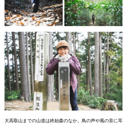
大高取山までの山道は終始森のなか。鳥の声や風の音に耳