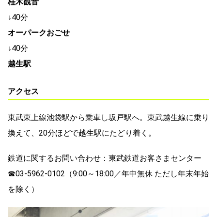
桂木観音
↓40分
オーパークおごせ
↓40分
越生駅
アクセス
東武東上線池袋駅から乗車し坂戸駅へ。東武越生線に乗り
換えて、20分ほどで越生駅にたどり着く。
鉄道に関するお問い合わせ：東武鉄道お客さまセンター
☎03-5962-0102（9:00～18:00／年中無休 ただし年末年始
を除く）