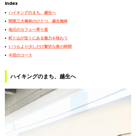
Index
ハイキングのまち、越生へ
関東三大梅林のひとつ、越生梅林
地元のカフェへ寄り道
町と山が近くにある魅力を味わう
いつもより少しだけ贅沢な夜の時間
今回のコース
ハイキングのまち、越生へ