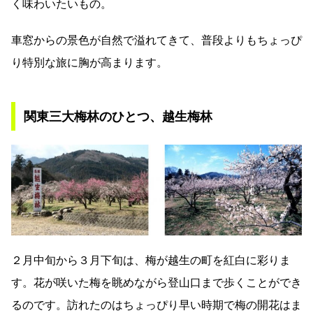
く味わいたいもの。
車窓からの景色が自然で溢れてきて、普段よりもちょっぴ
り特別な旅に胸が高まります。
関東三大梅林のひとつ、越生梅林
２月中旬から３月下旬は、梅が越生の町を紅白に彩りま
す。花が咲いた梅を眺めながら登山口まで歩くことができ
るのです。訪れたのはちょっぴり早い時期で梅の開花はま