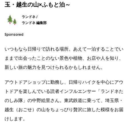
玉・越生の山×ふもと泊～
ランドネ /
ランドネ 編集部
Sponsored
いつもなら日帰りで訪れる場所。あえて一泊することでい
ままで出会ったことのない景色や植物、お店や人を知り、
新しい旅の魅力を見つけられるかもしれません。
アウトドアショップに勤務し、日帰りハイクを中心にアウ
トドアを楽しんでいる読者インフルエンサー「ランドネた
のしみ隊」の中野絵里さん。東武鉄道に乗って、埼玉県・
越生（おごせ）の山をちょっぴり贅沢に旅した模様をお届
けします。