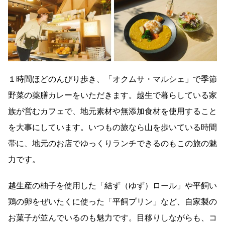
１時間ほどのんびり歩き、「オクムサ・マルシェ」で季節
野菜の薬膳カレーをいただきます。越生で暮らしている家
族が営むカフェで、地元素材や無添加食材を使用すること
を大事にしています。いつもの旅なら山を歩いている時間
帯に、地元のお店でゆっくりランチできるのもこの旅の魅
力です。
越生産の柚子を使用した「結ず（ゆず）ロール」や平飼い
鶏の卵をぜいたくに使った「平飼プリン」など、自家製の
お菓子が並んでいるのも魅力です。目移りしながらも、コ