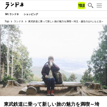
Mt.ランドネ
ショッピング
Top
ランドネ
東武鉄道に乗って新しい旅の魅力を満喫～埼玉・越生の山×ふもと泊～
東武鉄道に乗って新しい旅の魅力を満喫～埼