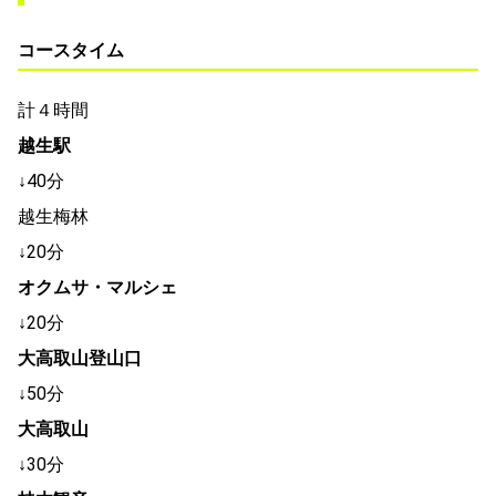
コースタイム
計４時間
越生駅
↓40分
越生梅林
↓20分
オクムサ・マルシェ
↓20分
大高取山登山口
↓50分
大高取山
↓30分