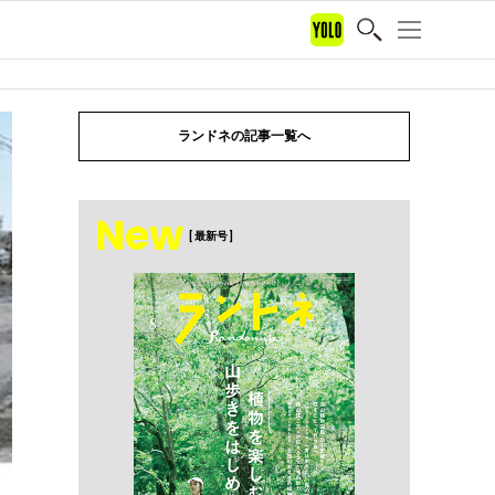
ランドネの記事一覧へ
New
[ 最新号 ]