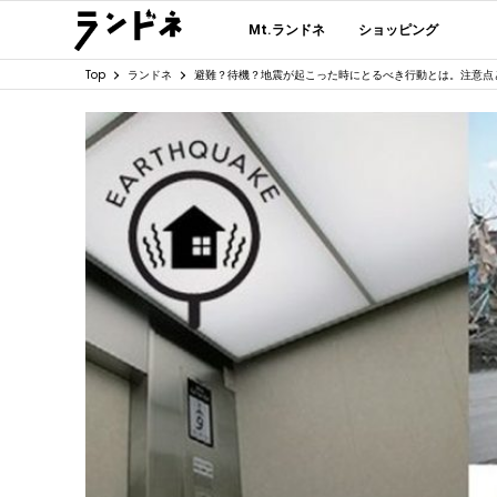
Mt.ランドネ
ショッピング
Top
ランドネ
避難？待機？地震が起こった時にとるべき行動とは。注意点