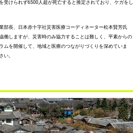
を受けられず6500人超が死亡すると推定されており、ケガを
業部長、日本赤十字社災害医療コーディネーター松本賢芳氏
協働しますが、災害時のみ協力することは難しく、平素からの
ラムを開催して、地域と医療のつながりづくりを深めていま
さい。