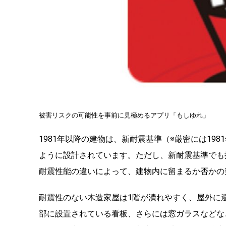
被害リスクの可能性を事前に見極めるアプリ「もしゆれ」
1981年以降の建物は、新耐震基準（※厳密には19
ように設計されています。ただし、新耐震基準でも
耐震性能の違いによって、建物内に留まるか否かの
耐震性のない木造家屋は1階が潰れやすく、屋外に
部に設置されている看板、さらには窓ガラスなどな