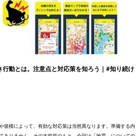
き行動とは。注意点と対応策を知ろう｜#知り続け
や規模によって、有効な対応策は当然異なります。準備する内
てありません。その大前提のもと、今回は「地震」についての