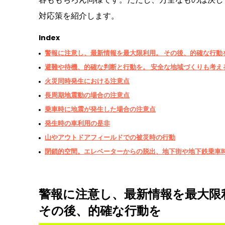
対応策を紹介します。
Index
警報に注意し、最新情報を最大限利用。 その後、的確な行動
避難や待機、的確な判断と行動を。 安全な地域づくりも考え
火災同時発生における注意点
長周期地震動の場合の注意点
乗車時に地震が発生した場合の注意点
発生時の車利用の是非
山やアウトドアフィールドでの被災時の行動
閉鎖的空間。エレベーターからの脱出、地下街や地下鉄乗車
警報に注意し、最新情報を最大限
その後、的確な行動を