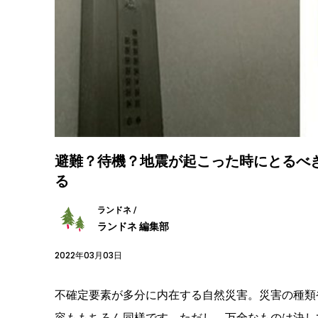
避難？待機？地震が起こった時にとるべ
る
ランドネ /
ランドネ 編集部
2022年03月03日
不確定要素が多分に内在する自然災害。災害の種類
容ももちろん同様です。ただし、万全なものは決し