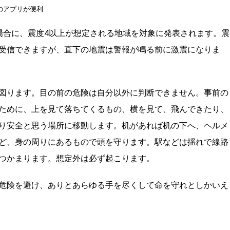
のアプリが便利
場合に、震度4以上が想定される地域を対象に発表されます。震
受信できますが、直下の地震は警報が鳴る前に激震になりま
図ります。目の前の危険は自分以外に判断できません。事前の
ために、上を見て落ちてくるもの、横を見て、飛んできたり、
り安全と思う場所に移動します。机があれば机の下へ、ヘルメ
ど、身の周りにあるもので頭を守ります。駅などは揺れで線路
つかまります。想定外は必ず起こります。
危険を避け、ありとあらゆる手を尽くして命を守れとしかいえ