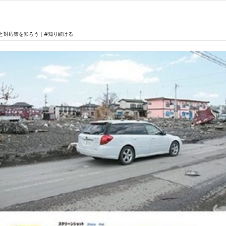
と対応策を知ろう｜#知り続ける