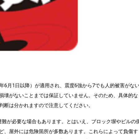
81年6月1日以降）が適用され、震度6強から7でも人的被害がな
損壊がないことまでは保証していません。そのため、具体的な
判断は分かれますので注意してください。
避難が必要な場合もあります。とはいえ、ブロック塀やビルの
ど、屋外には危険箇所が多数あります。これらによって負傷す