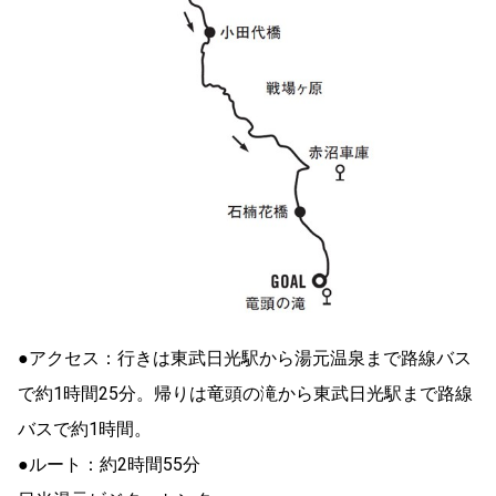
●アクセス：行きは東武日光駅から湯元温泉まで路線バス
で約1時間25分。帰りは竜頭の滝から東武日光駅まで路線
バスで約1時間。
●ルート：約2時間55分