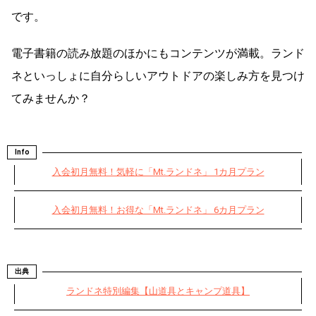
です。
電子書籍の読み放題のほかにもコンテンツが満載。ランド
ネといっしょに自分らしいアウトドアの楽しみ方を見つけ
てみませんか？
Info
入会初月無料！気軽に「Mt.ランドネ」 1カ月プラン
入会初月無料！お得な「Mt.ランドネ」 6カ月プラン
出典
ランドネ特別編集【山道具とキャンプ道具】