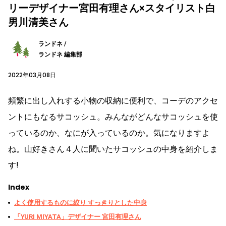
リーデザイナー宮田有理さん×スタイリスト白
男川清美さん
ランドネ /
ランドネ 編集部
2022年03月08日
頻繁に出し入れする小物の収納に便利で、コーデのアクセ
ントにもなるサコッシュ。みんながどんなサコッシュを使
っているのか、なにが入っているのか。気になりますよ
ね。山好きさん４人に聞いたサコッシュの中身を紹介しま
す!
Index
よく使用するものに絞り すっきりとした中身
「YURI MIYATA」デザイナー 宮田有理さん