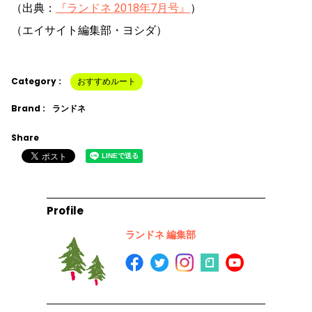
（出典：
『ランドネ 2018年7月号』
）
（エイサイト編集部・ヨシダ）
Category :
おすすめルート
Brand :
ランドネ
Share
Profile
ランドネ 編集部