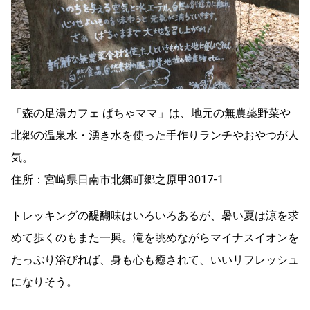
「森の足湯カフェ ぱちゃママ」は、地元の無農薬野菜や
北郷の温泉水・湧き水を使った手作りランチやおやつが人
気。
住所：宮崎県日南市北郷町郷之原甲3017-1
トレッキングの醍醐味はいろいろあるが、暑い夏は涼を求
めて歩くのもまた一興。滝を眺めながらマイナスイオンを
たっぷり浴びれば、身も心も癒されて、いいリフレッシュ
になりそう。