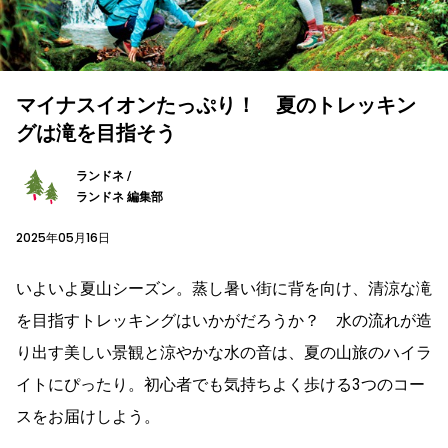
マイナスイオンたっぷり！ 夏のトレッキン
グは滝を目指そう
ランドネ /
ランドネ 編集部
2025年05月16日
いよいよ夏山シーズン。蒸し暑い街に背を向け、清涼な滝
を目指すトレッキングはいかがだろうか？ 水の流れが造
り出す美しい景観と涼やかな水の音は、夏の山旅のハイラ
イトにぴったり。初心者でも気持ちよく歩ける3つのコー
スをお届けしよう。