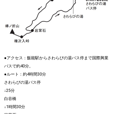
●アクセス：飯能駅からさわらびの湯バス停まで国際興業
バスで約40分。
●ルート：約4時間30分
さわらびの湯バス停
↓25分
白谷橋
↓1時間30分