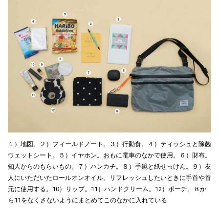
１）地図。２）フィールドノート。３）行動食。４）ティッシュと除菌
ウェットシート。５）イヤホン。おもに電車のなかで使用。６）財布。
知人からのもらいもの。７）ハンカチ。８）手鏡と紙せっけん。９）友
人にいただいたロールオンオイル。リフレッシュしたいときに手首や首
元に使用する。10）リップ。11）ハンドクリーム。12）ポーチ。８か
ら11をなくさないようにまとめてこのなかに入れている