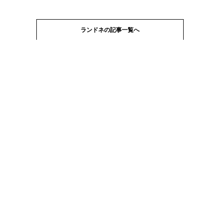
ランドネの記事一覧へ
Next article ▽
YOLOとは？
お問い合わせ
運営会社
媒体資料
採用情報
利用規約