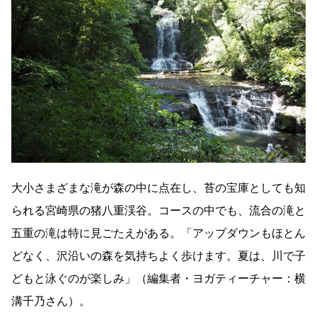
大小さまざまな滝が森の中に点在し、苔の宝庫としても知
られる宮崎県の猪八重渓谷。コースの中でも、流合の滝と
五重の滝は特に見ごたえがある。「アップダウンもほとん
どなく、沢沿いの森を気持ちよく歩けます。夏は、川で子
どもと泳ぐのが楽しみ」（編集者・ヨガティーチャー：横
溝千乃さん）。