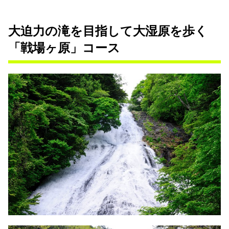
大迫力の滝を目指して大湿原を歩く
「戦場ヶ原」コース