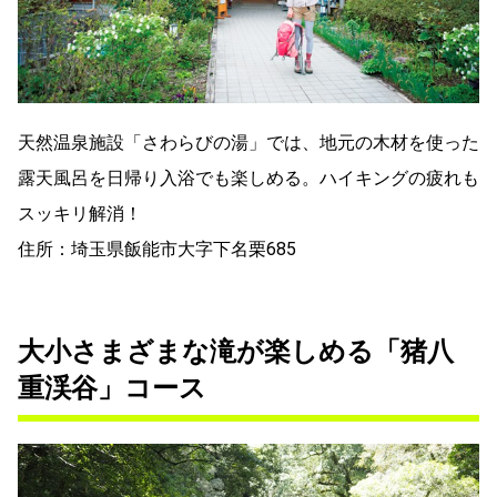
天然温泉施設「さわらびの湯」では、地元の木材を使った
露天風呂を日帰り入浴でも楽しめる。ハイキングの疲れも
スッキリ解消！
住所：埼玉県飯能市大字下名栗685
大小さまざまな滝が楽しめる「猪八
重渓谷」コース